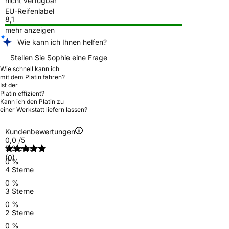
nicht verfügbar
EU-Reifenlabel
8,1
mehr anzeigen
Wie kann ich Ihnen helfen?
Stellen Sie Sophie eine Frage
Wie schnell kann ich
mit dem Platin fahren?
Ist der
Platin effizient?
Kann ich den Platin zu
einer Werkstatt liefern lassen?
Kundenbewertungen
0,0
/5
5 Sterne
(0)
0 %
4 Sterne
0 %
3 Sterne
0 %
2 Sterne
0 %