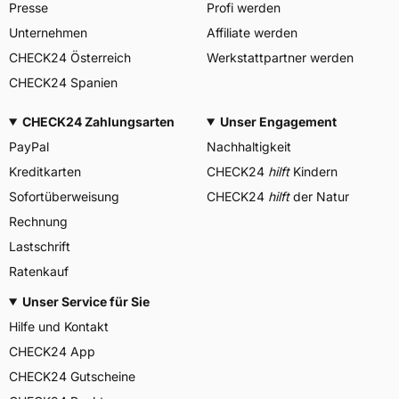
Presse
Profi werden
Unternehmen
Affiliate werden
CHECK24 Österreich
Werkstattpartner werden
CHECK24 Spanien
CHECK24 Zahlungsarten
Unser Engagement
PayPal
Nachhaltigkeit
Kreditkarten
CHECK24
hilft
Kindern
Sofortüberweisung
CHECK24
hilft
der Natur
Rechnung
Lastschrift
Ratenkauf
Unser Service für Sie
Hilfe und Kontakt
CHECK24 App
CHECK24 Gutscheine