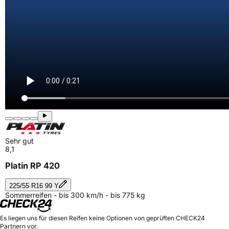
Sehr gut
8,1
Platin RP 420
225/55 R16 99 Y
Sommerreifen - bis 300 km/h - bis 775 kg
Es liegen uns für diesen Reifen keine Optionen von geprüften CHECK24
Partnern vor.