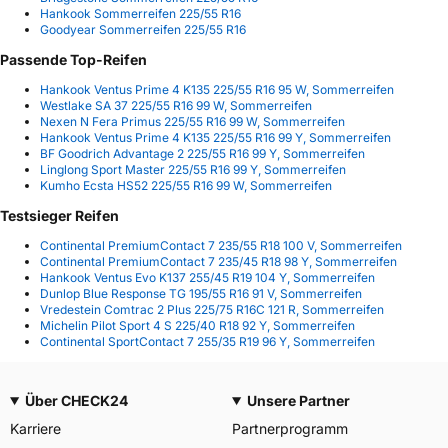
Hankook Sommerreifen 225/55 R16
Goodyear Sommerreifen 225/55 R16
Passende Top-Reifen
Hankook Ventus Prime 4 K135 225/55 R16 95 W, Sommerreifen
Westlake SA 37 225/55 R16 99 W, Sommerreifen
Nexen N Fera Primus 225/55 R16 99 W, Sommerreifen
Hankook Ventus Prime 4 K135 225/55 R16 99 Y, Sommerreifen
BF Goodrich Advantage 2 225/55 R16 99 Y, Sommerreifen
Linglong Sport Master 225/55 R16 99 Y, Sommerreifen
Kumho Ecsta HS52 225/55 R16 99 W, Sommerreifen
Testsieger Reifen
Continental PremiumContact 7 235/55 R18 100 V, Sommerreifen
Continental PremiumContact 7 235/45 R18 98 Y, Sommerreifen
Hankook Ventus Evo K137 255/45 R19 104 Y, Sommerreifen
Dunlop Blue Response TG 195/55 R16 91 V, Sommerreifen
Vredestein Comtrac 2 Plus 225/75 R16C 121 R, Sommerreifen
Michelin Pilot Sport 4 S 225/40 R18 92 Y, Sommerreifen
Continental SportContact 7 255/35 R19 96 Y, Sommerreifen
Über CHECK24
Unsere Partner
Karriere
Partnerprogramm