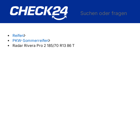
Suchen oder fragen
Reifen
PKW-Sommerreifen
Radar Rivera Pro 2 185/70 R13 86 T