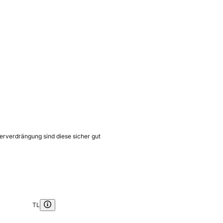
serverdrängung sind diese sicher gut
TL