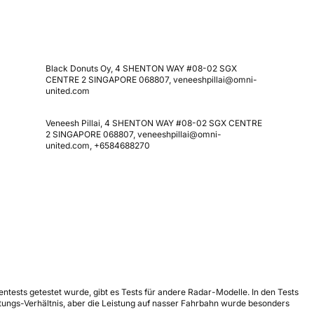
Black Donuts Oy, 4 SHENTON WAY #08-02 SGX
CENTRE 2 SINGAPORE 068807, veneeshpillai@omni-
united.com
Veneesh Pillai, 4 SHENTON WAY #08-02 SGX CENTRE
2 SINGAPORE 068807, veneeshpillai@omni-
united.com, +6584688270
entests getestet wurde, gibt es Tests für andere Radar-Modelle. In den Tests
tungs-Verhältnis, aber die Leistung auf nasser Fahrbahn wurde besonders