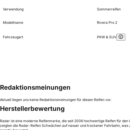
Verwendung
Sommerreifen
Modellname
Rivera Pro 2
Fahrzeugart
PKW & SUV
Redaktionsmeinungen
Aktuell liegen uns keine Redaktionsmeinungen für diesen Reifen vor.
Herstellerbewertung
Radar ist eine moderne Reifenmarke, die seit 2006 hochwertige Reifen für den i
zeigten die Radar-Reifen Schwächen auf nasser und trockener Fahrbahn, was zu