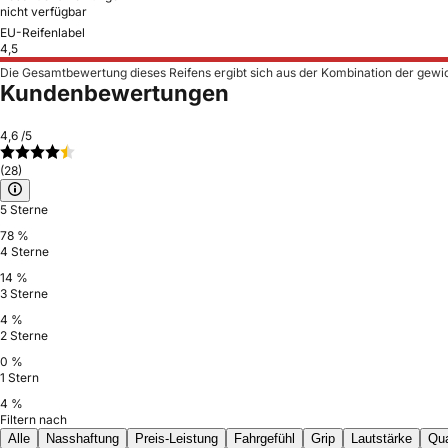
nicht verfügbar
EU-Reifenlabel
4,5
Die Gesamtbewertung dieses Reifens ergibt sich aus der Kombination der gewi
Kundenbewertungen
4,6
/5
(28)
5 Sterne
78 %
4 Sterne
14 %
3 Sterne
4 %
2 Sterne
0 %
1 Stern
4 %
Filtern nach
Alle
Nasshaftung
Preis-Leistung
Fahrgefühl
Grip
Lautstärke
Qua