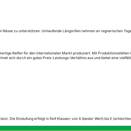
 bei Nässe zu unterstützen. Umlaufende Längsrillen nehmen an regnerischen Tag
ertige Reifen für den internationalen Markt produziert. Mit Produktionsstätte
net sich durch ein gutes Preis-Leistungs-Verhältnis aus und bietet eine vielfäl
zienz.
Die Einstufung erfolgt in fünf Klassen: von A (bester Wert) bis E (schlech