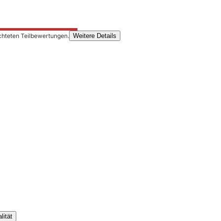
chteten Teilbewertungen.
Weitere Details
lität