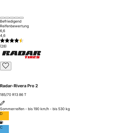
Befriedigend
Reifenbewertung
6,6
4,6
(28)
Radar-Rivera Pro 2
185/70 R13 86 T
Sommerreifen - bis 190 km/h - bis 530 kg
D
C