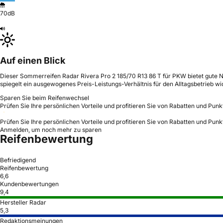
70dB
Auf einen Blick
Dieser Sommerreifen Radar Rivera Pro 2 185/70 R13 86 T für PKW bietet gute Na
spiegelt ein ausgewogenes Preis-Leistungs-Verhältnis für den Alltagsbetrieb wi
Sparen Sie beim Reifenwechsel
Prüfen Sie Ihre persönlichen Vorteile und profitieren Sie von Rabatten und Punk
Prüfen Sie Ihre persönlichen Vorteile und profitieren Sie von Rabatten und Punk
Anmelden, um noch mehr zu sparen
Reifenbewertung
Befriedigend
Reifenbewertung
6,6
Kundenbewertungen
9,4
Hersteller Radar
5,3
Redaktionsmeinungen