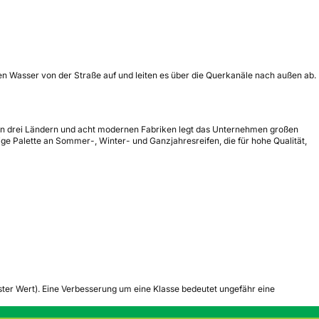
en Wasser von der Straße auf und leiten es über die Querkanäle nach außen ab.
n in drei Ländern und acht modernen Fabriken legt das Unternehmen großen
tige Palette an Sommer-, Winter- und Ganzjahresreifen, die für hohe Qualität,
tester Wert). Eine Verbesserung um eine Klasse bedeutet ungefähr eine