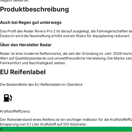
negativ bewertet.
Produktbeschreibung
Auch bei Regen gut unterwegs
Das Profil des Radar Rivera Pro 2 ist darauf ausgelegt, die Fahreigenschaften
Dadurch wird die Nasshaftung erhöht und ein Risiko für Aquaplaning reduziert.
Über den Hersteller Radar
Radar ist eine moderne Reifenmarke, die seit der Gründung im Jahr 2006 hochw
Wert auf Qualitätsstandards und umweltfreundliche Herstellung. Die Marke zeich
Fahrkomfort und Nachhaltigkeit stehen.
EU Reifenlabel
Die Bestandteile des EU Reifenlabels im Überblick
Kraftstoffeffizienz
Der Rollwiderstand eines Reifens ist ein wichtiger Indikator für die Kraftstoffeffi
Einsparung von 0,1 Liter Kraftstoff auf 100 Kilometer.
A