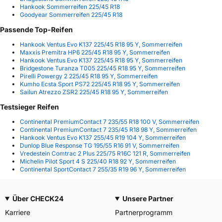
Hankook Sommerreifen 225/45 R18
Goodyear Sommerreifen 225/45 R18
Passende Top-Reifen
Hankook Ventus Evo K137 225/45 R18 95 Y, Sommerreifen
Maxxis Premitra HP6 225/45 R18 95 Y, Sommerreifen
Hankook Ventus Evo K137 225/45 R18 95 Y, Sommerreifen
Bridgestone Turanza T005 225/45 R18 95 Y, Sommerreifen
Pirelli Powergy 2 225/45 R18 95 Y, Sommerreifen
Kumho Ecsta Sport PS72 225/45 R18 95 Y, Sommerreifen
Sailun Atrezzo ZSR2 225/45 R18 95 Y, Sommerreifen
Testsieger Reifen
Continental PremiumContact 7 235/55 R18 100 V, Sommerreifen
Continental PremiumContact 7 235/45 R18 98 Y, Sommerreifen
Hankook Ventus Evo K137 255/45 R19 104 Y, Sommerreifen
Dunlop Blue Response TG 195/55 R16 91 V, Sommerreifen
Vredestein Comtrac 2 Plus 225/75 R16C 121 R, Sommerreifen
Michelin Pilot Sport 4 S 225/40 R18 92 Y, Sommerreifen
Continental SportContact 7 255/35 R19 96 Y, Sommerreifen
Über CHECK24
Unsere Partner
Karriere
Partnerprogramm