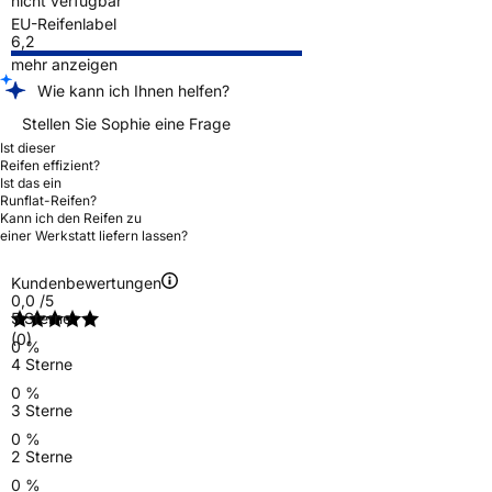
nicht verfügbar
EU-Reifenlabel
6,2
mehr anzeigen
Wie kann ich Ihnen helfen?
Stellen Sie Sophie eine Frage
Ist dieser
Reifen effizient?
Ist das ein
Runflat-Reifen?
Kann ich den Reifen zu
einer Werkstatt liefern lassen?
Kundenbewertungen
0,0
/5
5 Sterne
(0)
0 %
4 Sterne
0 %
3 Sterne
0 %
2 Sterne
0 %