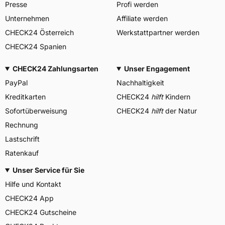
Presse
Profi werden
Unternehmen
Affiliate werden
CHECK24 Österreich
Werkstattpartner werden
CHECK24 Spanien
CHECK24 Zahlungsarten
Unser Engagement
PayPal
Nachhaltigkeit
Kreditkarten
CHECK24
hilft
Kindern
Sofortüberweisung
CHECK24
hilft
der Natur
Rechnung
Lastschrift
Ratenkauf
Unser Service für Sie
Hilfe und Kontakt
CHECK24 App
CHECK24 Gutscheine