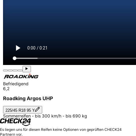
Befriedigend
6,2
Roadking Argos UHP
225/45 R18 95 Y
Sommerreifen - bis 300 km/h - bis 690 kg
Es liegen uns für diesen Reifen keine Optionen von geprüften CHECK24
Partnern vor.