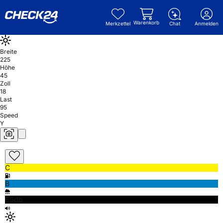
Warenkorb
Merkzettel
Chat
Anmelden
Breite
225
Höhe
45
Zoll
18
Last
95
Speed
Y
C
B
69db