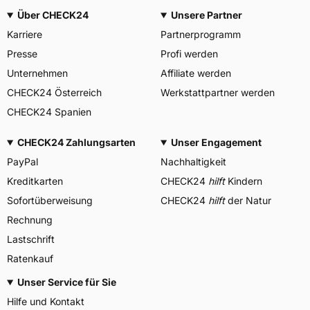
Über CHECK24
Unsere Partner
Karriere
Partnerprogramm
Presse
Profi werden
Unternehmen
Affiliate werden
CHECK24 Österreich
Werkstattpartner werden
CHECK24 Spanien
CHECK24 Zahlungsarten
Unser Engagement
PayPal
Nachhaltigkeit
Kreditkarten
CHECK24
hilft
Kindern
Sofortüberweisung
CHECK24
hilft
der Natur
Rechnung
Lastschrift
Ratenkauf
Unser Service für Sie
Hilfe und Kontakt