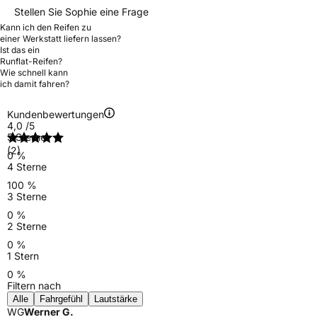
Stellen Sie Sophie eine Frage
Kann ich den Reifen zu
einer Werkstatt liefern lassen?
Ist das ein
Runflat-Reifen?
Wie schnell kann
ich damit fahren?
Kundenbewertungen
4,0
/5
5 Sterne
(2)
0 %
4 Sterne
100 %
3 Sterne
0 %
2 Sterne
0 %
1 Stern
0 %
Filtern nach
Alle
Fahrgefühl
Lautstärke
WG
Werner G.