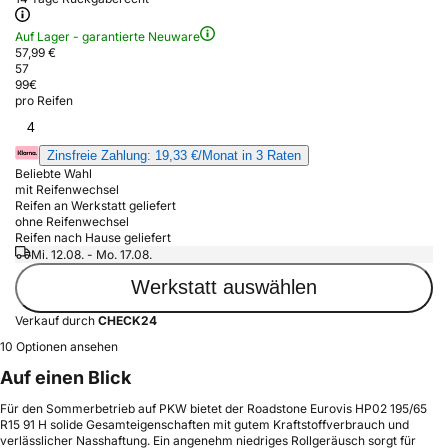
Auf Lager - garantierte Neuware
57,99 €
57
99
€
pro Reifen
4
Zinsfreie Zahlung: 19,33 €/Monat in 3 Raten
Beliebte Wahl
mit Reifenwechsel
Reifen an Werkstatt geliefert
ohne Reifenwechsel
Reifen nach Hause geliefert
Mi. 12.08. - Mo. 17.08.
Werkstatt auswählen
Verkauf durch
CHECK24
10 Optionen ansehen
Auf einen Blick
Für den Sommerbetrieb auf PKW bietet der Roadstone Eurovis HP02 195/65
R15 91 H solide Gesamteigenschaften mit gutem Kraftstoffverbrauch und
verlässlicher Nasshaftung. Ein angenehm niedriges Rollgeräusch sorgt für