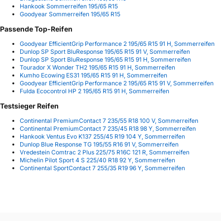
Hankook Sommerreifen 195/65 R15
Goodyear Sommerreifen 195/65 R15
Passende Top-Reifen
Goodyear EfficientGrip Performance 2 195/65 R15 91 H, Sommerreifen
Dunlop SP Sport BluResponse 195/65 R15 91 V, Sommerreifen
Dunlop SP Sport BluResponse 195/65 R15 91 H, Sommerreifen
Tourador X Wonder TH2 195/65 R15 91 H, Sommerreifen
Kumho Ecowing ES31 195/65 R15 91 H, Sommerreifen
Goodyear EfficientGrip Performance 2 195/65 R15 91 V, Sommerreifen
Fulda Ecocontrol HP 2 195/65 R15 91 H, Sommerreifen
Testsieger Reifen
Continental PremiumContact 7 235/55 R18 100 V, Sommerreifen
Continental PremiumContact 7 235/45 R18 98 Y, Sommerreifen
Hankook Ventus Evo K137 255/45 R19 104 Y, Sommerreifen
Dunlop Blue Response TG 195/55 R16 91 V, Sommerreifen
Vredestein Comtrac 2 Plus 225/75 R16C 121 R, Sommerreifen
Michelin Pilot Sport 4 S 225/40 R18 92 Y, Sommerreifen
Continental SportContact 7 255/35 R19 96 Y, Sommerreifen