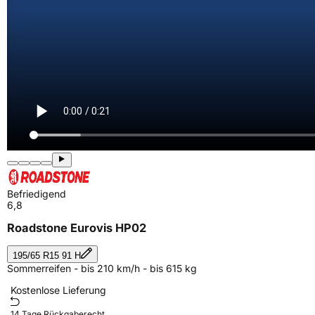
Befriedigend
6,8
Roadstone Eurovis HP02
195/65 R15 91 H
Sommerreifen - bis 210 km/h - bis 615 kg
Kostenlose Lieferung
14 Tage Rückgaberecht