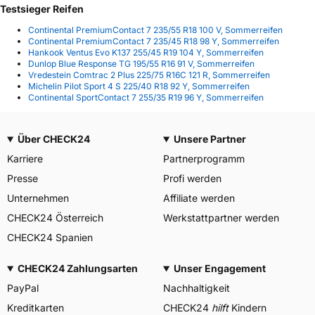
Testsieger Reifen
Continental PremiumContact 7 235/55 R18 100 V, Sommerreifen
Continental PremiumContact 7 235/45 R18 98 Y, Sommerreifen
Hankook Ventus Evo K137 255/45 R19 104 Y, Sommerreifen
Dunlop Blue Response TG 195/55 R16 91 V, Sommerreifen
Vredestein Comtrac 2 Plus 225/75 R16C 121 R, Sommerreifen
Michelin Pilot Sport 4 S 225/40 R18 92 Y, Sommerreifen
Continental SportContact 7 255/35 R19 96 Y, Sommerreifen
Über CHECK24
Unsere Partner
Karriere
Partnerprogramm
Presse
Profi werden
Unternehmen
Affiliate werden
CHECK24 Österreich
Werkstattpartner werden
CHECK24 Spanien
CHECK24 Zahlungsarten
Unser Engagement
PayPal
Nachhaltigkeit
Kreditkarten
CHECK24
hilft
Kindern