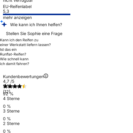
nicht verfügbar
EU-Reifenlabel
5,3
mehr anzeigen
Wie kann ich Ihnen helfen?
Stellen Sie Sophie eine Frage
Kann ich den Reifen zu
einer Werkstatt liefern lassen?
Ist das ein
Runflat-Reifen?
Wie schnell kann
ich damit fahren?
Kundenbewertungen
4,7
/5
5 Sterne
(12)
92 %
4 Sterne
0 %
3 Sterne
0 %
2 Sterne
0 %