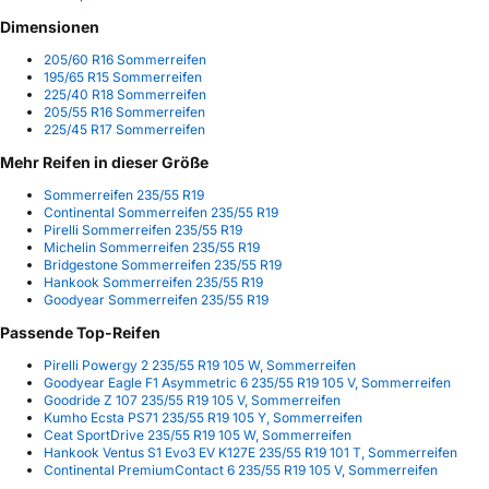
Dimensionen
205/60 R16 Sommerreifen
195/65 R15 Sommerreifen
225/40 R18 Sommerreifen
205/55 R16 Sommerreifen
225/45 R17 Sommerreifen
Mehr Reifen in dieser Größe
Sommerreifen 235/55 R19
Continental Sommerreifen 235/55 R19
Pirelli Sommerreifen 235/55 R19
Michelin Sommerreifen 235/55 R19
Bridgestone Sommerreifen 235/55 R19
Hankook Sommerreifen 235/55 R19
Goodyear Sommerreifen 235/55 R19
Passende Top-Reifen
Pirelli Powergy 2 235/55 R19 105 W, Sommerreifen
Goodyear Eagle F1 Asymmetric 6 235/55 R19 105 V, Sommerreifen
Goodride Z 107 235/55 R19 105 V, Sommerreifen
Kumho Ecsta PS71 235/55 R19 105 Y, Sommerreifen
Ceat SportDrive 235/55 R19 105 W, Sommerreifen
Hankook Ventus S1 Evo3 EV K127E 235/55 R19 101 T, Sommerreifen
Continental PremiumContact 6 235/55 R19 105 V, Sommerreifen