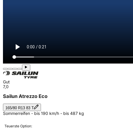
Gut
7,0
Sailun Atrezzo Eco
165/80 R13 83 T
Sommerreifen - bis 190 km/h - bis 487 kg
Teuerste Option: