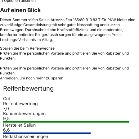
11 Optionen ansehen
Auf einen Blick
Dieser Sommerreifen Sailun Atrezzo Eco 165/80 R13 83 T für PKW bietet eine
zuverlässige Gesamtleistung mit sehr guter Nasshaftung und kurzen
Bremswegen. Durchschnittliche Kraftstoffeffizienz und ein moderates,
komfortorientiertes Rollgeräusch sorgen für ein ausgewogenes Preis-
Leistungs-Verhältnis im Alltag.
Sparen Sie beim Reifenwechsel
Prüfen Sie Ihre persönlichen Vorteile und profitieren Sie von Rabatten und
Punkten.
Prüfen Sie Ihre persönlichen Vorteile und profitieren Sie von Rabatten und
Punkten.
Anmelden, um noch mehr zu sparen
Reifenbewertung
Gut
Reifenbewertung
7,0
Kundenbewertungen
9,5
Hersteller Sailun
6,6
Redaktionsmeinungen