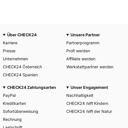
Über CHECK24
Unsere Partner
Karriere
Partnerprogramm
Presse
Profi werden
Unternehmen
Affiliate werden
CHECK24 Österreich
Werkstattpartner werden
CHECK24 Spanien
CHECK24 Zahlungsarten
Unser Engagement
PayPal
Nachhaltigkeit
Kreditkarten
CHECK24
hilft
Kindern
Sofortüberweisung
CHECK24
hilft
der Natur
Rechnung
Lastschrift