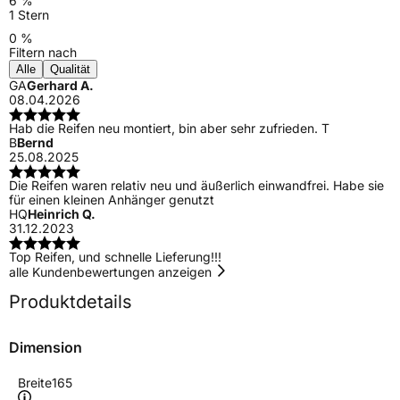
6 %
1 Stern
0 %
Filtern nach
Alle
Qualität
GA
Gerhard A.
08.04.2026
Hab die Reifen neu montiert, bin aber sehr zufrieden. T
B
Bernd
25.08.2025
Die Reifen waren relativ neu und äußerlich einwandfrei. Habe sie
für einen kleinen Anhänger genutzt
HQ
Heinrich Q.
31.12.2023
Top Reifen, und schnelle Lieferung!!!
alle Kundenbewertungen anzeigen
Produktdetails
Dimension
Breite
165