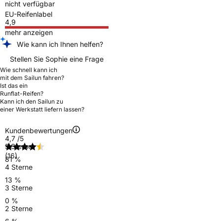
nicht verfügbar
EU-Reifenlabel
4,9
mehr anzeigen
Wie kann ich Ihnen helfen?
Stellen Sie Sophie eine Frage
Wie schnell kann ich
mit dem Sailun fahren?
Ist das ein
Runflat-Reifen?
Kann ich den Sailun zu
einer Werkstatt liefern lassen?
Kundenbewertungen
4,7
/5
5 Sterne
(16)
81 %
4 Sterne
13 %
3 Sterne
0 %
2 Sterne