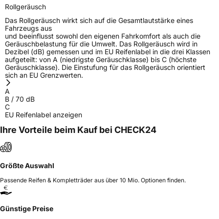
Rollgeräusch
Das Rollgeräusch wirkt sich auf die Gesamtlautstärke eines
Fahrzeugs aus
und beeinflusst sowohl den eigenen Fahrkomfort als auch die
Geräuschbelastung für die Umwelt. Das Rollgeräusch wird in
Dezibel (dB) gemessen und im EU Reifenlabel in die drei Klassen
aufgeteilt: von A (niedrigste Geräuschklasse) bis C (höchste
Geräuschklasse). Die Einstufung für das Rollgeräusch orientiert
sich an EU Grenzwerten.
A
B
/
70
dB
C
EU Reifenlabel anzeigen
Ihre Vorteile beim Kauf bei CHECK24
Größte Auswahl
Passende Reifen & Kompletträder aus über 10 Mio. Optionen finden.
Günstige Preise