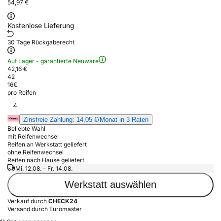
54,97 €
Kostenlose Lieferung
30 Tage Rückgaberecht
Auf Lager - garantierte Neuware
42,16 €
42
16
€
pro Reifen
4
Zinsfreie Zahlung: 14,05 €/Monat in 3 Raten
Beliebte Wahl
mit Reifenwechsel
Reifen an Werkstatt geliefert
ohne Reifenwechsel
Reifen nach Hause geliefert
Mi. 12.08. - Fr. 14.08.
Werkstatt auswählen
Verkauf durch
CHECK24
Versand durch Euromaster