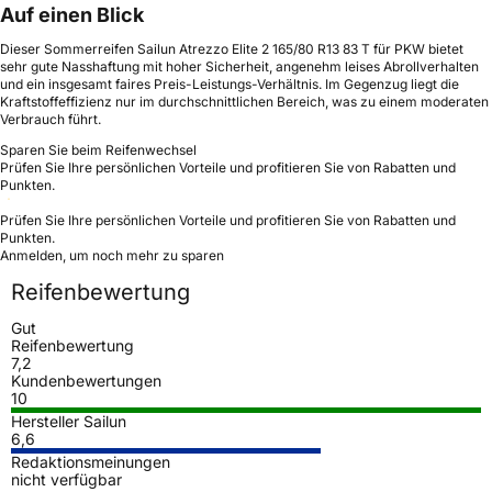
Auf einen Blick
Dieser Sommerreifen Sailun Atrezzo Elite 2 165/80 R13 83 T für PKW bietet
sehr gute Nasshaftung mit hoher Sicherheit, angenehm leises Abrollverhalten
und ein insgesamt faires Preis-Leistungs-Verhältnis. Im Gegenzug liegt die
Kraftstoffeffizienz nur im durchschnittlichen Bereich, was zu einem moderaten
Verbrauch führt.
Sparen Sie beim Reifenwechsel
Prüfen Sie Ihre persönlichen Vorteile und profitieren Sie von Rabatten und
Punkten.
Prüfen Sie Ihre persönlichen Vorteile und profitieren Sie von Rabatten und
Punkten.
Anmelden, um noch mehr zu sparen
Reifenbewertung
Gut
Reifenbewertung
7,2
Kundenbewertungen
10
Hersteller Sailun
6,6
Redaktionsmeinungen
nicht verfügbar