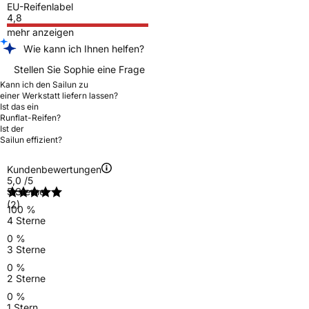
EU-Reifenlabel
4,8
mehr anzeigen
Wie kann ich Ihnen helfen?
Stellen Sie Sophie eine Frage
Kann ich den Sailun zu
einer Werkstatt liefern lassen?
Ist das ein
Runflat-Reifen?
Ist der
Sailun effizient?
Kundenbewertungen
5,0
/5
5 Sterne
(2)
100 %
4 Sterne
0 %
3 Sterne
0 %
2 Sterne
0 %
1 Stern