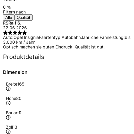
0 %
Filtern nach
Alle
Qualität
RS
Ralf S.
22.06.2026
Auto:
Opel Insignia
Fahrtentyp:
Autobahn
Jährliche Fahrleistung:
bis
3.000 km / Jahr
Optisch machen sie guten Eindruck, Qualität ist gut.
Produktdetails
Dimension
Breite
165
Höhe
80
Bauart
R
Zoll
13