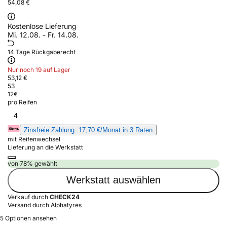
54,08 €
Kostenlose Lieferung
Mi. 12.08. - Fr. 14.08.
14 Tage Rückgaberecht
Nur noch 19 auf Lager
53,12 €
53
12
€
pro Reifen
4
Zinsfreie Zahlung: 17,70 €/Monat in 3 Raten
mit Reifenwechsel
Lieferung an die Werkstatt
von 78% gewählt
Werkstatt auswählen
Verkauf durch
CHECK24
Versand durch Alphatyres
5 Optionen ansehen