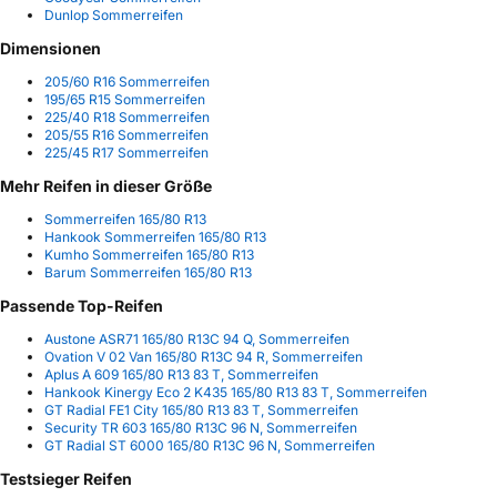
Dunlop Sommerreifen
Dimensionen
205/60 R16 Sommerreifen
195/65 R15 Sommerreifen
225/40 R18 Sommerreifen
205/55 R16 Sommerreifen
225/45 R17 Sommerreifen
Mehr Reifen in dieser Größe
Sommerreifen 165/80 R13
Hankook Sommerreifen 165/80 R13
Kumho Sommerreifen 165/80 R13
Barum Sommerreifen 165/80 R13
Passende Top-Reifen
Austone ASR71 165/80 R13C 94 Q, Sommerreifen
Ovation V 02 Van 165/80 R13C 94 R, Sommerreifen
Aplus A 609 165/80 R13 83 T, Sommerreifen
Hankook Kinergy Eco 2 K435 165/80 R13 83 T, Sommerreifen
GT Radial FE1 City 165/80 R13 83 T, Sommerreifen
Security TR 603 165/80 R13C 96 N, Sommerreifen
GT Radial ST 6000 165/80 R13C 96 N, Sommerreifen
Testsieger Reifen