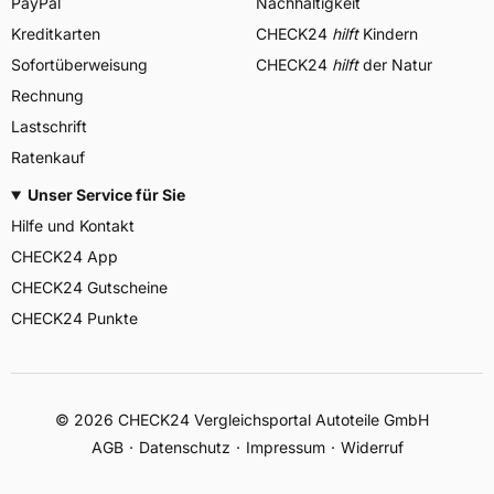
PayPal
Nachhaltigkeit
Kreditkarten
CHECK24
hilft
Kindern
Sofortüberweisung
CHECK24
hilft
der Natur
Rechnung
Lastschrift
Ratenkauf
Unser Service für Sie
Hilfe und Kontakt
CHECK24 App
CHECK24 Gutscheine
CHECK24 Punkte
©
2026
CHECK24 Vergleichsportal Autoteile GmbH
AGB
Datenschutz
Impressum
Widerruf