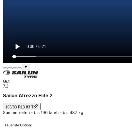
Gut
7,2
Sailun Atrezzo Elite 2
165/80 R13 83 T
Sommerreifen - bis 190 km/h - bis 487 kg
Teuerste Option: