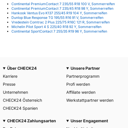
Continental PremiumContact 7 235/55 R18 100 V, Sommerreifen
Continental PremiumContact 7 235/45 R18 98 Y, Sommerreifen
Hankook Ventus Evo K137 255/45 R19 104 Y, Sommerreifen
Dunlop Blue Response TG 195/55 R16 91 V, Sommerreifen
Vredestein Comtrac 2 Plus 225/75 R16C 121 R, Sommerreifen
Michelin Pilot Sport 4 S 225/40 R18 92 Y, Sommerreifen
Continental SportContact 7 255/35 R19 96 Y, Sommerreifen
Über CHECK24
Unsere Partner
Karriere
Partnerprogramm
Presse
Profi werden
Unternehmen
Affiliate werden
CHECK24 Österreich
Werkstattpartner werden
CHECK24 Spanien
CHECK24 Zahlungsarten
Unser Engagement