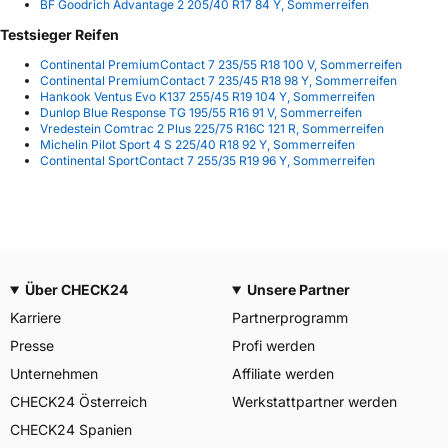
BF Goodrich Advantage 2 205/40 R17 84 Y, Sommerreifen
Testsieger Reifen
Continental PremiumContact 7 235/55 R18 100 V, Sommerreifen
Continental PremiumContact 7 235/45 R18 98 Y, Sommerreifen
Hankook Ventus Evo K137 255/45 R19 104 Y, Sommerreifen
Dunlop Blue Response TG 195/55 R16 91 V, Sommerreifen
Vredestein Comtrac 2 Plus 225/75 R16C 121 R, Sommerreifen
Michelin Pilot Sport 4 S 225/40 R18 92 Y, Sommerreifen
Continental SportContact 7 255/35 R19 96 Y, Sommerreifen
Über CHECK24
Unsere Partner
Karriere
Partnerprogramm
Presse
Profi werden
Unternehmen
Affiliate werden
CHECK24 Österreich
Werkstattpartner werden
CHECK24 Spanien