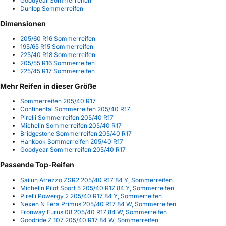
Goodyear Sommerreifen
Dunlop Sommerreifen
Dimensionen
205/60 R16 Sommerreifen
195/65 R15 Sommerreifen
225/40 R18 Sommerreifen
205/55 R16 Sommerreifen
225/45 R17 Sommerreifen
Mehr Reifen in dieser Größe
Sommerreifen 205/40 R17
Continental Sommerreifen 205/40 R17
Pirelli Sommerreifen 205/40 R17
Michelin Sommerreifen 205/40 R17
Bridgestone Sommerreifen 205/40 R17
Hankook Sommerreifen 205/40 R17
Goodyear Sommerreifen 205/40 R17
Passende Top-Reifen
Sailun Atrezzo ZSR2 205/40 R17 84 Y, Sommerreifen
Michelin Pilot Sport 5 205/40 R17 84 Y, Sommerreifen
Pirelli Powergy 2 205/40 R17 84 Y, Sommerreifen
Nexen N Fera Primus 205/40 R17 84 W, Sommerreifen
Fronway Eurus 08 205/40 R17 84 W, Sommerreifen
Goodride Z 107 205/40 R17 84 W, Sommerreifen