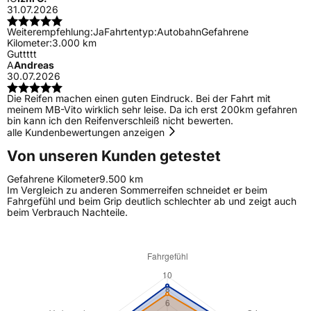
31.07.2026
Weiterempfehlung:
Ja
Fahrtentyp:
Autobahn
Gefahrene
Kilometer:
3.000 km
Guttttt
A
Andreas
30.07.2026
Die Reifen machen einen guten Eindruck. Bei der Fahrt mit
meinem MB-Vito wirklich sehr leise. Da ich erst 200km gefahren
bin kann ich den Reifenverschleiß nicht bewerten.
alle Kundenbewertungen anzeigen
Von unseren Kunden getestet
Gefahrene Kilometer
9.500 km
Im Vergleich zu anderen Sommerreifen schneidet er beim
Fahrgefühl und beim Grip deutlich schlechter ab und zeigt auch
beim Verbrauch Nachteile.