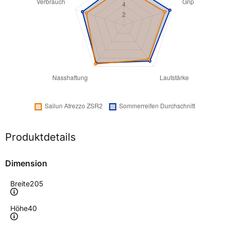
Produktdetails
Dimension
Breite
205
Höhe
40