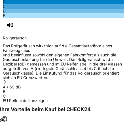
B
C
D
E
Rollgeräusch
Das Rollgeräusch wirkt sich auf die Gesamtlautstärke eines
Fahrzeugs aus
und beeinflusst sowohl den eigenen Fahrkomfort als auch die
Geräuschbelastung für die Umwelt. Das Rollgeräusch wird in
Dezibel (dB) gemessen und im EU Reifenlabel in die drei Klassen
aufgeteilt: von A (niedrigste Geräuschklasse) bis C (höchste
Geräuschklasse). Die Einstufung für das Rollgeräusch orientiert
sich an EU Grenzwerten.
A
/
69
dB
B
C
EU Reifenlabel anzeigen
Ihre Vorteile beim Kauf bei CHECK24