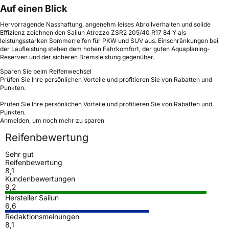
Auf einen Blick
Hervorragende Nasshaftung, angenehm leises Abrollverhalten und solide
Effizienz zeichnen den Sailun Atrezzo ZSR2 205/40 R17 84 Y als
leistungsstarken Sommerreifen für PKW und SUV aus. Einschränkungen bei
der Laufleistung stehen dem hohen Fahrkomfort, der guten Aquaplaning-
Reserven und der sicheren Bremsleistung gegenüber.
Sparen Sie beim Reifenwechsel
Prüfen Sie Ihre persönlichen Vorteile und profitieren Sie von Rabatten und
Punkten.
Prüfen Sie Ihre persönlichen Vorteile und profitieren Sie von Rabatten und
Punkten.
Anmelden, um noch mehr zu sparen
Reifenbewertung
Sehr gut
Reifenbewertung
8,1
Kundenbewertungen
9,2
Hersteller Sailun
6,6
Redaktionsmeinungen
8,1