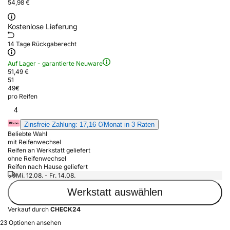
54,98 €
Kostenlose Lieferung
14 Tage Rückgaberecht
Auf Lager - garantierte Neuware
51,49 €
51
49
€
pro Reifen
4
Zinsfreie Zahlung: 17,16 €/Monat in 3 Raten
Beliebte Wahl
mit Reifenwechsel
Reifen an Werkstatt geliefert
ohne Reifenwechsel
Reifen nach Hause geliefert
Mi. 12.08. - Fr. 14.08.
Werkstatt auswählen
Verkauf durch
CHECK24
23 Optionen ansehen