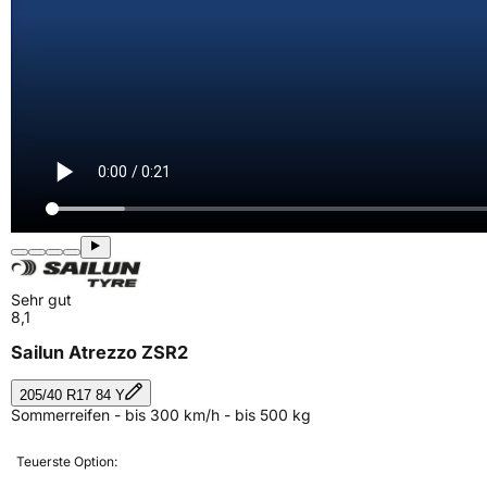
Sehr gut
8,1
Sailun Atrezzo ZSR2
205/40 R17 84 Y
Sommerreifen - bis 300 km/h - bis 500 kg
Teuerste Option: