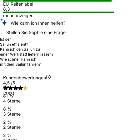
EU-Reifenlabel
8,3
mehr anzeigen
Wie kann ich Ihnen helfen?
Stellen Sie Sophie eine Frage
Ist der
Sailun effizient?
Kann ich den Sailun zu
einer Werkstatt liefern lassen?
Wie schnell kann ich
mit dem Sailun fahren?
Kundenbewertungen
4,5
/5
5 Sterne
(253)
81 %
4 Sterne
8 %
3 Sterne
2 %
2 Sterne
2 %