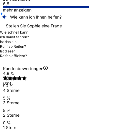
6,8
mehr anzeigen
Wie kann ich Ihnen helfen?
Stellen Sie Sophie eine Frage
Wie schnell kann
ich damit fahren?
Ist das ein
Runflat-Reifen?
Ist dieser
Reifen effizient?
Kundenbewertungen
4,8
/5
5 Sterne
(39)
90 %
4 Sterne
5 %
3 Sterne
5 %
2 Sterne
0 %
1 Stern