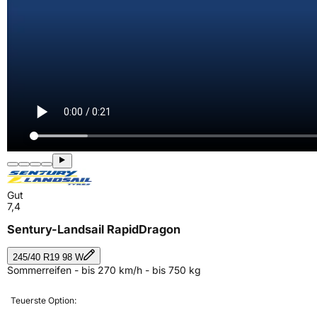
Gut
7,4
Sentury-Landsail RapidDragon
245/40 R19 98 W
Sommerreifen - bis 270 km/h - bis 750 kg
Teuerste Option: