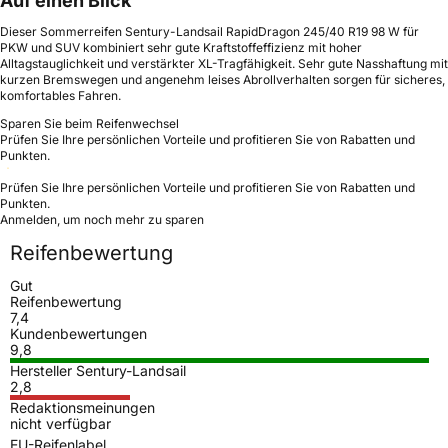
Auf einen Blick
Dieser Sommerreifen Sentury-Landsail RapidDragon 245/40 R19 98 W für
PKW und SUV kombiniert sehr gute Kraftstoffeffizienz mit hoher
Alltagstauglichkeit und verstärkter XL-Tragfähigkeit. Sehr gute Nasshaftung mit
kurzen Bremswegen und angenehm leises Abrollverhalten sorgen für sicheres,
komfortables Fahren.
Sparen Sie beim Reifenwechsel
Prüfen Sie Ihre persönlichen Vorteile und profitieren Sie von Rabatten und
Punkten.
Prüfen Sie Ihre persönlichen Vorteile und profitieren Sie von Rabatten und
Punkten.
Anmelden, um noch mehr zu sparen
Reifenbewertung
Gut
Reifenbewertung
7,4
Kundenbewertungen
9,8
Hersteller Sentury-Landsail
2,8
Redaktionsmeinungen
nicht verfügbar
EU-Reifenlabel