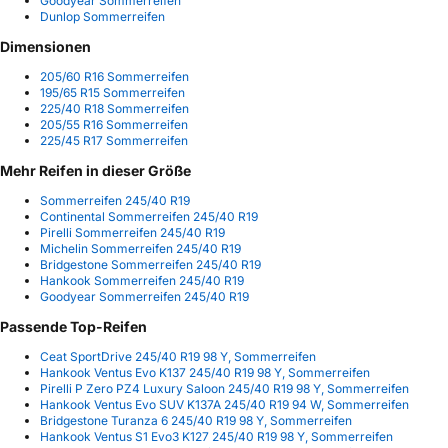
Goodyear Sommerreifen
Dunlop Sommerreifen
Dimensionen
205/60 R16 Sommerreifen
195/65 R15 Sommerreifen
225/40 R18 Sommerreifen
205/55 R16 Sommerreifen
225/45 R17 Sommerreifen
Mehr Reifen in dieser Größe
Sommerreifen 245/40 R19
Continental Sommerreifen 245/40 R19
Pirelli Sommerreifen 245/40 R19
Michelin Sommerreifen 245/40 R19
Bridgestone Sommerreifen 245/40 R19
Hankook Sommerreifen 245/40 R19
Goodyear Sommerreifen 245/40 R19
Passende Top-Reifen
Ceat SportDrive 245/40 R19 98 Y, Sommerreifen
Hankook Ventus Evo K137 245/40 R19 98 Y, Sommerreifen
Pirelli P Zero PZ4 Luxury Saloon 245/40 R19 98 Y, Sommerreifen
Hankook Ventus Evo SUV K137A 245/40 R19 94 W, Sommerreifen
Bridgestone Turanza 6 245/40 R19 98 Y, Sommerreifen
Hankook Ventus S1 Evo3 K127 245/40 R19 98 Y, Sommerreifen