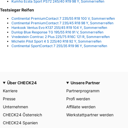
Kumho Ecsta Sport PS72 245/40 R19 98 Y, Sommerreifen
Testsieger Reifen
Continental PremiumContact 7 235/55 R18 100 V, Sommerreifen
Continental PremiumContact 7 235/45 R18 98 Y, Sommerreifen
Hankook Ventus Evo K137 255/45 R19 104 Y, Sommerreifen
Dunlop Blue Response TG 195/55 R16 91 V, Sommerreifen
Vredestein Comtrac 2 Plus 225/75 R16C 121 R, Sommerreifen
Michelin Pilot Sport 4 S 225/40 R18 92 Y, Sommerreifen
Continental SportContact 7 255/35 R19 96 Y, Sommerreifen
Über CHECK24
Unsere Partner
Karriere
Partnerprogramm
Presse
Profi werden
Unternehmen
Affiliate werden
CHECK24 Österreich
Werkstattpartner werden
CHECK24 Spanien