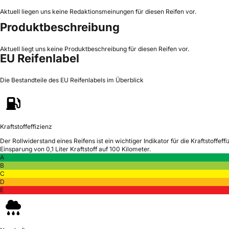
Aktuell liegen uns keine Redaktionsmeinungen für diesen Reifen vor.
Produktbeschreibung
Aktuell liegt uns keine Produktbeschreibung für diesen Reifen vor.
EU Reifenlabel
Die Bestandteile des EU Reifenlabels im Überblick
Kraftstoffeffizienz
Der Rollwiderstand eines Reifens ist ein wichtiger Indikator für die Kraftstoffeffi
Einsparung von 0,1 Liter Kraftstoff auf 100 Kilometer.
A
B
C
D
E