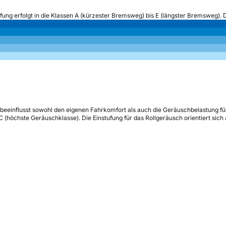
ufung erfolgt in die Klassen A (kürzester Bremsweg) bis E (längster Bremsweg). 
beeinflusst sowohl den eigenen Fahrkomfort als auch die Geräuschbelastung fü
s C (höchste Geräuschklasse). Die Einstufung für das Rollgeräusch orientiert sic