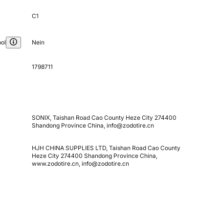
C1
ol
Nein
1798711
SONIX, Taishan Road Cao County Heze City 274400
Shandong Province China, info@zodotire.cn
HJH CHINA SUPPLIES LTD, Taishan Road Cao County
Heze City 274400 Shandong Province China,
www.zodotire.cn, info@zodotire.cn