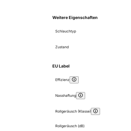
Weitere Eigenschaften
Schlauchtyp
Zustand
EU Label
Effizienz
Nasshaftung
Rollgeräusch (Klasse)
Rollgeräusch (dB)