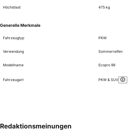
Höchstlast
475 kg
Generelle Merkmale
Fahrzeugtyp
PKW
Verwendung
Sommerreifen
Modellname
Ecopro 99
Fahrzeugart
PKW & SUV
Redaktionsmeinungen