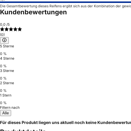
Die Gesamtbewertung dieses Reifens ergibt sich aus der Kombination der gewi
Kundenbewertungen
0,0
/5
(0)
5 Sterne
0 %
4 Sterne
0 %
3 Sterne
0 %
2 Sterne
0 %
1 Stern
0 %
Filtern nach
Alle
Für dieses Produkt liegen uns aktuell noch keine Kundenbewert