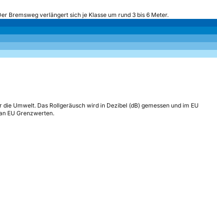
Der Bremsweg verlängert sich je Klasse um rund 3 bis 6 Meter.
r die Umwelt. Das Rollgeräusch wird in Dezibel (dB) gemessen und im EU
h an EU Grenzwerten.