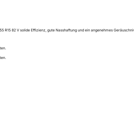
/55 R15 82 V solide Effizienz, gute Nasshaftung und ein angenehmes Geräuschni
ten.
ten.