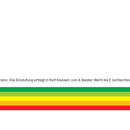
zienz.
Die Einstufung erfolgt in fünf Klassen: von A (bester Wert) bis E (schlech