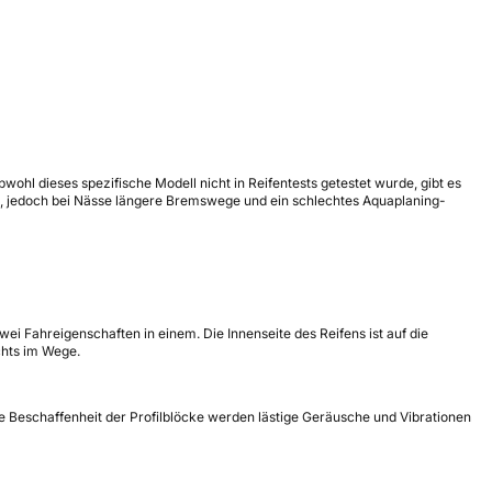
wohl dieses spezifische Modell nicht in Reifentests getestet wurde, gibt es
ten, jedoch bei Nässe längere Bremswege und ein schlechtes Aquaplaning-
i Fahreigenschaften in einem. Die Innenseite des Reifens ist auf die
chts im Wege.
e Beschaffenheit der Profilblöcke werden lästige Geräusche und Vibrationen