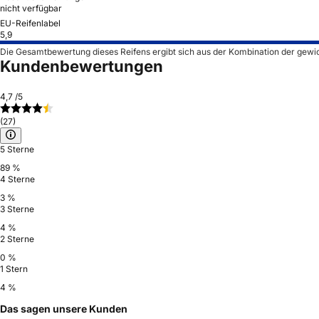
nicht verfügbar
EU-Reifenlabel
5,9
Die Gesamtbewertung dieses Reifens ergibt sich aus der Kombination der gewi
Kundenbewertungen
4,7
/5
(27)
5 Sterne
89 %
4 Sterne
3 %
3 Sterne
4 %
2 Sterne
0 %
1 Stern
4 %
Das sagen unsere Kunden