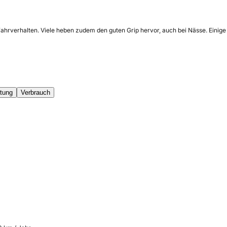
e Fahrverhalten. Viele heben zudem den guten Grip hervor, auch bei Nässe. Ei
tung
Verbrauch