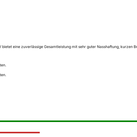
ietet eine zuverlässige Gesamtleistung mit sehr guter Nasshaftung, kurzen Br
ten.
ten.