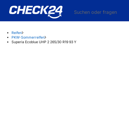
Suchen oder fragen
Reifen
PKW-Sommerreifen
Superia Ecoblue UHP 2 265/30 R19 93 Y