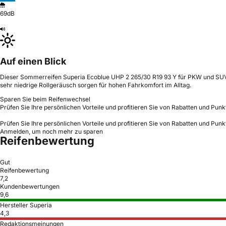
69dB
Auf einen Blick
Dieser Sommerreifen Superia Ecoblue UHP 2 265/30 R19 93 Y für PKW und SUV b
sehr niedrige Rollgeräusch sorgen für hohen Fahrkomfort im Alltag.
Sparen Sie beim Reifenwechsel
Prüfen Sie Ihre persönlichen Vorteile und profitieren Sie von Rabatten und Punk
Prüfen Sie Ihre persönlichen Vorteile und profitieren Sie von Rabatten und Punk
Anmelden, um noch mehr zu sparen
Reifenbewertung
Gut
Reifenbewertung
7,2
Kundenbewertungen
9,6
Hersteller Superia
4,3
Redaktionsmeinungen