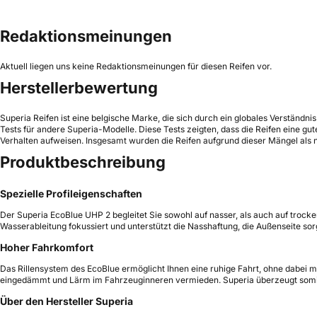
Redaktionsmeinungen
Aktuell liegen uns keine Redaktionsmeinungen für diesen Reifen vor.
Herstellerbewertung
Superia Reifen ist eine belgische Marke, die sich durch ein globales Verständni
Tests für andere Superia-Modelle. Diese Tests zeigten, dass die Reifen eine g
Verhalten aufweisen. Insgesamt wurden die Reifen aufgrund dieser Mängel als 
Produktbeschreibung
Spezielle Profileigenschaften
Der Superia EcoBlue UHP 2 begleitet Sie sowohl auf nasser, als auch auf trock
Wasserableitung fokussiert und unterstützt die Nasshaftung, die Außenseite sorg
Hoher Fahrkomfort
Das Rillensystem des EcoBlue ermöglicht Ihnen eine ruhige Fahrt, ohne dabei 
eingedämmt und Lärm im Fahrzeuginneren vermieden. Superia überzeugt somit ni
Über den Hersteller Superia