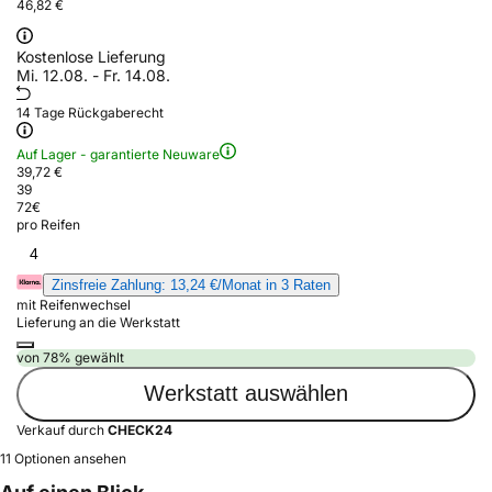
46,82 €
Kostenlose Lieferung
Mi. 12.08. - Fr. 14.08.
14 Tage Rückgaberecht
Auf Lager - garantierte Neuware
39,72 €
39
72
€
pro Reifen
4
Zinsfreie Zahlung: 13,24 €/Monat in 3 Raten
mit Reifenwechsel
Lieferung an die Werkstatt
von 78% gewählt
Werkstatt auswählen
Verkauf durch
CHECK24
11 Optionen ansehen