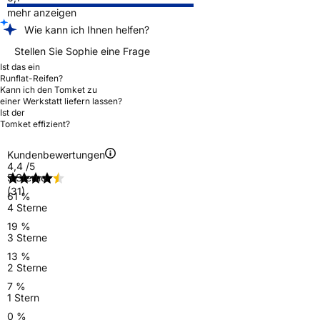
mehr anzeigen
Wie kann ich Ihnen helfen?
Stellen Sie Sophie eine Frage
Ist das ein
Runflat-Reifen?
Kann ich den Tomket zu
einer Werkstatt liefern lassen?
Ist der
Tomket effizient?
Kundenbewertungen
4,4
/5
5 Sterne
(31)
61 %
4 Sterne
19 %
3 Sterne
13 %
2 Sterne
7 %
1 Stern
0 %