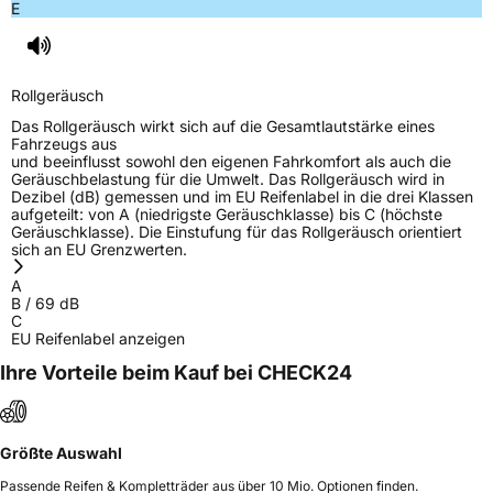
E
Rollgeräusch
Das Rollgeräusch wirkt sich auf die Gesamtlautstärke eines
Fahrzeugs aus
und beeinflusst sowohl den eigenen Fahrkomfort als auch die
Geräuschbelastung für die Umwelt. Das Rollgeräusch wird in
Dezibel (dB) gemessen und im EU Reifenlabel in die drei Klassen
aufgeteilt: von A (niedrigste Geräuschklasse) bis C (höchste
Geräuschklasse). Die Einstufung für das Rollgeräusch orientiert
sich an EU Grenzwerten.
A
B
/
69
dB
C
EU Reifenlabel anzeigen
Ihre Vorteile beim Kauf bei CHECK24
Größte Auswahl
Passende Reifen & Kompletträder aus über 10 Mio. Optionen finden.