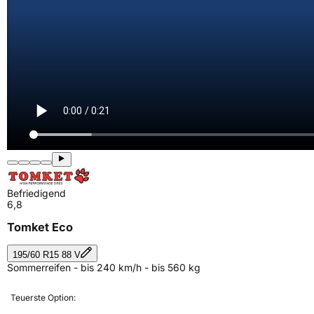
Befriedigend
6,8
Tomket Eco
195/60 R15 88 V
Sommerreifen - bis 240 km/h - bis 560 kg
Teuerste Option: