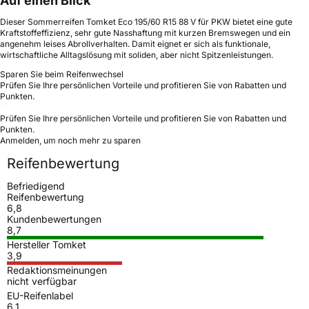
Auf einen Blick
Dieser Sommerreifen Tomket Eco 195/60 R15 88 V für PKW bietet eine gute
Kraftstoffeffizienz, sehr gute Nasshaftung mit kurzen Bremswegen und ein
angenehm leises Abrollverhalten. Damit eignet er sich als funktionale,
wirtschaftliche Alltagslösung mit soliden, aber nicht Spitzenleistungen.
Sparen Sie beim Reifenwechsel
Prüfen Sie Ihre persönlichen Vorteile und profitieren Sie von Rabatten und
Punkten.
Prüfen Sie Ihre persönlichen Vorteile und profitieren Sie von Rabatten und
Punkten.
Anmelden, um noch mehr zu sparen
Reifenbewertung
Befriedigend
Reifenbewertung
6,8
Kundenbewertungen
8,7
Hersteller Tomket
3,9
Redaktionsmeinungen
nicht verfügbar
EU-Reifenlabel
6,1