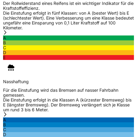
Der Rollwiderstand eines Reifens ist ein wichtiger Indikator für die
Kraftstoffeffizienz.
Die Einstufung erfolgt in fünf Klassen: von A (bester Wert) bis E
(schlechtester Wert). Eine Verbesserung um eine Klasse bedeutet
ungefähr eine Einsparung von 0,1 Liter Kraftstoff auf 100
Kilometer.
A
B
C
D
E
Nasshaftung
Für die Einstufung wird das Bremsen auf nasser Fahrbahn
gemessen.
Die Einstufung erfolgt in die Klassen A (kürzester Bremsweg) bis
E (längster Bremsweg). Der Bremsweg verlängert sich je Klasse
um rund 3 bis 6 Meter.
A
B
C
D