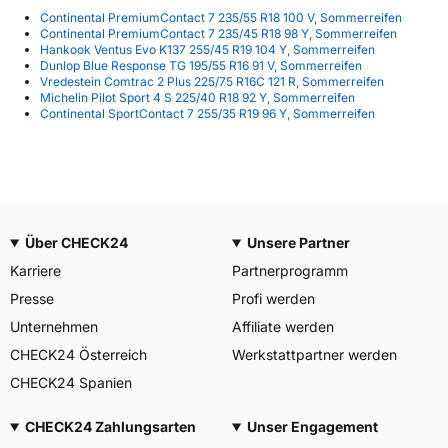
Continental PremiumContact 7 235/55 R18 100 V, Sommerreifen
Continental PremiumContact 7 235/45 R18 98 Y, Sommerreifen
Hankook Ventus Evo K137 255/45 R19 104 Y, Sommerreifen
Dunlop Blue Response TG 195/55 R16 91 V, Sommerreifen
Vredestein Comtrac 2 Plus 225/75 R16C 121 R, Sommerreifen
Michelin Pilot Sport 4 S 225/40 R18 92 Y, Sommerreifen
Continental SportContact 7 255/35 R19 96 Y, Sommerreifen
Über CHECK24
Unsere Partner
Karriere
Partnerprogramm
Presse
Profi werden
Unternehmen
Affiliate werden
CHECK24 Österreich
Werkstattpartner werden
CHECK24 Spanien
CHECK24 Zahlungsarten
Unser Engagement