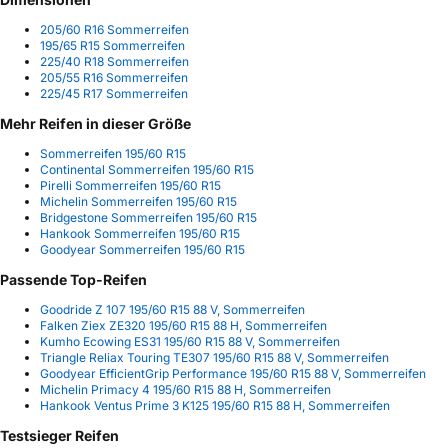
205/60 R16 Sommerreifen
195/65 R15 Sommerreifen
225/40 R18 Sommerreifen
205/55 R16 Sommerreifen
225/45 R17 Sommerreifen
Mehr Reifen in dieser Größe
Sommerreifen 195/60 R15
Continental Sommerreifen 195/60 R15
Pirelli Sommerreifen 195/60 R15
Michelin Sommerreifen 195/60 R15
Bridgestone Sommerreifen 195/60 R15
Hankook Sommerreifen 195/60 R15
Goodyear Sommerreifen 195/60 R15
Passende Top-Reifen
Goodride Z 107 195/60 R15 88 V, Sommerreifen
Falken Ziex ZE320 195/60 R15 88 H, Sommerreifen
Kumho Ecowing ES31 195/60 R15 88 V, Sommerreifen
Triangle Reliax Touring TE307 195/60 R15 88 V, Sommerreifen
Goodyear EfficientGrip Performance 195/60 R15 88 V, Sommerreifen
Michelin Primacy 4 195/60 R15 88 H, Sommerreifen
Hankook Ventus Prime 3 K125 195/60 R15 88 H, Sommerreifen
Testsieger Reifen