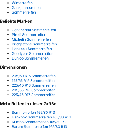
Winterreifen
Ganzjahresreifen
Sommerreifen
Beliebte Marken
Continental Sommerreifen
Pirelli Sommerreifen
Michelin Sommerreifen
Bridgestone Sommerreifen
Hankook Sommerreifen
Goodyear Sommerreifen
Dunlop Sommerreifen
Dimensionen
205/60 R16 Sommerreifen
195/65 R15 Sommerreifen
225/40 R18 Sommerreifen
205/55 R16 Sommerreifen
225/45 R17 Sommerreifen
Mehr Reifen in dieser Größe
Sommerreifen 165/80 R13
Hankook Sommerreifen 165/80 R13
Kumho Sommerreifen 165/80 R13
Barum Sommerreifen 165/80 R13