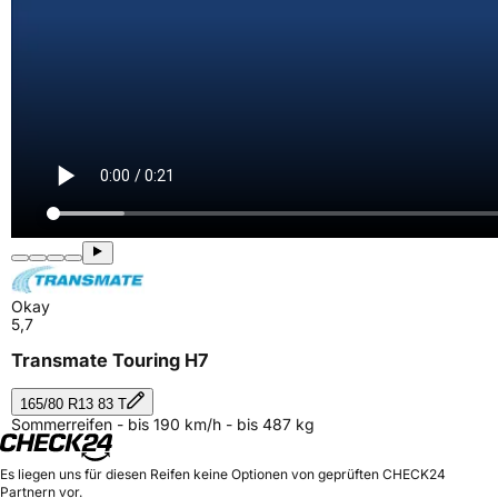
Okay
5,7
Transmate Touring H7
165/80 R13 83 T
Sommerreifen - bis 190 km/h - bis 487 kg
Es liegen uns für diesen Reifen keine Optionen von geprüften CHECK24
Partnern vor.