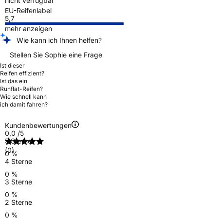
nicht verfügbar
EU-Reifenlabel
5,7
mehr anzeigen
Wie kann ich Ihnen helfen?
Stellen Sie Sophie eine Frage
Ist dieser
Reifen effizient?
Ist das ein
Runflat-Reifen?
Wie schnell kann
ich damit fahren?
Kundenbewertungen
0,0
/5
5 Sterne
(0)
0 %
4 Sterne
0 %
3 Sterne
0 %
2 Sterne
0 %