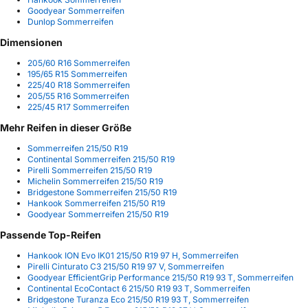
Goodyear Sommerreifen
Dunlop Sommerreifen
Dimensionen
205/60 R16 Sommerreifen
195/65 R15 Sommerreifen
225/40 R18 Sommerreifen
205/55 R16 Sommerreifen
225/45 R17 Sommerreifen
Mehr Reifen in dieser Größe
Sommerreifen 215/50 R19
Continental Sommerreifen 215/50 R19
Pirelli Sommerreifen 215/50 R19
Michelin Sommerreifen 215/50 R19
Bridgestone Sommerreifen 215/50 R19
Hankook Sommerreifen 215/50 R19
Goodyear Sommerreifen 215/50 R19
Passende Top-Reifen
Hankook ION Evo IK01 215/50 R19 97 H, Sommerreifen
Pirelli Cinturato C3 215/50 R19 97 V, Sommerreifen
Goodyear EfficientGrip Performance 215/50 R19 93 T, Sommerreifen
Continental EcoContact 6 215/50 R19 93 T, Sommerreifen
Bridgestone Turanza Eco 215/50 R19 93 T, Sommerreifen