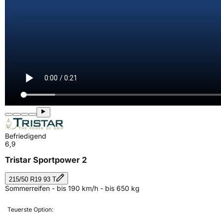
Befriedigend
6,9
Tristar Sportpower 2
215/50 R19 93 T
Sommerreifen - bis 190 km/h - bis 650 kg
Teuerste Option: