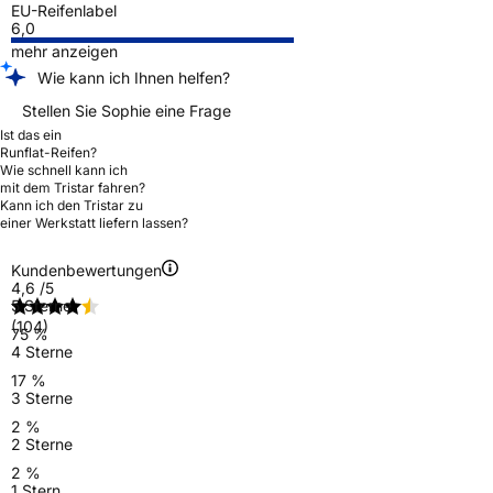
EU-Reifenlabel
6,0
mehr anzeigen
Wie kann ich Ihnen helfen?
Stellen Sie Sophie eine Frage
Ist das ein
Runflat-Reifen?
Wie schnell kann ich
mit dem Tristar fahren?
Kann ich den Tristar zu
einer Werkstatt liefern lassen?
Kundenbewertungen
4,6
/5
5 Sterne
(104)
75 %
4 Sterne
17 %
3 Sterne
2 %
2 Sterne
2 %
1 Stern