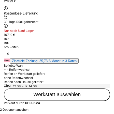
128,99 €
Kostenlose Lieferung
30 Tage Rückgaberecht
Nur noch 8 auf Lager
107,19 €
107
19
€
pro Reifen
4
Zinsfreie Zahlung: 35,73 €/Monat in 3 Raten
Beliebte Wahl
mit Reifenwechsel
Reifen an Werkstatt geliefert
ohne Reifenwechsel
Reifen nach Hause geliefert
Mi. 12.08. - Fr. 14.08.
Werkstatt auswählen
Verkauf durch
CHECK24
2 Optionen ansehen