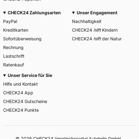
CHECK24 Zahlungsarten
Unser Engagement
PayPal
Nachhaltigkeit
Kreditkarten
CHECK24
hilft
Kindern
Sofortüberweisung
CHECK24
hilft
der Natur
Rechnung
Lastschrift
Ratenkauf
Unser Service für Sie
Hilfe und Kontakt
CHECK24 App
CHECK24 Gutscheine
CHECK24 Punkte
©
2026
CHECK24 Vergleichsportal Autoteile GmbH