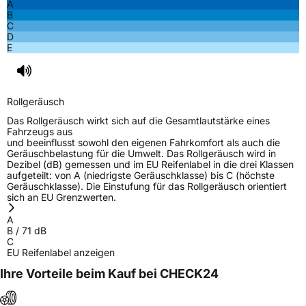
A
B
C
D
E
Rollgeräusch
Das Rollgeräusch wirkt sich auf die Gesamtlautstärke eines
Fahrzeugs aus
und beeinflusst sowohl den eigenen Fahrkomfort als auch die
Geräuschbelastung für die Umwelt. Das Rollgeräusch wird in
Dezibel (dB) gemessen und im EU Reifenlabel in die drei Klassen
aufgeteilt: von A (niedrigste Geräuschklasse) bis C (höchste
Geräuschklasse). Die Einstufung für das Rollgeräusch orientiert
sich an EU Grenzwerten.
A
B
/
71
dB
C
EU Reifenlabel anzeigen
Ihre Vorteile beim Kauf bei CHECK24