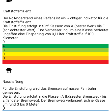
Kraftstoffeffizienz
Der Rollwiderstand eines Reifens ist ein wichtiger Indikator für die
Kraftstoffeffizienz.
Die Einstufung erfolgt in fünf Klassen: von A (bester Wert) bis E
(schlechtester Wert). Eine Verbesserung um eine Klasse bedeutet
ungefähr eine Einsparung von 0,1 Liter Kraftstoff auf 100
Kilometer.
A
B
C
D
E
Nasshaftung
Für die Einstufung wird das Bremsen auf nasser Fahrbahn
gemessen.
Die Einstufung erfolgt in die Klassen A (kürzester Bremsweg) bis
E (längster Bremsweg). Der Bremsweg verlängert sich je Klasse
um rund 3 bis 6 Meter.