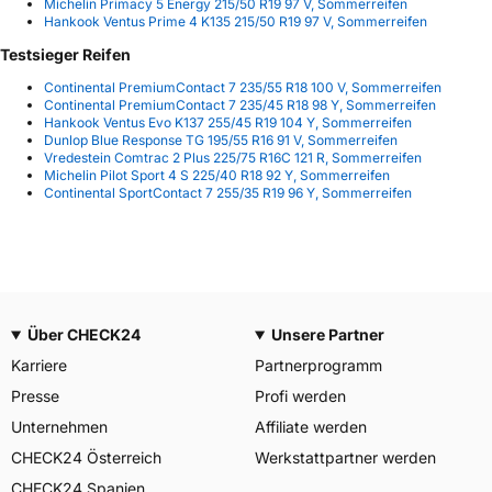
Michelin Primacy 5 Energy 215/50 R19 97 V, Sommerreifen
Hankook Ventus Prime 4 K135 215/50 R19 97 V, Sommerreifen
Testsieger Reifen
Continental PremiumContact 7 235/55 R18 100 V, Sommerreifen
Continental PremiumContact 7 235/45 R18 98 Y, Sommerreifen
Hankook Ventus Evo K137 255/45 R19 104 Y, Sommerreifen
Dunlop Blue Response TG 195/55 R16 91 V, Sommerreifen
Vredestein Comtrac 2 Plus 225/75 R16C 121 R, Sommerreifen
Michelin Pilot Sport 4 S 225/40 R18 92 Y, Sommerreifen
Continental SportContact 7 255/35 R19 96 Y, Sommerreifen
Über CHECK24
Unsere Partner
Karriere
Partnerprogramm
Presse
Profi werden
Unternehmen
Affiliate werden
CHECK24 Österreich
Werkstattpartner werden
CHECK24 Spanien