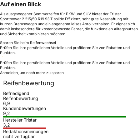
Auf einen Blick
Als ausgewogener Sommerreifen für PKW und SUV bietet der Tristar
Sportpower 2 215/50 R19 93 T solide Effizienz, sehr gute Nasshaftung mit
kurzen Bremswegen und ein angenehm leises Abrollverhalten. Er eignet sich
damit insbesondere für kostenbewusste Fahrer, die funktionalen Alltagsnutzen
und Sicherheit kombinieren möchten.
Sparen Sie beim Reifenwechsel
Prüfen Sie Ihre persönlichen Vorteile und profitieren Sie von Rabatten und
Punkten.
Prüfen Sie Ihre persönlichen Vorteile und profitieren Sie von Rabatten und
Punkten.
Anmelden, um noch mehr zu sparen
Reifenbewertung
Befriedigend
Reifenbewertung
6,9
Kundenbewertungen
9,2
Hersteller Tristar
3,2
Redaktionsmeinungen
nicht verfügbar