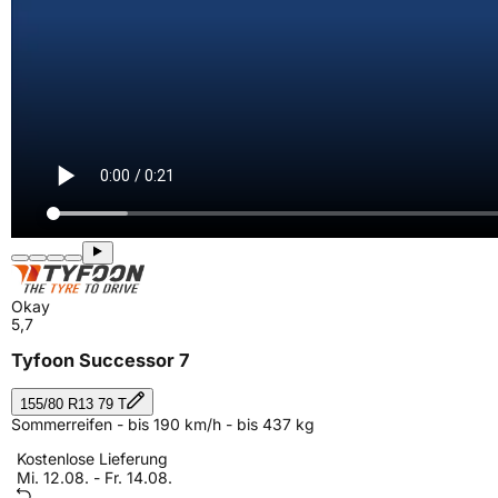
Okay
5,7
Tyfoon Successor 7
155/80 R13 79 T
Sommerreifen - bis 190 km/h - bis 437 kg
Kostenlose Lieferung
Mi. 12.08. - Fr. 14.08.