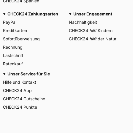
CHECK24 Spanien
CHECK24 Zahlungsarten
Unser Engagement
PayPal
Nachhaltigkeit
Kreditkarten
CHECK24
hilft
Kindern
Sofortüberweisung
CHECK24
hilft
der Natur
Rechnung
Lastschrift
Ratenkauf
Unser Service für Sie
Hilfe und Kontakt
CHECK24 App
CHECK24 Gutscheine
CHECK24 Punkte