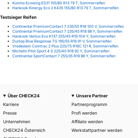
Kumho Ecowing ES31 155/80 R13 79 T, Sommerreifen
Hankook Kinergy Eco 2 K435 155/80 R13 79 T, Sommerreifen
Testsieger Reifen
Continental PremiumContact 7 235/55 R18 100 V, Sommerreifen
Continental PremiumContact 7 235/45 R18 98 Y, Sommerreifen
Hankook Ventus Evo K137 255/45 R19 104 Y, Sommerreifen
Dunlop Blue Response TG 195/55 R16 91 V, Sommerreifen
Vredestein Comtrac 2 Plus 225/75 R16C 121 R, Sommerreifen
Michelin Pilot Sport 4 S 225/40 R18 92 Y, Sommerreifen
Continental SportContact 7 255/35 R19 96 Y, Sommerreifen
Über CHECK24
Unsere Partner
Karriere
Partnerprogramm
Presse
Profi werden
Unternehmen
Affiliate werden
CHECK24 Österreich
Werkstattpartner werden