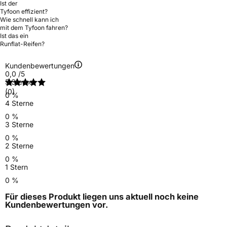
Ist der
Tyfoon effizient?
Wie schnell kann ich
mit dem Tyfoon fahren?
Ist das ein
Runflat-Reifen?
Kundenbewertungen
0,0
/5
5 Sterne
(0)
0 %
4 Sterne
0 %
3 Sterne
0 %
2 Sterne
0 %
1 Stern
0 %
Für dieses Produkt liegen uns aktuell noch keine
Kundenbewertungen
vor.