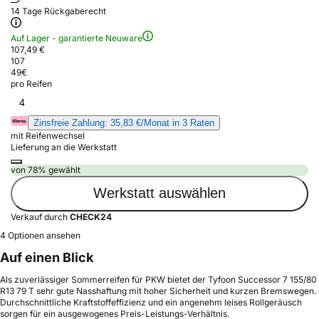
14 Tage Rückgaberecht
Auf Lager - garantierte Neuware
107,49 €
107
49
€
pro Reifen
4
Zinsfreie Zahlung: 35,83 €/Monat in 3 Raten
mit Reifenwechsel
Lieferung an die Werkstatt
von 78% gewählt
Werkstatt auswählen
Verkauf durch
CHECK24
4 Optionen ansehen
Auf einen Blick
Als zuverlässiger Sommerreifen für PKW bietet der Tyfoon Successor 7 155/80
R13 79 T sehr gute Nasshaftung mit hoher Sicherheit und kurzen Bremswegen.
Durchschnittliche Kraftstoffeffizienz und ein angenehm leises Rollgeräusch
sorgen für ein ausgewogenes Preis-Leistungs-Verhältnis.