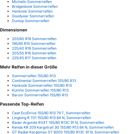
Michelin Sommerreifen
Bridgestone Sommerreifen
Hankook Sommerreifen
Goodyear Sommerreifen
Dunlop Sommerreifen
Dimensionen
205/60 R16 Sommerreifen
195/65 R15 Sommerreifen
225/40 R18 Sommerreifen
205/55 R16 Sommerreifen
225/45 R17 Sommerreifen
Mehr Reifen in dieser Größe
Sommerreifen 155/80 R13
Continental Sommerreifen 155/80 R13
Hankook Sommerreifen 155/80 R13
Kumho Sommerreifen 155/80 R13
Barum Sommerreifen 155/80 R13
Passende Top-Reifen
Ceat EcoDrive 155/80 R13 79 T, Sommerreifen
Linglong R 701 155/80 R13 84 N, Sommerreifen
Radar Argonite RV4T 155/80 R13C 91 N, Sommerreifen
Kenda KR 209 Kargotrail 3G 155/80 R13 84 N, Sommerreifen
GT Radial Kargomax ST 6000 155/80 R13C 91 N, Sommerreifen