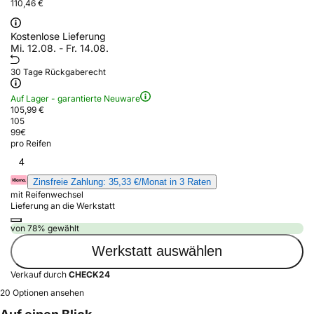
110,46 €
Kostenlose Lieferung
Mi. 12.08. - Fr. 14.08.
30 Tage Rückgaberecht
Auf Lager - garantierte Neuware
105,99 €
105
99
€
pro Reifen
4
Zinsfreie Zahlung: 35,33 €/Monat in 3 Raten
mit Reifenwechsel
Lieferung an die Werkstatt
von 78% gewählt
Werkstatt auswählen
Verkauf durch
CHECK24
20 Optionen ansehen