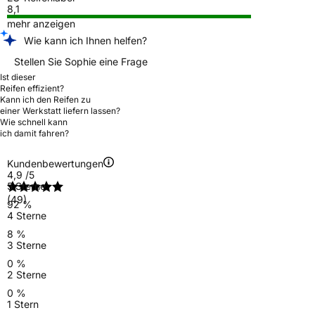
8,1
mehr anzeigen
Wie kann ich Ihnen helfen?
Stellen Sie Sophie eine Frage
Ist dieser
Reifen effizient?
Kann ich den Reifen zu
einer Werkstatt liefern lassen?
Wie schnell kann
ich damit fahren?
Kundenbewertungen
4,9
/5
5 Sterne
(49)
92 %
4 Sterne
8 %
3 Sterne
0 %
2 Sterne
0 %
1 Stern