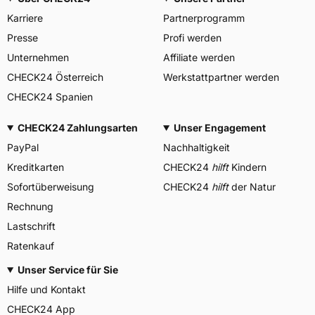
Karriere
Partnerprogramm
Presse
Profi werden
Unternehmen
Affiliate werden
CHECK24 Österreich
Werkstattpartner werden
CHECK24 Spanien
CHECK24 Zahlungsarten
Unser Engagement
PayPal
Nachhaltigkeit
Kreditkarten
CHECK24
hilft
Kindern
Sofortüberweisung
CHECK24
hilft
der Natur
Rechnung
Lastschrift
Ratenkauf
Unser Service für Sie
Hilfe und Kontakt
CHECK24 App