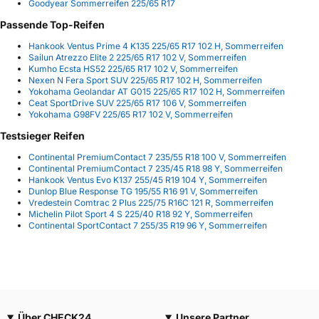
Goodyear Sommerreifen 225/65 R17
Passende Top-Reifen
Hankook Ventus Prime 4 K135 225/65 R17 102 H, Sommerreifen
Sailun Atrezzo Elite 2 225/65 R17 102 V, Sommerreifen
Kumho Ecsta HS52 225/65 R17 102 V, Sommerreifen
Nexen N Fera Sport SUV 225/65 R17 102 H, Sommerreifen
Yokohama Geolandar AT G015 225/65 R17 102 H, Sommerreifen
Ceat SportDrive SUV 225/65 R17 106 V, Sommerreifen
Yokohama G98FV 225/65 R17 102 V, Sommerreifen
Testsieger Reifen
Continental PremiumContact 7 235/55 R18 100 V, Sommerreifen
Continental PremiumContact 7 235/45 R18 98 Y, Sommerreifen
Hankook Ventus Evo K137 255/45 R19 104 Y, Sommerreifen
Dunlop Blue Response TG 195/55 R16 91 V, Sommerreifen
Vredestein Comtrac 2 Plus 225/75 R16C 121 R, Sommerreifen
Michelin Pilot Sport 4 S 225/40 R18 92 Y, Sommerreifen
Continental SportContact 7 255/35 R19 96 Y, Sommerreifen
Über CHECK24
Unsere Partner