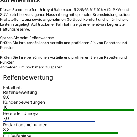
Auf einen Blick
Dieser Sommerreifen Uniroyal Rainexpert 5 225/65 R17 106 V für PKW und
SUV bietet hervorragende Nasshaftung mit optimaler Bremsleistung, solider
Kraftstoffeffizienz sowie angenehmen Geräuschkomfort und ist für höhere
Lasten ausgelegt. Auf trockener Fahrbahn zeigt er eine etwas begrenzte
Haftungsreserve.
Sparen Sie beim Reifenwechsel
Prüfen Sie Ihre persönlichen Vorteile und profitieren Sie von Rabatten und
Punkten.
Prüfen Sie Ihre persönlichen Vorteile und profitieren Sie von Rabatten und
Punkten.
Anmelden, um noch mehr zu sparen
Reifenbewertung
Fabelhaft
Reifenbewertung
8,6
Kundenbewertungen
10
Hersteller Uniroyal
7,0
Redaktionsmeinungen
8,8
EU-Reifenlabel