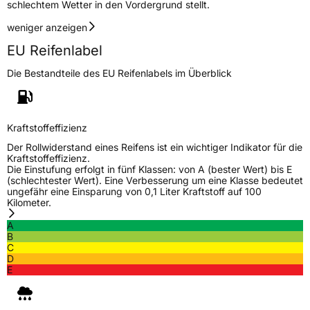
schlechtem Wetter in den Vordergrund stellt.
weniger anzeigen
EU Reifenlabel
Die Bestandteile des EU Reifenlabels im Überblick
Kraftstoffeffizienz
Der Rollwiderstand eines Reifens ist ein wichtiger Indikator für die
Kraftstoffeffizienz.
Die Einstufung erfolgt in fünf Klassen: von A (bester Wert) bis E
(schlechtester Wert). Eine Verbesserung um eine Klasse bedeutet
ungefähr eine Einsparung von 0,1 Liter Kraftstoff auf 100
Kilometer.
A
B
C
D
E