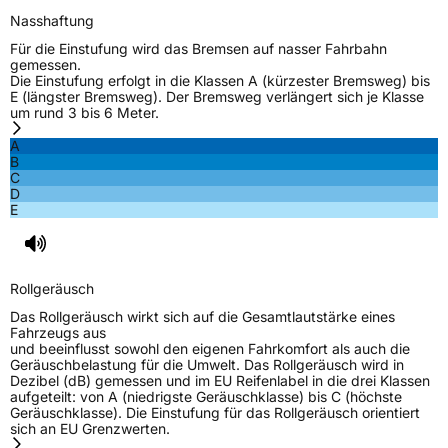
Nasshaftung
Für die Einstufung wird das Bremsen auf nasser Fahrbahn
gemessen.
Die Einstufung erfolgt in die Klassen A (kürzester Bremsweg) bis
E (längster Bremsweg). Der Bremsweg verlängert sich je Klasse
um rund 3 bis 6 Meter.
A
B
C
D
E
Rollgeräusch
Das Rollgeräusch wirkt sich auf die Gesamtlautstärke eines
Fahrzeugs aus
und beeinflusst sowohl den eigenen Fahrkomfort als auch die
Geräuschbelastung für die Umwelt. Das Rollgeräusch wird in
Dezibel (dB) gemessen und im EU Reifenlabel in die drei Klassen
aufgeteilt: von A (niedrigste Geräuschklasse) bis C (höchste
Geräuschklasse). Die Einstufung für das Rollgeräusch orientiert
sich an EU Grenzwerten.