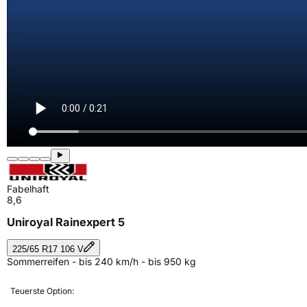
Fabelhaft
8,6
Uniroyal Rainexpert 5
225/65 R17 106 V
Sommerreifen - bis 240 km/h - bis 950 kg
Teuerste Option: