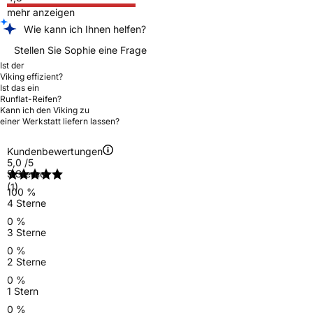
mehr anzeigen
Wie kann ich Ihnen helfen?
Stellen Sie Sophie eine Frage
Ist der
Viking effizient?
Ist das ein
Runflat-Reifen?
Kann ich den Viking zu
einer Werkstatt liefern lassen?
Kundenbewertungen
5,0
/5
5 Sterne
(1)
100 %
4 Sterne
0 %
3 Sterne
0 %
2 Sterne
0 %
1 Stern
0 %