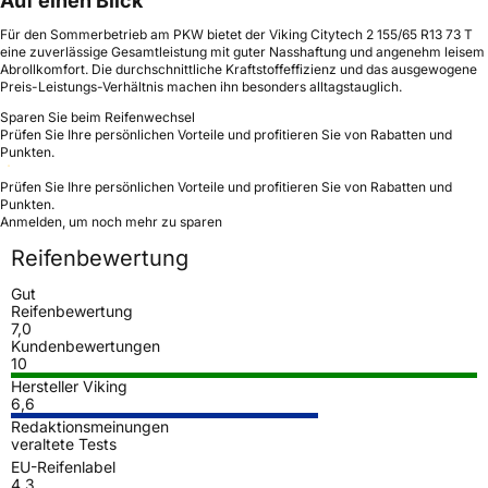
Auf einen Blick
Für den Sommerbetrieb am PKW bietet der Viking Citytech 2 155/65 R13 73 T
eine zuverlässige Gesamtleistung mit guter Nasshaftung und angenehm leisem
Abrollkomfort. Die durchschnittliche Kraftstoffeffizienz und das ausgewogene
Preis-Leistungs-Verhältnis machen ihn besonders alltagstauglich.
Sparen Sie beim Reifenwechsel
Prüfen Sie Ihre persönlichen Vorteile und profitieren Sie von Rabatten und
Punkten.
Prüfen Sie Ihre persönlichen Vorteile und profitieren Sie von Rabatten und
Punkten.
Anmelden, um noch mehr zu sparen
Reifenbewertung
Gut
Reifenbewertung
7,0
Kundenbewertungen
10
Hersteller Viking
6,6
Redaktionsmeinungen
veraltete Tests
EU-Reifenlabel
4,3