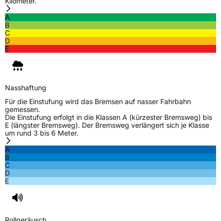
Kilometer.
A
B
C
D
E
Nasshaftung
Für die Einstufung wird das Bremsen auf nasser Fahrbahn
gemessen.
Die Einstufung erfolgt in die Klassen A (kürzester Bremsweg) bis
E (längster Bremsweg). Der Bremsweg verlängert sich je Klasse
um rund 3 bis 6 Meter.
A
B
C
D
E
Rollgeräusch