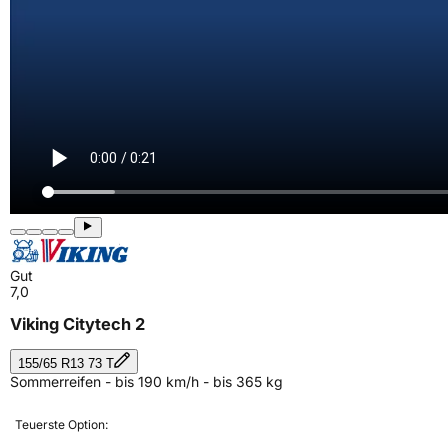
Gut
7,0
Viking Citytech 2
155/65 R13 73 T
Sommerreifen - bis 190 km/h - bis 365 kg
Teuerste Option: