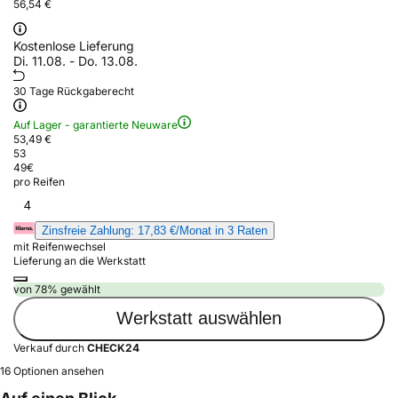
56,54 €
Kostenlose Lieferung
Di. 11.08. - Do. 13.08.
30 Tage Rückgaberecht
Auf Lager - garantierte Neuware
53,49 €
53
49
€
pro Reifen
4
Zinsfreie Zahlung: 17,83 €/Monat in 3 Raten
mit Reifenwechsel
Lieferung an die Werkstatt
von 78% gewählt
Werkstatt auswählen
Verkauf durch
CHECK24
16 Optionen ansehen