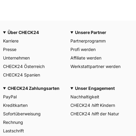
Über CHECK24
Unsere Partner
Karriere
Partnerprogramm
Presse
Profi werden
Unternehmen
Affiliate werden
CHECK24 Österreich
Werkstattpartner werden
CHECK24 Spanien
CHECK24 Zahlungsarten
Unser Engagement
PayPal
Nachhaltigkeit
Kreditkarten
CHECK24
hilft
Kindern
Sofortüberweisung
CHECK24
hilft
der Natur
Rechnung
Lastschrift