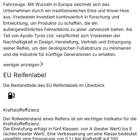
Fahrzeuge. Mit Wurzeln in Europa zeichnet sich das
Unternehmen durch ein traditionsreiches Erbe und Know-How
aus. Vredestein investiert kontinuierlich in Forschung und
Entwicklung, um Produkte zu schaffen, die ein
außergewöhnliches Fahrerlebnis zu jeder Jahreszeit bieten. Als
Teil von Apollo Tyres Ltd. verpflichtet sich Vredestein der
Nachhaltigkeit in Design, Herstellung, Vertrieb und Entsorgung
seiner Reifen, um den ökologischen Fußabdruck zu minimieren
und die Industrie für künftige Generationen zu erhalten.
weniger anzeigen
EU Reifenlabel
Die Bestandteile des EU Reifenlabels im Überblick
Kraftstoffeffizienz
Der Rollwiderstand eines Reifens ist ein wichtiger Indikator für die
Kraftstoffeffizienz.
Die Einstufung erfolgt in fünf Klassen: von A (bester Wert) bis E
(schlechtester Wert). Eine Verbesserung um eine Klasse bedeutet
ungefähr eine Einsparung von 0,1 Liter Kraftstoff auf 100