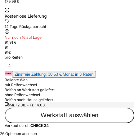
179,99 €
Kostenlose Lieferung
14 Tage Rückgaberecht
Nur noch 16 auf Lager
91,91 €
91
91
€
pro Reifen
4
Zinsfreie Zahlung: 30,63 €/Monat in 3 Raten
Beliebte Wahl
mit Reifenwechsel
Reifen an Werkstatt geliefert
ohne Reifenwechsel
Reifen nach Hause geliefert
Mi. 12.08. - Fr. 14.08.
Werkstatt auswählen
Verkauf durch
CHECK24
26 Optionen ansehen