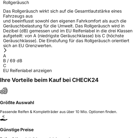
Rollgeräusch
Das Rollgeräusch wirkt sich auf die Gesamtlautstärke eines
Fahrzeugs aus
und beeinflusst sowohl den eigenen Fahrkomfort als auch die
Geräuschbelastung für die Umwelt. Das Rollgeräusch wird in
Dezibel (dB) gemessen und im EU Reifenlabel in die drei Klassen
aufgeteilt: von A (niedrigste Geräuschklasse) bis C (höchste
Geräuschklasse). Die Einstufung für das Rollgeräusch orientiert
sich an EU Grenzwerten.
A
B
/
69
dB
C
EU Reifenlabel anzeigen
Ihre Vorteile beim Kauf bei CHECK24
Größte Auswahl
Passende Reifen & Kompletträder aus über 10 Mio. Optionen finden.
Günstige Preise