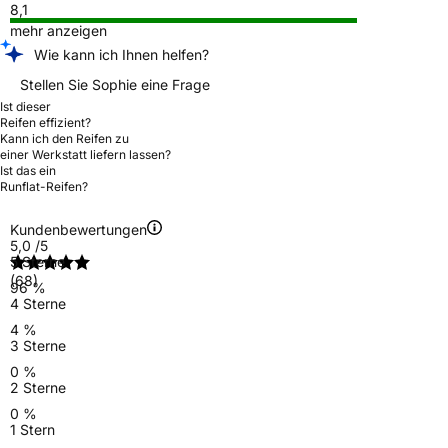
8,1
mehr anzeigen
Wie kann ich Ihnen helfen?
Stellen Sie Sophie eine Frage
Ist dieser
Reifen effizient?
Kann ich den Reifen zu
einer Werkstatt liefern lassen?
Ist das ein
Runflat-Reifen?
Kundenbewertungen
5,0
/5
5 Sterne
(68)
96 %
4 Sterne
4 %
3 Sterne
0 %
2 Sterne
0 %
1 Stern