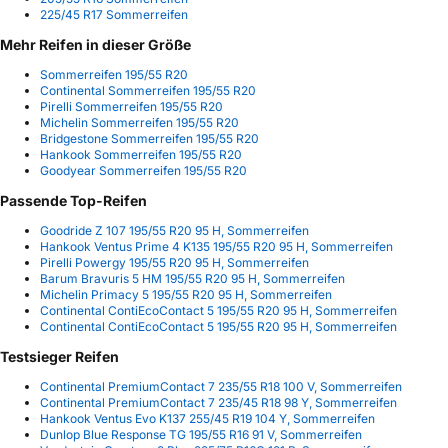
225/45 R17 Sommerreifen
Mehr Reifen in dieser Größe
Sommerreifen 195/55 R20
Continental Sommerreifen 195/55 R20
Pirelli Sommerreifen 195/55 R20
Michelin Sommerreifen 195/55 R20
Bridgestone Sommerreifen 195/55 R20
Hankook Sommerreifen 195/55 R20
Goodyear Sommerreifen 195/55 R20
Passende Top-Reifen
Goodride Z 107 195/55 R20 95 H, Sommerreifen
Hankook Ventus Prime 4 K135 195/55 R20 95 H, Sommerreifen
Pirelli Powergy 195/55 R20 95 H, Sommerreifen
Barum Bravuris 5 HM 195/55 R20 95 H, Sommerreifen
Michelin Primacy 5 195/55 R20 95 H, Sommerreifen
Continental ContiEcoContact 5 195/55 R20 95 H, Sommerreifen
Continental ContiEcoContact 5 195/55 R20 95 H, Sommerreifen
Testsieger Reifen
Continental PremiumContact 7 235/55 R18 100 V, Sommerreifen
Continental PremiumContact 7 235/45 R18 98 Y, Sommerreifen
Hankook Ventus Evo K137 255/45 R19 104 Y, Sommerreifen
Dunlop Blue Response TG 195/55 R16 91 V, Sommerreifen