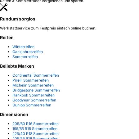
Reifen & Kompletträder vergleichen und sparen.
Rundum sorglos
Werkstattservice zum Festpreis einfach online buchen.
Reifen
Winterreifen
Ganzjahresreifen
Sommerreifen
Beliebte Marken
Continental Sommerreifen
Pirelli Sommerreifen
Michelin Sommerreifen
Bridgestone Sommerreifen
Hankook Sommerreifen
Goodyear Sommerreifen
Dunlop Sommerreifen
Dimensionen
205/60 R16 Sommerreifen
195/65 R15 Sommerreifen
225/40 R18 Sommerreifen
205/55 R16 Sommerreifen