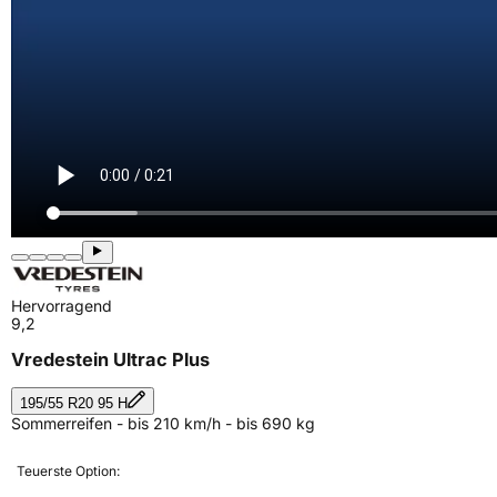
Hervorragend
9,2
Vredestein Ultrac Plus
195/55 R20 95 H
Sommerreifen - bis 210 km/h - bis 690 kg
Teuerste Option: