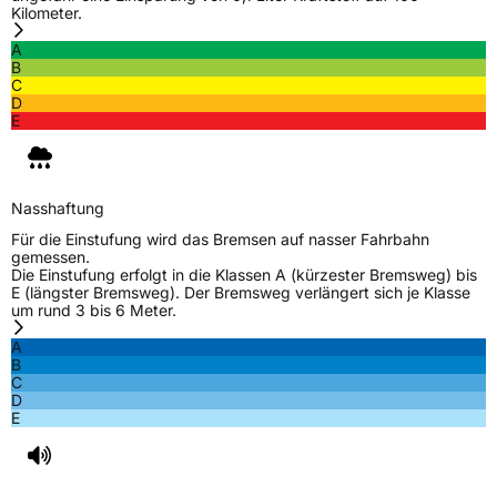
Kilometer.
A
B
C
D
E
Nasshaftung
Für die Einstufung wird das Bremsen auf nasser Fahrbahn
gemessen.
Die Einstufung erfolgt in die Klassen A (kürzester Bremsweg) bis
E (längster Bremsweg). Der Bremsweg verlängert sich je Klasse
um rund 3 bis 6 Meter.
A
B
C
D
E