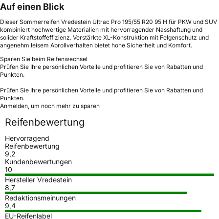
Auf einen Blick
Dieser Sommerreifen Vredestein Ultrac Pro 195/55 R20 95 H für PKW und SUV
kombiniert hochwertige Materialien mit hervorragender Nasshaftung und
solider Kraftstoffeffizienz. Verstärkte XL-Konstruktion mit Felgenschutz und
angenehm leisem Abrollverhalten bietet hohe Sicherheit und Komfort.
Sparen Sie beim Reifenwechsel
Prüfen Sie Ihre persönlichen Vorteile und profitieren Sie von Rabatten und
Punkten.
Prüfen Sie Ihre persönlichen Vorteile und profitieren Sie von Rabatten und
Punkten.
Anmelden, um noch mehr zu sparen
Reifenbewertung
Hervorragend
Reifenbewertung
9,2
Kundenbewertungen
10
Hersteller Vredestein
8,7
Redaktionsmeinungen
9,4
EU-Reifenlabel