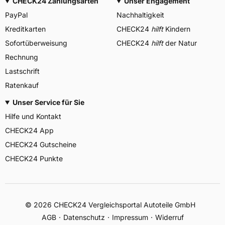
CHECK24 Zahlungsarten
Unser Engagement
PayPal
Nachhaltigkeit
Kreditkarten
CHECK24
hilft
Kindern
Sofortüberweisung
CHECK24
hilft
der Natur
Rechnung
Lastschrift
Ratenkauf
Unser Service für Sie
Hilfe und Kontakt
CHECK24 App
CHECK24 Gutscheine
CHECK24 Punkte
©
2026
CHECK24 Vergleichsportal Autoteile GmbH
AGB
Datenschutz
Impressum
Widerruf