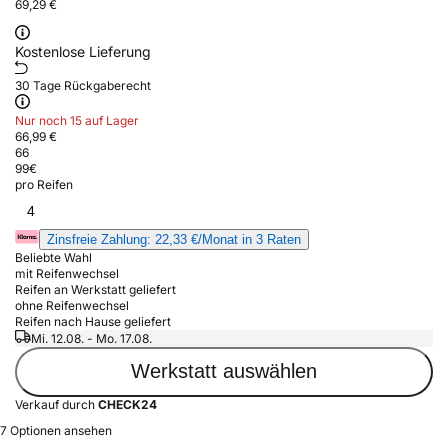
69,29 €
Kostenlose Lieferung
30 Tage Rückgaberecht
Nur noch 15 auf Lager
66,99 €
66
99
€
pro Reifen
4
Zinsfreie Zahlung: 22,33 €/Monat in 3 Raten
Beliebte Wahl
mit Reifenwechsel
Reifen an Werkstatt geliefert
ohne Reifenwechsel
Reifen nach Hause geliefert
Mi. 12.08. - Mo. 17.08.
Werkstatt auswählen
Verkauf durch
CHECK24
7 Optionen ansehen