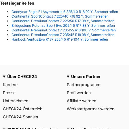
Testsieger Reifen
Goodyear Eagle F1 Asymmetric 6 225/40 R18 92 Y, Sommerreifen
Continental SportContact 7 225/40 R18 92 Y, Sommerreifen
Continental PremiumContact 7 225/50 R17 98 Y, Sommerreifen
Bridgestone Potenza Sport Evo 205/45 R17 88 Y, Sommerreifen
Continental PremiumContact 7 235/55 R18 100 V, Sommerreifen
Continental PremiumContact 7 235/45 R18 98 Y, Sommerreifen
Hankook Ventus Evo K137 255/45 R19 104 Y, Sommerreifen
Über CHECK24
Unsere Partner
Karriere
Partnerprogramm
Presse
Profi werden
Unternehmen
Affiliate werden
CHECK24 Österreich
Werkstattpartner werden
CHECK24 Spanien