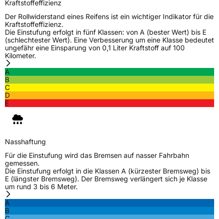
Kraftstoffeffizienz
Der Rollwiderstand eines Reifens ist ein wichtiger Indikator für die
Kraftstoffeffizienz.
Die Einstufung erfolgt in fünf Klassen: von A (bester Wert) bis E
(schlechtester Wert). Eine Verbesserung um eine Klasse bedeutet
ungefähr eine Einsparung von 0,1 Liter Kraftstoff auf 100
Kilometer.
A
B
C
D
E
Nasshaftung
Für die Einstufung wird das Bremsen auf nasser Fahrbahn
gemessen.
Die Einstufung erfolgt in die Klassen A (kürzester Bremsweg) bis
E (längster Bremsweg). Der Bremsweg verlängert sich je Klasse
um rund 3 bis 6 Meter.
A
B
C