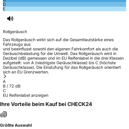
D
E
Rollgeräusch
Das Rollgeräusch wirkt sich auf die Gesamtlautstärke eines
Fahrzeugs aus
und beeinflusst sowohl den eigenen Fahrkomfort als auch die
Geräuschbelastung für die Umwelt. Das Rollgeräusch wird in
Dezibel (dB) gemessen und im EU Reifenlabel in die drei Klassen
aufgeteilt: von A (niedrigste Geräuschklasse) bis C (höchste
Geräuschklasse). Die Einstufung für das Rollgeräusch orientiert
sich an EU Grenzwerten.
A
B
/
72
dB
C
EU Reifenlabel anzeigen
Ihre Vorteile beim Kauf bei CHECK24
Größte Auswahl