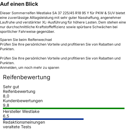
Auf einen Blick
Dieser Sommerreifen Westlake SA 37 225/45 R18 95 Y für PKW & SUV bietet
eine zuverlässige Alltagsleistung mit sehr guter Nasshaftung, angenehmer
Laufruhe und verstärkter XL-Ausführung für höhere Lasten. Dem stehen eine
nur durchschnittliche Kraftstoffeffizienz sowie spürbare Schwächen bei
sportlicher Fahrweise gegenüber.
Sparen Sie beim Reifenwechsel
Prüfen Sie Ihre persönlichen Vorteile und profitieren Sie von Rabatten und
Punkten.
Prüfen Sie Ihre persönlichen Vorteile und profitieren Sie von Rabatten und
Punkten.
Anmelden, um noch mehr zu sparen
Reifenbewertung
Sehr gut
Reifenbewertung
8,0
Kundenbewertungen
9,8
Hersteller Westlake
6,5
Redaktionsmeinungen
veraltete Tests