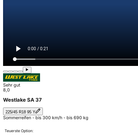
Sehr gut
8,0
Westlake SA 37
225/45 R18 95 Y
Sommerreifen - bis 300 km/h - bis 690 kg
Teuerste Option: