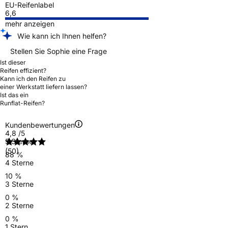
EU-Reifenlabel
6,6
mehr anzeigen
Wie kann ich Ihnen helfen?
Stellen Sie Sophie eine Frage
Ist dieser
Reifen effizient?
Kann ich den Reifen zu
einer Werkstatt liefern lassen?
Ist das ein
Runflat-Reifen?
Kundenbewertungen
4,8
/5
5 Sterne
(50)
88 %
4 Sterne
10 %
3 Sterne
0 %
2 Sterne
0 %
1 Stern