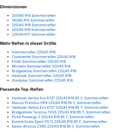
Dimensionen
205/60 R16 Sommerreifen
195/65 R15 Sommerreifen
225/40 R18 Sommerreifen
205/55 R16 Sommerreifen
225/45 R17 Sommerreifen
Mehr Reifen in dieser Größe
Sommerreifen 225/45 R18
Continental Sommerreifen 225/45 R18
Pirelli Sommerreifen 225/45 R18
Michelin Sommerreifen 225/45 R18
Bridgestone Sommerreifen 225/45 R18
Hankook Sommerreifen 225/45 R18
Goodyear Sommerreifen 225/45 R18
Passende Top-Reifen
Hankook Ventus Evo K137 225/45 R18 95 Y, Sommerreifen
Maxxis Premitra HP6 225/45 R18 95 Y, Sommerreifen
Hankook Ventus Evo K137 225/45 R18 95 Y, Sommerreifen
Bridgestone Turanza T005 225/45 R18 95 Y, Sommerreifen
Pirelli Powergy 2 225/45 R18 95 Y, Sommerreifen
Kumho Ecsta Sport PS72 225/45 R18 95 Y, Sommerreifen
Sailun Atrezzo ZSR2 225/45 R18 95 Y, Sommerreifen