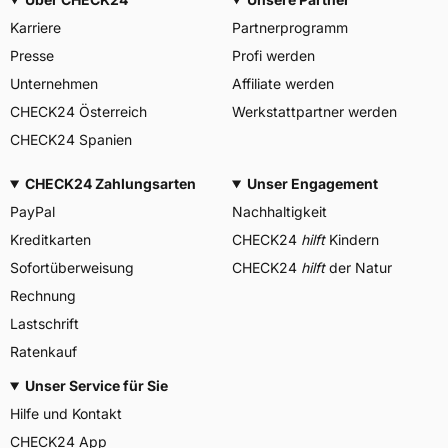
Karriere
Partnerprogramm
Presse
Profi werden
Unternehmen
Affiliate werden
CHECK24 Österreich
Werkstattpartner werden
CHECK24 Spanien
CHECK24 Zahlungsarten
Unser Engagement
PayPal
Nachhaltigkeit
Kreditkarten
CHECK24
hilft
Kindern
Sofortüberweisung
CHECK24
hilft
der Natur
Rechnung
Lastschrift
Ratenkauf
Unser Service für Sie
Hilfe und Kontakt
CHECK24 App