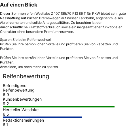
Auf einen Blick
Dieser Sommerreifen Westlake Z 107 185/70 R13 86 T für PKW bietet sehr gute
Nasshaftung mit kurzen Bremswegen auf nasser Fahrbahn, angenehm leises
Abrollverhalten und solide Alltagsqualitäten. Zu beachten ist der
durchschnittliche Kraftstoffverbrauch sowie ein insgesamt eher funktionaler
Charakter ohne besondere Premiumreserven.
Sparen Sie beim Reifenwechsel
Prüfen Sie Ihre persönlichen Vorteile und profitieren Sie von Rabatten und
Punkten.
Prüfen Sie Ihre persönlichen Vorteile und profitieren Sie von Rabatten und
Punkten.
Anmelden, um noch mehr zu sparen
Reifenbewertung
Befriedigend
Reifenbewertung
6,9
Kundenbewertungen
9,2
Hersteller Westlake
6,5
Redaktionsmeinungen
6,1