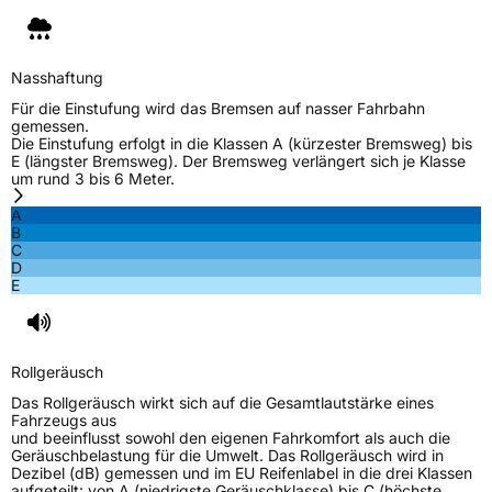
Nasshaftung
Für die Einstufung wird das Bremsen auf nasser Fahrbahn
gemessen.
Die Einstufung erfolgt in die Klassen A (kürzester Bremsweg) bis
E (längster Bremsweg). Der Bremsweg verlängert sich je Klasse
um rund 3 bis 6 Meter.
A
B
C
D
E
Rollgeräusch
Das Rollgeräusch wirkt sich auf die Gesamtlautstärke eines
Fahrzeugs aus
und beeinflusst sowohl den eigenen Fahrkomfort als auch die
Geräuschbelastung für die Umwelt. Das Rollgeräusch wird in
Dezibel (dB) gemessen und im EU Reifenlabel in die drei Klassen
aufgeteilt: von A (niedrigste Geräuschklasse) bis C (höchste