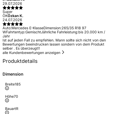
29.07.2026
Super
ÖK
Özkan K.
24.07.2026
Auto:
Mercedes E-Klasse
Dimension:
265/35 R18 97
W
Fahrtentyp:
Gemischt
Jährliche Fahrleistung:
bis 20.000 km /
Jahr
Ist auf jeden Fall zu empfehlen. Mann sollte sich nicht von den
Bewertungen beeindrucken lassen sondern von dem Produkt
selber . Es überzeugt!!
alle Kundenbewertungen anzeigen
Produktdetails
Dimension
Breite
185
Höhe
70
Bauart
R