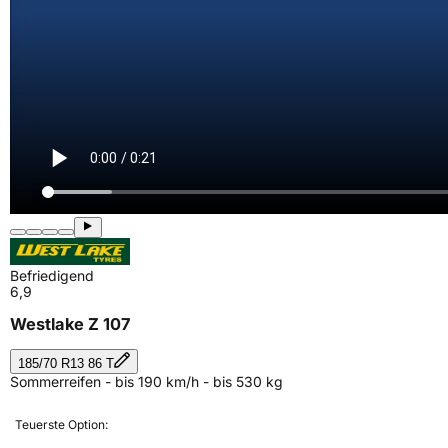
Befriedigend
6,9
Westlake Z 107
185/70 R13 86 T
Sommerreifen - bis 190 km/h - bis 530 kg
Teuerste Option: