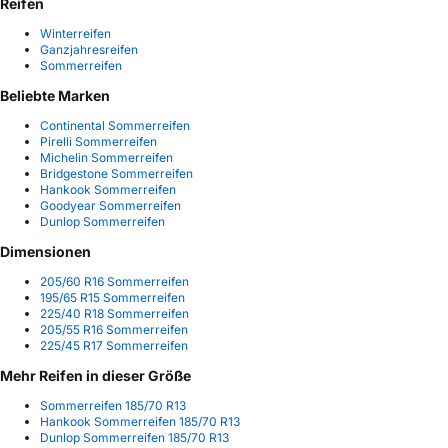
Reifen
Winterreifen
Ganzjahresreifen
Sommerreifen
Beliebte Marken
Continental Sommerreifen
Pirelli Sommerreifen
Michelin Sommerreifen
Bridgestone Sommerreifen
Hankook Sommerreifen
Goodyear Sommerreifen
Dunlop Sommerreifen
Dimensionen
205/60 R16 Sommerreifen
195/65 R15 Sommerreifen
225/40 R18 Sommerreifen
205/55 R16 Sommerreifen
225/45 R17 Sommerreifen
Mehr Reifen in dieser Größe
Sommerreifen 185/70 R13
Hankook Sommerreifen 185/70 R13
Dunlop Sommerreifen 185/70 R13