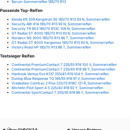
Barum Sommerreifen 185/70 R13
Passende Top-Reifen
Kenda KR 209 Kargotrail 3G 185/70 R13 93 N, Sommerreifen
Security AW 414 185/70 R13 93 N, Sommerreifen
Security TR 603 185/70 R13C 106 N, Sommerreifen
GT Radial ST 4000 185/70 R13 93 N, Sommerreifen
Nordexx NS 3000 185/70 R13 86 T, Sommerreifen
GT Radial ST 4000 Kargomax 185/70 R13 93 N, Sommerreifen
Victory Road HP 185/70 R13 86 T, Sommerreifen
Testsieger Reifen
Continental PremiumContact 7 235/55 R18 100 V, Sommerreifen
Continental PremiumContact 7 235/45 R18 98 Y, Sommerreifen
Hankook Ventus Evo K137 255/45 R19 104 Y, Sommerreifen
Dunlop Blue Response TG 195/55 R16 91 V, Sommerreifen
Vredestein Comtrac 2 Plus 225/75 R16C 121 R, Sommerreifen
Michelin Pilot Sport 4 S 225/40 R18 92 Y, Sommerreifen
Continental SportContact 7 255/35 R19 96 Y, Sommerreifen
Über CHECK24
Unsere Partner