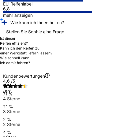
EU-Reifenlabel
6,8
mehr anzeigen
Wie kann ich Ihnen helfen?
Stellen Sie Sophie eine Frage
Ist dieser
Reifen effizient?
Kann ich den Reifen zu
einer Werkstatt liefern lassen?
Wie schnell kann
ich damit fahren?
Kundenbewertungen
4,6
/5
5 Sterne
(89)
71 %
4 Sterne
21 %
3 Sterne
2 %
2 Sterne
4 %