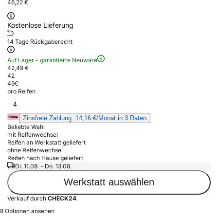
46,22 €
Kostenlose Lieferung
14 Tage Rückgaberecht
Auf Lager - garantierte Neuware
42,49 €
42
49
€
pro Reifen
4
Zinsfreie Zahlung: 14,16 €/Monat in 3 Raten
Beliebte Wahl
mit Reifenwechsel
Reifen an Werkstatt geliefert
ohne Reifenwechsel
Reifen nach Hause geliefert
Di. 11.08. - Do. 13.08.
Werkstatt auswählen
Verkauf durch
CHECK24
8 Optionen ansehen