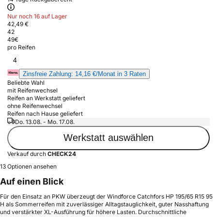
Nur noch 16 auf Lager
42,49 €
42
49
€
pro Reifen
4
Zinsfreie Zahlung: 14,16 €/Monat in 3 Raten
Beliebte Wahl
mit Reifenwechsel
Reifen an Werkstatt geliefert
ohne Reifenwechsel
Reifen nach Hause geliefert
Do. 13.08. - Mo. 17.08.
Werkstatt auswählen
Verkauf durch
CHECK24
13 Optionen ansehen
Auf einen Blick
Für den Einsatz an PKW überzeugt der Windforce Catchfors HP 195/65 R15 95
H als Sommerreifen mit zuverlässiger Alltagstauglichkeit, guter Nasshaftung
und verstärkter XL-Ausführung für höhere Lasten. Durchschnittliche