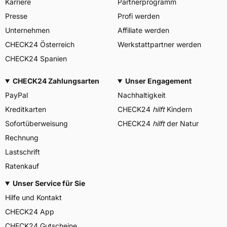
Karriere
Partnerprogramm
Presse
Profi werden
Unternehmen
Affiliate werden
CHECK24 Österreich
Werkstattpartner werden
CHECK24 Spanien
CHECK24 Zahlungsarten
Unser Engagement
PayPal
Nachhaltigkeit
Kreditkarten
CHECK24
hilft
Kindern
Sofortüberweisung
CHECK24
hilft
der Natur
Rechnung
Lastschrift
Ratenkauf
Unser Service für Sie
Hilfe und Kontakt
CHECK24 App
CHECK24 Gutscheine