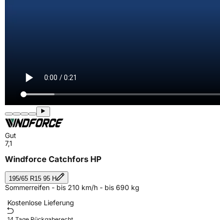
Gut
7,1
Windforce Catchfors HP
195/65 R15 95 H
Sommerreifen - bis 210 km/h - bis 690 kg
Kostenlose Lieferung
14 Tage Rückgaberecht