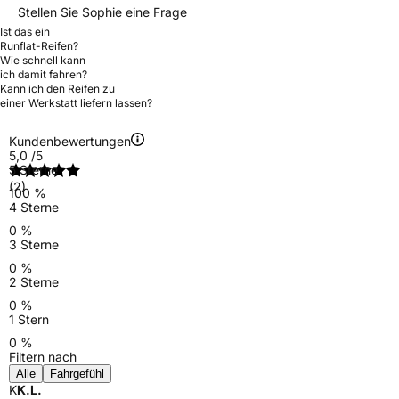
Stellen Sie Sophie eine Frage
Ist das ein
Runflat-Reifen?
Wie schnell kann
ich damit fahren?
Kann ich den Reifen zu
einer Werkstatt liefern lassen?
Kundenbewertungen
5,0
/5
5 Sterne
(2)
100 %
4 Sterne
0 %
3 Sterne
0 %
2 Sterne
0 %
1 Stern
0 %
Filtern nach
Alle
Fahrgefühl
K
K.L.