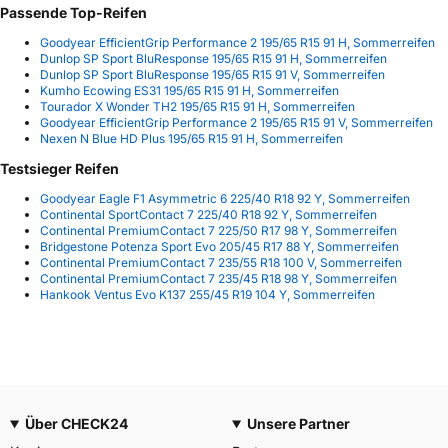
Passende Top-Reifen
Goodyear EfficientGrip Performance 2 195/65 R15 91 H, Sommerreifen
Dunlop SP Sport BluResponse 195/65 R15 91 H, Sommerreifen
Dunlop SP Sport BluResponse 195/65 R15 91 V, Sommerreifen
Kumho Ecowing ES31 195/65 R15 91 H, Sommerreifen
Tourador X Wonder TH2 195/65 R15 91 H, Sommerreifen
Goodyear EfficientGrip Performance 2 195/65 R15 91 V, Sommerreifen
Nexen N Blue HD Plus 195/65 R15 91 H, Sommerreifen
Testsieger Reifen
Goodyear Eagle F1 Asymmetric 6 225/40 R18 92 Y, Sommerreifen
Continental SportContact 7 225/40 R18 92 Y, Sommerreifen
Continental PremiumContact 7 225/50 R17 98 Y, Sommerreifen
Bridgestone Potenza Sport Evo 205/45 R17 88 Y, Sommerreifen
Continental PremiumContact 7 235/55 R18 100 V, Sommerreifen
Continental PremiumContact 7 235/45 R18 98 Y, Sommerreifen
Hankook Ventus Evo K137 255/45 R19 104 Y, Sommerreifen
Über CHECK24
Unsere Partner