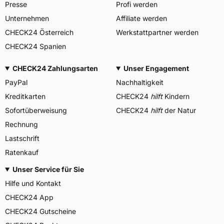
Presse
Profi werden
Unternehmen
Affiliate werden
CHECK24 Österreich
Werkstattpartner werden
CHECK24 Spanien
CHECK24 Zahlungsarten
Unser Engagement
PayPal
Nachhaltigkeit
Kreditkarten
CHECK24
hilft
Kindern
Sofortüberweisung
CHECK24
hilft
der Natur
Rechnung
Lastschrift
Ratenkauf
Unser Service für Sie
Hilfe und Kontakt
CHECK24 App
CHECK24 Gutscheine