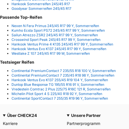
Hankook Sommerreifen 245/45 R17
Goodyear Sommerreifen 245/45 R17
Passende Top-Reifen
Nexen N Fera Primus 245/45 R17 99 Y, Sommerreifen
Kumho Ecsta Sport PS72 245/45 R17 99 Y, Sommerreifen
Sailun Atrezzo ZSR2 245/45 R17 99 Y, Sommerreifen
Crosswind Sport Peak 245/45 R17 99 Y, Sommerreifen
Hankook Ventus Prime 4 K135 245/45 R17 99 Y, Sommerreifen
Hankook Ventus Evo K137 245/45 R17 99 Y, Sommerreifen
Westlake Z 107 245/45 R17 99 W, Sommerreifen
Testsieger Reifen
Continental PremiumContact 7 235/55 R18 100 V, Sommerreifen
Continental PremiumContact 7 235/45 R18 98 Y, Sommerreifen
Hankook Ventus Evo K137 255/45 R19 104 Y, Sommerreifen
Dunlop Blue Response TG 195/55 R16 91 V, Sommerreifen
Vredestein Comtrac 2 Plus 225/75 R16C 121 R, Sommerreifen
Michelin Pilot Sport 4 S 225/40 R18 92 Y, Sommerreifen
Continental SportContact 7 255/35 R19 96 Y, Sommerreifen
Über CHECK24
Unsere Partner
Karriere
Partnerprogramm