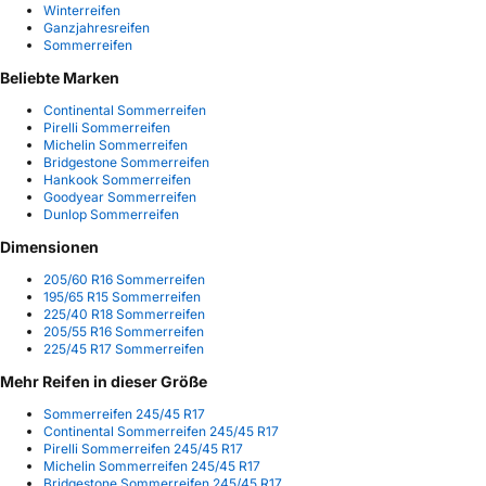
Winterreifen
Ganzjahresreifen
Sommerreifen
Beliebte Marken
Continental Sommerreifen
Pirelli Sommerreifen
Michelin Sommerreifen
Bridgestone Sommerreifen
Hankook Sommerreifen
Goodyear Sommerreifen
Dunlop Sommerreifen
Dimensionen
205/60 R16 Sommerreifen
195/65 R15 Sommerreifen
225/40 R18 Sommerreifen
205/55 R16 Sommerreifen
225/45 R17 Sommerreifen
Mehr Reifen in dieser Größe
Sommerreifen 245/45 R17
Continental Sommerreifen 245/45 R17
Pirelli Sommerreifen 245/45 R17
Michelin Sommerreifen 245/45 R17
Bridgestone Sommerreifen 245/45 R17