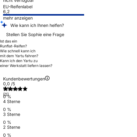
nicht verfügbar
EU-Reifenlabel
6,2
mehr anzeigen
Wie kann ich Ihnen helfen?
Stellen Sie Sophie eine Frage
Ist das ein
Runflat-Reifen?
Wie schnell kann ich
mit dem Yartu fahren?
Kann ich den Yartu zu
einer Werkstatt liefern lassen?
Kundenbewertungen
0,0
/5
5 Sterne
(0)
0 %
4 Sterne
0 %
3 Sterne
0 %
2 Sterne
0 %