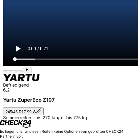
Befriedigend
6,2
Yartu ZuperEco Z107
245/45 R17 99 W
Sommerreifen - bis 270 km/h - bis 775 kg
Es liegen uns für diesen Reifen keine Optionen von geprüften CHECK24
Partnern vor.