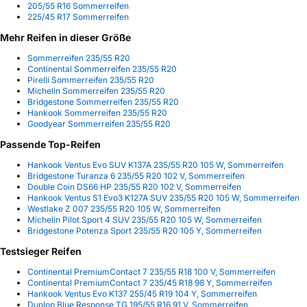
205/55 R16 Sommerreifen
225/45 R17 Sommerreifen
Mehr Reifen in dieser Größe
Sommerreifen 235/55 R20
Continental Sommerreifen 235/55 R20
Pirelli Sommerreifen 235/55 R20
Michelin Sommerreifen 235/55 R20
Bridgestone Sommerreifen 235/55 R20
Hankook Sommerreifen 235/55 R20
Goodyear Sommerreifen 235/55 R20
Passende Top-Reifen
Hankook Ventus Evo SUV K137A 235/55 R20 105 W, Sommerreifen
Bridgestone Turanza 6 235/55 R20 102 V, Sommerreifen
Double Coin DS66 HP 235/55 R20 102 V, Sommerreifen
Hankook Ventus S1 Evo3 K127A SUV 235/55 R20 105 W, Sommerreifen
Westlake Z 007 235/55 R20 105 W, Sommerreifen
Michelin Pilot Sport 4 SUV 235/55 R20 105 W, Sommerreifen
Bridgestone Potenza Sport 235/55 R20 105 Y, Sommerreifen
Testsieger Reifen
Continental PremiumContact 7 235/55 R18 100 V, Sommerreifen
Continental PremiumContact 7 235/45 R18 98 Y, Sommerreifen
Hankook Ventus Evo K137 255/45 R19 104 Y, Sommerreifen
Dunlop Blue Response TG 195/55 R16 91 V, Sommerreifen