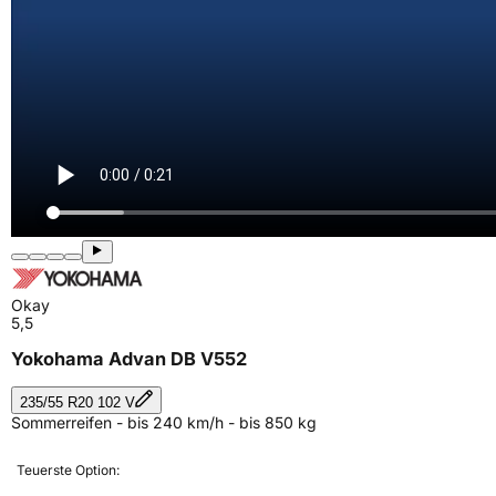
Okay
5,5
Yokohama Advan DB V552
235/55 R20 102 V
Sommerreifen - bis 240 km/h - bis 850 kg
Teuerste Option: