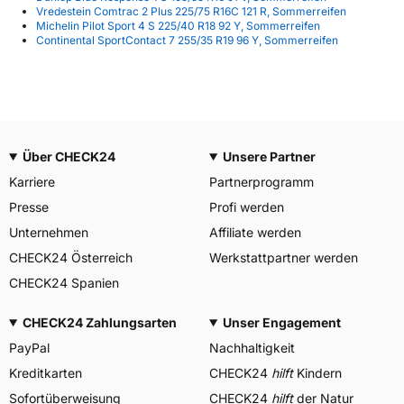
Vredestein Comtrac 2 Plus 225/75 R16C 121 R, Sommerreifen
Michelin Pilot Sport 4 S 225/40 R18 92 Y, Sommerreifen
Continental SportContact 7 255/35 R19 96 Y, Sommerreifen
Über CHECK24
Unsere Partner
Karriere
Partnerprogramm
Presse
Profi werden
Unternehmen
Affiliate werden
CHECK24 Österreich
Werkstattpartner werden
CHECK24 Spanien
CHECK24 Zahlungsarten
Unser Engagement
PayPal
Nachhaltigkeit
Kreditkarten
CHECK24
hilft
Kindern
Sofortüberweisung
CHECK24
hilft
der Natur