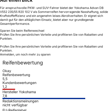
Auf einen Blick
Für anspruchsvolle PKW- und SUV-Fahrer bietet der Yokohama Advan DB
V552 235/55 R20 102 V als Sommerreifen hervorragende Nasshaftung, solide
Kraftstoffeffizienz und ein angenehm leises Abrollverhalten. Er eignet sich
damit gut für den alltäglichen Einsatz, bietet aber nur grundlegende
Gesamtperformance.
Sparen Sie beim Reifenwechsel
Prüfen Sie Ihre persönlichen Vorteile und profitieren Sie von Rabatten und
Punkten.
Prüfen Sie Ihre persönlichen Vorteile und profitieren Sie von Rabatten und
Punkten.
Anmelden, um noch mehr zu sparen
Reifenbewertung
Okay
Reifenbewertung
5,5
Kundenbewertungen
1,2
Hersteller Yokohama
7,8
Redaktionsmeinungen
nicht verfügbar
EU-Reifenlabel