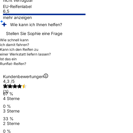
nicht verfügbar
EU-Reifenlabel
6,5
mehr anzeigen
Wie kann ich Ihnen helfen?
Stellen Sie Sophie eine Frage
Wie schnell kann
ich damit fahren?
Kann ich den Reifen zu
einer Werkstatt liefern lassen?
Ist das ein
Runflat-Reifen?
Kundenbewertungen
4,3
/5
5 Sterne
(3)
67 %
4 Sterne
0 %
3 Sterne
33 %
2 Sterne
0 %