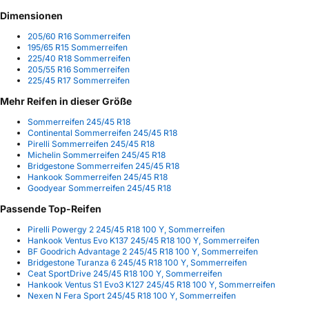
Dimensionen
205/60 R16 Sommerreifen
195/65 R15 Sommerreifen
225/40 R18 Sommerreifen
205/55 R16 Sommerreifen
225/45 R17 Sommerreifen
Mehr Reifen in dieser Größe
Sommerreifen 245/45 R18
Continental Sommerreifen 245/45 R18
Pirelli Sommerreifen 245/45 R18
Michelin Sommerreifen 245/45 R18
Bridgestone Sommerreifen 245/45 R18
Hankook Sommerreifen 245/45 R18
Goodyear Sommerreifen 245/45 R18
Passende Top-Reifen
Pirelli Powergy 2 245/45 R18 100 Y, Sommerreifen
Hankook Ventus Evo K137 245/45 R18 100 Y, Sommerreifen
BF Goodrich Advantage 2 245/45 R18 100 Y, Sommerreifen
Bridgestone Turanza 6 245/45 R18 100 Y, Sommerreifen
Ceat SportDrive 245/45 R18 100 Y, Sommerreifen
Hankook Ventus S1 Evo3 K127 245/45 R18 100 Y, Sommerreifen
Nexen N Fera Sport 245/45 R18 100 Y, Sommerreifen