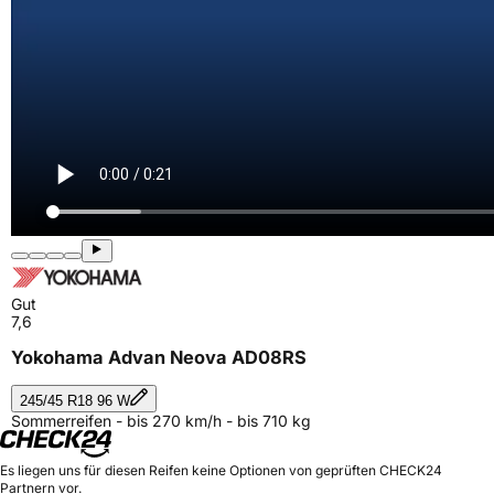
Gut
7,6
Yokohama Advan Neova AD08RS
245/45 R18 96 W
Sommerreifen - bis 270 km/h - bis 710 kg
Es liegen uns für diesen Reifen keine Optionen von geprüften CHECK24
Partnern vor.