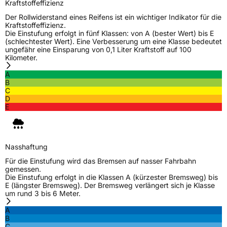
Kraftstoffeffizienz
Der Rollwiderstand eines Reifens ist ein wichtiger Indikator für die
Kraftstoffeffizienz.
Die Einstufung erfolgt in fünf Klassen: von A (bester Wert) bis E
(schlechtester Wert). Eine Verbesserung um eine Klasse bedeutet
ungefähr eine Einsparung von 0,1 Liter Kraftstoff auf 100
Kilometer.
A
B
C
D
E
Nasshaftung
Für die Einstufung wird das Bremsen auf nasser Fahrbahn
gemessen.
Die Einstufung erfolgt in die Klassen A (kürzester Bremsweg) bis
E (längster Bremsweg). Der Bremsweg verlängert sich je Klasse
um rund 3 bis 6 Meter.
A
B
C