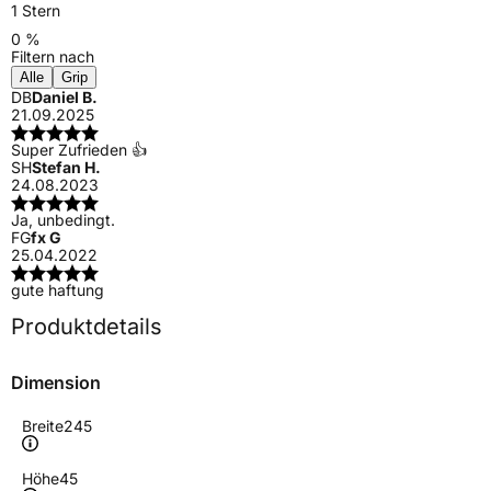
1 Stern
0 %
Filtern nach
Alle
Grip
DB
Daniel B.
21.09.2025
Super Zufrieden 👍
SH
Stefan H.
24.08.2023
Ja, unbedingt.
FG
fx G
25.04.2022
gute haftung
Produktdetails
Dimension
Breite
245
Höhe
45