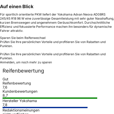
Auf einen Blick
Für sportlich orientierte PKW liefert der Yokohama Advan Neova AD08RS
245/45 R18 96 W eine zuverlässige Gesamtleistung mit sehr guter Nasshaftung,
kurzen Bremswegen und angenehmem Geräuschkomfort. Durchschnittliche
Effizienz und fokussierte Performance machen ihn besonders für dynamische
Fahrer attraktiv.
Sparen Sie beim Reifenwechsel
Prüfen Sie Ihre persönlichen Vorteile und profitieren Sie von Rabatten und
Punkten.
Prüfen Sie Ihre persönlichen Vorteile und profitieren Sie von Rabatten und
Punkten.
Anmelden, um noch mehr zu sparen
Reifenbewertung
Gut
Reifenbewertung
7,6
Kundenbewertungen
8,7
Hersteller Yokohama
7,8
Redaktionsmeinungen