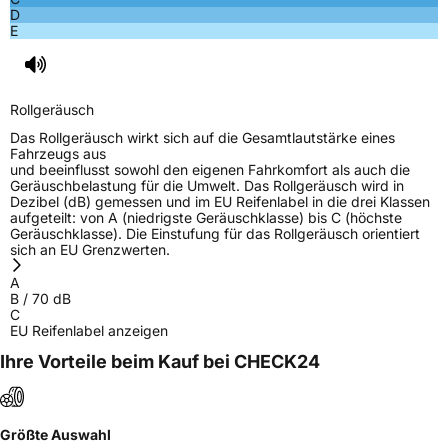
D
E
Rollgeräusch
Das Rollgeräusch wirkt sich auf die Gesamtlautstärke eines
Fahrzeugs aus
und beeinflusst sowohl den eigenen Fahrkomfort als auch die
Geräuschbelastung für die Umwelt. Das Rollgeräusch wird in
Dezibel (dB) gemessen und im EU Reifenlabel in die drei Klassen
aufgeteilt: von A (niedrigste Geräuschklasse) bis C (höchste
Geräuschklasse). Die Einstufung für das Rollgeräusch orientiert
sich an EU Grenzwerten.
A
B
/
70
dB
C
EU Reifenlabel anzeigen
Ihre Vorteile beim Kauf bei CHECK24
Größte Auswahl