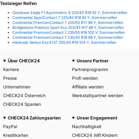
Testsieger Reifen
Goodyear Eagle F1 Asymmetric 6 225/40 R18 92 Y, Sommerreifen
Continental SportContact 7 225/40 R18 92 Y, Sommerreifen
Continental PremiumContact 7 225/50 R17 98 Y, Sommerreifen
Bridgestone Potenza Sport Evo 205/45 R17 88 Y, Sommerreifen
Continental PremiumContact 7 235/55 R18 100 V, Sommerreifen
Continental PremiumContact 7 235/45 R18 98 Y, Sommerreifen
Hankook Ventus Evo K137 255/45 R19 104 Y, Sommerreifen
Über CHECK24
Unsere Partner
Karriere
Partnerprogramm
Presse
Profi werden
Unternehmen
Affiliate werden
CHECK24 Österreich
Werkstattpartner werden
CHECK24 Spanien
CHECK24 Zahlungsarten
Unser Engagement
PayPal
Nachhaltigkeit
Kreditkarten
CHECK24
hilft
Kindern