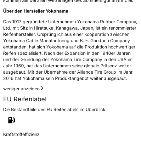
kommen Sie bei allen Wetterlagen des Sommers gut an Ihr Ziel.
Über den Hersteller Yokohama
Das 1917 gegründete Unternehmen Yokohama Rubber Company,
Ltd. mit Sitz in Hiratsuka, Kanagawa, Japan, ist ein renommierter
Reifenhersteller. Ursprünglich aus einer Kooperation zwischen
Yokohama Cable Manufacturing und B. F. Goodrich Company
entstanden, hat sich Yokohama auf die Produktion hochwertiger
Reifen spezialisiert. Nach der Expansion in den 1940er Jahren
und der Gründung der Yokohama Tire Company in den USA im
Jahr 1969, hat das Unternehmen seine globale Präsenz weiter
ausgebaut. Mit der Übernahme der Alliance Tire Group im Jahr
2016 hat Yokohama sein Produktangebot weiter ausgebaut.
weniger anzeigen
EU Reifenlabel
Die Bestandteile des EU Reifenlabels im Überblick
Kraftstoffeffizienz