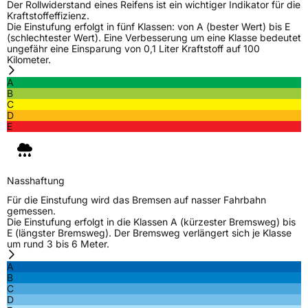
Der Rollwiderstand eines Reifens ist ein wichtiger Indikator für die
Kraftstoffeffizienz.
Die Einstufung erfolgt in fünf Klassen: von A (bester Wert) bis E
(schlechtester Wert). Eine Verbesserung um eine Klasse bedeutet
ungefähr eine Einsparung von 0,1 Liter Kraftstoff auf 100
Kilometer.
A
B
C
D
E
Nasshaftung
Für die Einstufung wird das Bremsen auf nasser Fahrbahn
gemessen.
Die Einstufung erfolgt in die Klassen A (kürzester Bremsweg) bis
E (längster Bremsweg). Der Bremsweg verlängert sich je Klasse
um rund 3 bis 6 Meter.
A
B
C
D