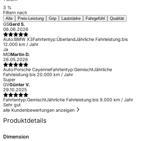
3 %
Filtern nach
Alle
Preis-Leistung
Grip
Lautstärke
Fahrgefühl
Qualität
GS
Gerd S.
06.06.2026
Auto:
BMW X3
Fahrtentyp:
Überland
Jährliche Fahrleistung:
bis
12.000 km / Jahr
Ja
MD
Martin D.
26.05.2026
Auto:
Porsche Cayenne
Fahrtentyp:
Gemischt
Jährliche
Fahrleistung:
bis 20.000 km / Jahr
Super
GV
Günter V.
29.10.2025
Fahrtentyp:
Gemischt
Jährliche Fahrleistung:
bis 9.000 km / Jahr
Sehr gut
alle Kundenbewertungen anzeigen
Produktdetails
Dimension