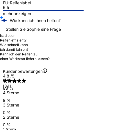
EU-Reifenlabel
6,5
mehr anzeigen
Wie kann ich Ihnen helfen?
Stellen Sie Sophie eine Frage
Ist dieser
Reifen effizient?
Wie schnell kann
ich damit fahren?
Kann ich den Reifen zu
einer Werkstatt liefern lassen?
Kundenbewertungen
4,8
/5
5 Sterne
(34)
88 %
4 Sterne
9 %
3 Sterne
0 %
2 Sterne
0 %
1 Stern