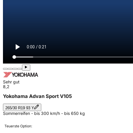
Sehr gut
8,2
Yokohama Advan Sport V105
265/30 R19 93 Y
Sommerreifen - bis 300 km/h - bis 650 kg
Teuerste Option: