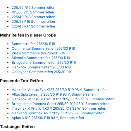
205/60 R16 Sommerreifen
195/65 R15 Sommerreifen
225/40 R18 Sommerreifen
205/55 R16 Sommerreifen
225/45 R17 Sommerreifen
Mehr Reifen in dieser Größe
Sommerreifen 265/30 R19
Continental Sommerreifen 265/30 R19
Pirelli Sommerreifen 265/30 R19
Michelin Sommerreifen 265/30 R19
Bridgestone Sommerreifen 265/30 R19
Hankook Sommerreifen 265/30 R19
Goodyear Sommerreifen 265/30 R19
Passende Top-Reifen
Hankook Ventus Evo K137 265/30 R19 93 Y, Sommerreifen
Atlas Sportgreen 3 265/30 R19 93 Y, Sommerreifen
Hankook Ventus S1 Evo3 K127 265/30 R19 93 Y, Sommerreifen
Bridgestone Potenza Sport 265/30 R19 93 Y, Sommerreifen
Tracmax X Privilo TX3 X 265/30 R19 93 W, Sommerreifen
Nankang Sportnex AS 3 265/30 R19 93 Y, Sommerreifen
Aplus A 610 265/30 R19 93 Y, Sommerreifen
Testsieger Reifen