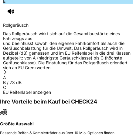
E
Rollgeräusch
Das Rollgeräusch wirkt sich auf die Gesamtlautstärke eines
Fahrzeugs aus
und beeinflusst sowohl den eigenen Fahrkomfort als auch die
Geräuschbelastung für die Umwelt. Das Rollgeräusch wird in
Dezibel (dB) gemessen und im EU Reifenlabel in die drei Klassen
aufgeteilt: von A (niedrigste Geräuschklasse) bis C (höchste
Geräuschklasse). Die Einstufung für das Rollgeräusch orientiert
sich an EU Grenzwerten.
A
B
/
73
dB
C
EU Reifenlabel anzeigen
Ihre Vorteile beim Kauf bei CHECK24
Größte Auswahl
Passende Reifen & Kompletträder aus über 10 Mio. Optionen finden.