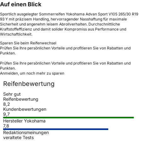
Auf einen Blick
Sportlich ausgelegter Sommerreifen Yokohama Advan Sport V105 265/30 R19
93 Y mit präzisem Handling, hervorragender Nasshaftung für maximale
Sicherheit und angenehm leisem Abrollverhalten. Durchschnittliche
Kraftstoffeffizienz und damit solider Kompromiss aus Performance und
Wirtschaftlichkeit.
Sparen Sie beim Reifenwechsel
Prüfen Sie Ihre persönlichen Vorteile und profitieren Sie von Rabatten und
Punkten.
Prüfen Sie Ihre persönlichen Vorteile und profitieren Sie von Rabatten und
Punkten.
Anmelden, um noch mehr zu sparen
Reifenbewertung
Sehr gut
Reifenbewertung
8,2
Kundenbewertungen
9,7
Hersteller Yokohama
7,8
Redaktionsmeinungen
veraltete Tests