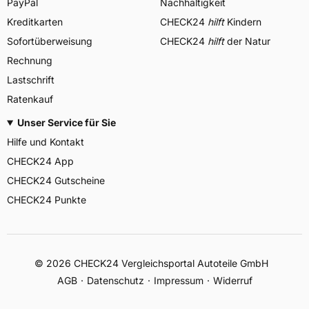
PayPal
Nachhaltigkeit
Kreditkarten
CHECK24
hilft
Kindern
Sofortüberweisung
CHECK24
hilft
der Natur
Rechnung
Lastschrift
Ratenkauf
Unser Service für Sie
Hilfe und Kontakt
CHECK24 App
CHECK24 Gutscheine
CHECK24 Punkte
©
2026
CHECK24 Vergleichsportal Autoteile GmbH
AGB
Datenschutz
Impressum
Widerruf