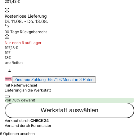
201,43 €
Kostenlose Lieferung
Di. 11.08. - Do. 13.08.
30 Tage Rückgaberecht
Nur noch 6 auf Lager
197,13 €
197
13
€
pro Reifen
4
Zinsfreie Zahlung: 65,71 €/Monat in 3 Raten
mit Reifenwechsel
Lieferung an die Werkstatt
von 78% gewählt
Werkstatt auswählen
Verkauf durch
CHECK24
Versand durch Euromaster
6 Optionen ansehen