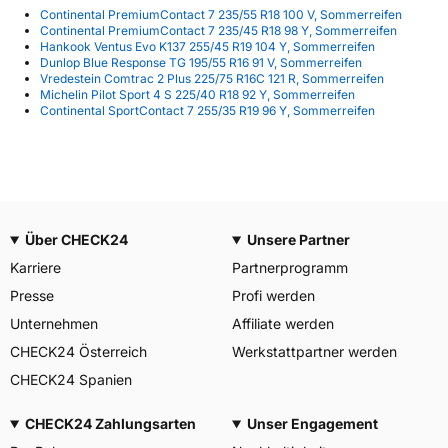
Continental PremiumContact 7 235/55 R18 100 V, Sommerreifen
Continental PremiumContact 7 235/45 R18 98 Y, Sommerreifen
Hankook Ventus Evo K137 255/45 R19 104 Y, Sommerreifen
Dunlop Blue Response TG 195/55 R16 91 V, Sommerreifen
Vredestein Comtrac 2 Plus 225/75 R16C 121 R, Sommerreifen
Michelin Pilot Sport 4 S 225/40 R18 92 Y, Sommerreifen
Continental SportContact 7 255/35 R19 96 Y, Sommerreifen
Über CHECK24
Unsere Partner
Karriere
Partnerprogramm
Presse
Profi werden
Unternehmen
Affiliate werden
CHECK24 Österreich
Werkstattpartner werden
CHECK24 Spanien
CHECK24 Zahlungsarten
Unser Engagement