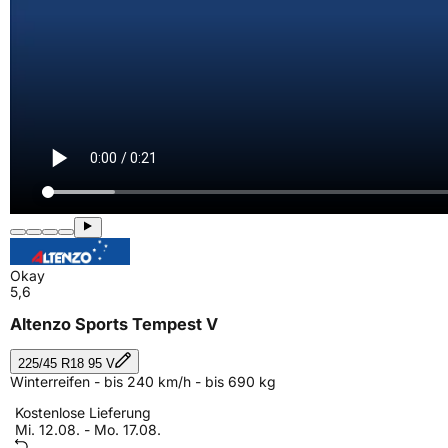
Okay
5,6
Altenzo Sports Tempest V
225/45 R18 95 V
Winterreifen - bis 240 km/h - bis 690 kg
Kostenlose Lieferung
Mi. 12.08. - Mo. 17.08.