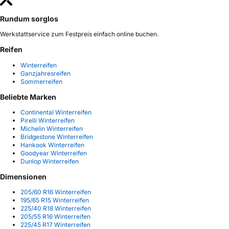
Rundum sorglos
Werkstattservice zum Festpreis einfach online buchen.
Reifen
Winterreifen
Ganzjahresreifen
Sommerreifen
Beliebte Marken
Continental Winterreifen
Pirelli Winterreifen
Michelin Winterreifen
Bridgestone Winterreifen
Hankook Winterreifen
Goodyear Winterreifen
Dunlop Winterreifen
Dimensionen
205/60 R16 Winterreifen
195/65 R15 Winterreifen
225/40 R18 Winterreifen
205/55 R16 Winterreifen
225/45 R17 Winterreifen