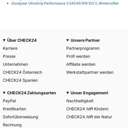
Goodyear UltraGrip Performance 3 245/45 R19 102 V, Winterreifen
Über CHECK24
Unsere Partner
Karriere
Partnerprogramm
Presse
Profi werden
Unternehmen
Affiliate werden
CHECK24 Österreich
Werkstattpartner werden
CHECK24 Spanien
CHECK24 Zahlungsarten
Unser Engagement
PayPal
Nachhaltigkeit
Kreditkarten
CHECK24
hilft
Kindern
Sofortüberweisung
CHECK24
hilft
der Natur
Rechnung