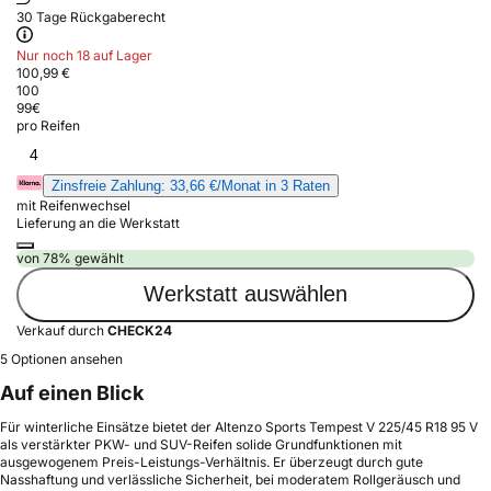
30 Tage Rückgaberecht
Nur noch 18 auf Lager
100,99 €
100
99
€
pro Reifen
4
Zinsfreie Zahlung: 33,66 €/Monat in 3 Raten
mit Reifenwechsel
Lieferung an die Werkstatt
von 78% gewählt
Werkstatt auswählen
Verkauf durch
CHECK24
5 Optionen ansehen
Auf einen Blick
Für winterliche Einsätze bietet der Altenzo Sports Tempest V 225/45 R18 95 V
als verstärkter PKW- und SUV-Reifen solide Grundfunktionen mit
ausgewogenem Preis-Leistungs-Verhältnis. Er überzeugt durch gute
Nasshaftung und verlässliche Sicherheit, bei moderatem Rollgeräusch und