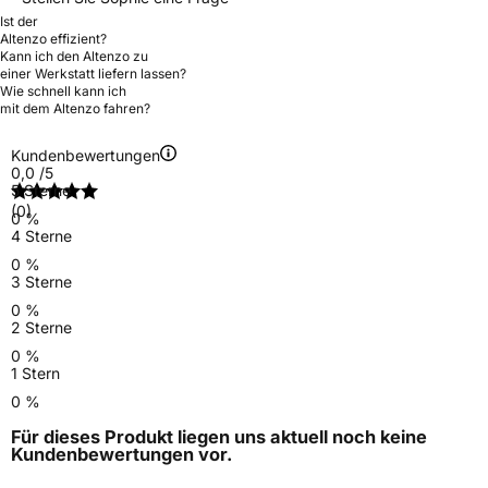
Ist der
Altenzo effizient?
Kann ich den Altenzo zu
einer Werkstatt liefern lassen?
Wie schnell kann ich
mit dem Altenzo fahren?
Kundenbewertungen
0,0
/5
5 Sterne
(0)
0 %
4 Sterne
0 %
3 Sterne
0 %
2 Sterne
0 %
1 Stern
0 %
Für dieses Produkt liegen uns aktuell noch keine
Kundenbewertungen
vor.