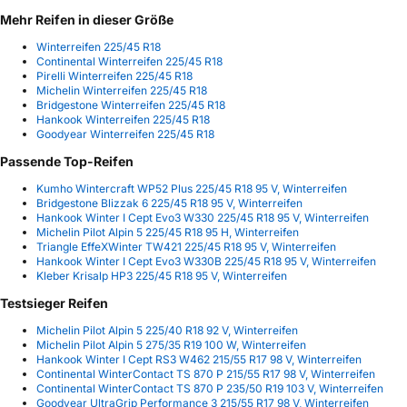
Mehr Reifen in dieser Größe
Winterreifen 225/45 R18
Continental Winterreifen 225/45 R18
Pirelli Winterreifen 225/45 R18
Michelin Winterreifen 225/45 R18
Bridgestone Winterreifen 225/45 R18
Hankook Winterreifen 225/45 R18
Goodyear Winterreifen 225/45 R18
Passende Top-Reifen
Kumho Wintercraft WP52 Plus 225/45 R18 95 V, Winterreifen
Bridgestone Blizzak 6 225/45 R18 95 V, Winterreifen
Hankook Winter I Cept Evo3 W330 225/45 R18 95 V, Winterreifen
Michelin Pilot Alpin 5 225/45 R18 95 H, Winterreifen
Triangle EffeXWinter TW421 225/45 R18 95 V, Winterreifen
Hankook Winter I Cept Evo3 W330B 225/45 R18 95 V, Winterreifen
Kleber Krisalp HP3 225/45 R18 95 V, Winterreifen
Testsieger Reifen
Michelin Pilot Alpin 5 225/40 R18 92 V, Winterreifen
Michelin Pilot Alpin 5 275/35 R19 100 W, Winterreifen
Hankook Winter I Cept RS3 W462 215/55 R17 98 V, Winterreifen
Continental WinterContact TS 870 P 215/55 R17 98 V, Winterreifen
Continental WinterContact TS 870 P 235/50 R19 103 V, Winterreifen
Goodyear UltraGrip Performance 3 215/55 R17 98 V, Winterreifen