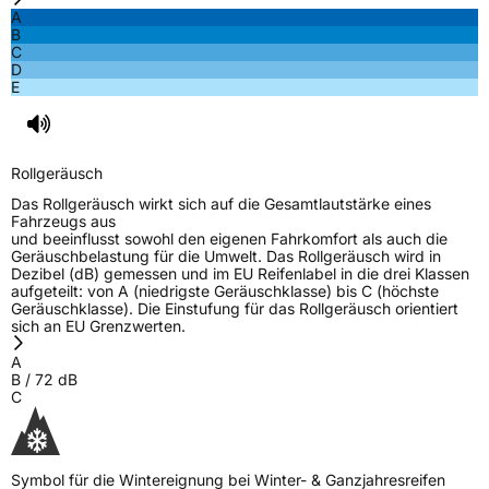
A
B
C
D
E
Rollgeräusch
Das Rollgeräusch wirkt sich auf die Gesamtlautstärke eines
Fahrzeugs aus
und beeinflusst sowohl den eigenen Fahrkomfort als auch die
Geräuschbelastung für die Umwelt. Das Rollgeräusch wird in
Dezibel (dB) gemessen und im EU Reifenlabel in die drei Klassen
aufgeteilt: von A (niedrigste Geräuschklasse) bis C (höchste
Geräuschklasse). Die Einstufung für das Rollgeräusch orientiert
sich an EU Grenzwerten.
A
B
/
72
dB
C
Symbol für die Wintereignung bei Winter- & Ganzjahresreifen