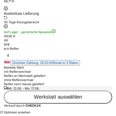
58,71 €
Kostenlose Lieferung
30 Tage Rückgaberecht
Auf Lager - garantierte Neuware
49,60 €
49
60
€
pro Reifen
4
Zinsfreie Zahlung: 16,53 €/Monat in 3 Raten
Beliebte Wahl
mit Reifenwechsel
Reifen an Werkstatt geliefert
ohne Reifenwechsel
Reifen nach Hause geliefert
Mi. 12.08. - Mo. 17.08.
Werkstatt auswählen
Verkauf durch
CHECK24
21 Optionen ansehen