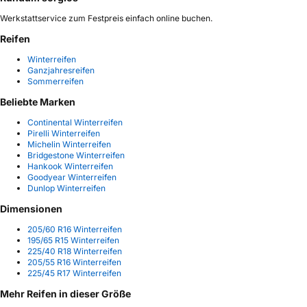
Werkstattservice zum Festpreis einfach online buchen.
Reifen
Winterreifen
Ganzjahresreifen
Sommerreifen
Beliebte Marken
Continental Winterreifen
Pirelli Winterreifen
Michelin Winterreifen
Bridgestone Winterreifen
Hankook Winterreifen
Goodyear Winterreifen
Dunlop Winterreifen
Dimensionen
205/60 R16 Winterreifen
195/65 R15 Winterreifen
225/40 R18 Winterreifen
205/55 R16 Winterreifen
225/45 R17 Winterreifen
Mehr Reifen in dieser Größe