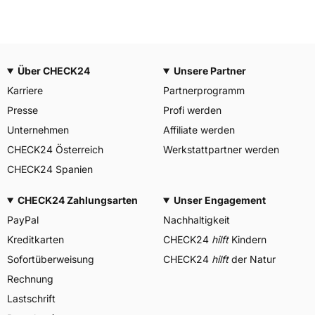
Über CHECK24
Unsere Partner
Karriere
Partnerprogramm
Presse
Profi werden
Unternehmen
Affiliate werden
CHECK24 Österreich
Werkstattpartner werden
CHECK24 Spanien
CHECK24 Zahlungsarten
Unser Engagement
PayPal
Nachhaltigkeit
Kreditkarten
CHECK24
hilft
Kindern
Sofortüberweisung
CHECK24
hilft
der Natur
Rechnung
Lastschrift