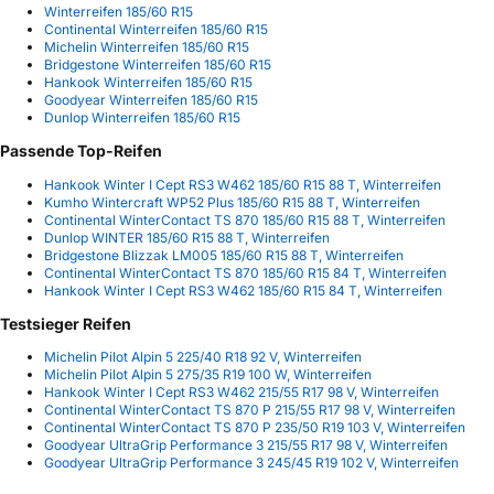
Winterreifen 185/60 R15
Continental Winterreifen 185/60 R15
Michelin Winterreifen 185/60 R15
Bridgestone Winterreifen 185/60 R15
Hankook Winterreifen 185/60 R15
Goodyear Winterreifen 185/60 R15
Dunlop Winterreifen 185/60 R15
Passende Top-Reifen
Hankook Winter I Cept RS3 W462 185/60 R15 88 T, Winterreifen
Kumho Wintercraft WP52 Plus 185/60 R15 88 T, Winterreifen
Continental WinterContact TS 870 185/60 R15 88 T, Winterreifen
Dunlop WINTER 185/60 R15 88 T, Winterreifen
Bridgestone Blizzak LM005 185/60 R15 88 T, Winterreifen
Continental WinterContact TS 870 185/60 R15 84 T, Winterreifen
Hankook Winter I Cept RS3 W462 185/60 R15 84 T, Winterreifen
Testsieger Reifen
Michelin Pilot Alpin 5 225/40 R18 92 V, Winterreifen
Michelin Pilot Alpin 5 275/35 R19 100 W, Winterreifen
Hankook Winter I Cept RS3 W462 215/55 R17 98 V, Winterreifen
Continental WinterContact TS 870 P 215/55 R17 98 V, Winterreifen
Continental WinterContact TS 870 P 235/50 R19 103 V, Winterreifen
Goodyear UltraGrip Performance 3 215/55 R17 98 V, Winterreifen
Goodyear UltraGrip Performance 3 245/45 R19 102 V, Winterreifen