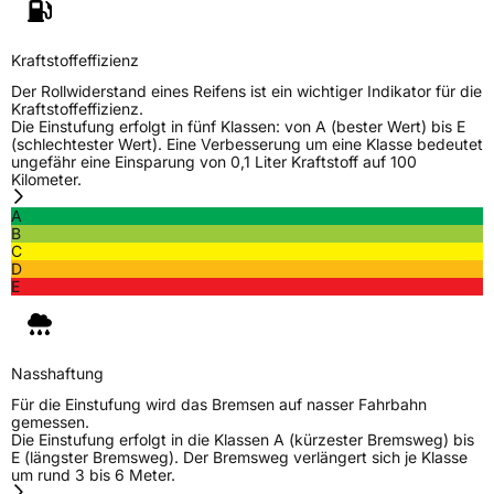
Kraftstoffeffizienz
Der Rollwiderstand eines Reifens ist ein wichtiger Indikator für die
Kraftstoffeffizienz.
Die Einstufung erfolgt in fünf Klassen: von A (bester Wert) bis E
(schlechtester Wert). Eine Verbesserung um eine Klasse bedeutet
ungefähr eine Einsparung von 0,1 Liter Kraftstoff auf 100
Kilometer.
A
B
C
D
E
Nasshaftung
Für die Einstufung wird das Bremsen auf nasser Fahrbahn
gemessen.
Die Einstufung erfolgt in die Klassen A (kürzester Bremsweg) bis
E (längster Bremsweg). Der Bremsweg verlängert sich je Klasse
um rund 3 bis 6 Meter.