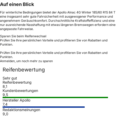
Auf einen Blick
Für winterliche Bedingungen bietet der Apollo Alnac 4G Winter 185/60 R15 84 T
eine insgesamt sehr gute Fahrsicherheit mit ausgewogener Performance und
angenehmem Geräuschkomfort. Durchschnittliche Kraftstoffeffizienz und eine
nur ausreichende Nasshaftung mit etwas längeren Bremswegen erfordern eine
angepasste Fahrweise.
Sparen Sie beim Reifenwechsel
Prüfen Sie Ihre persönlichen Vorteile und profitieren Sie von Rabatten und
Punkten.
Prüfen Sie Ihre persönlichen Vorteile und profitieren Sie von Rabatten und
Punkten.
Anmelden, um noch mehr zu sparen
Reifenbewertung
Sehr gut
Reifenbewertung
8,1
Kundenbewertungen
9,5
Hersteller Apollo
7,4
Redaktionsmeinungen
9,0