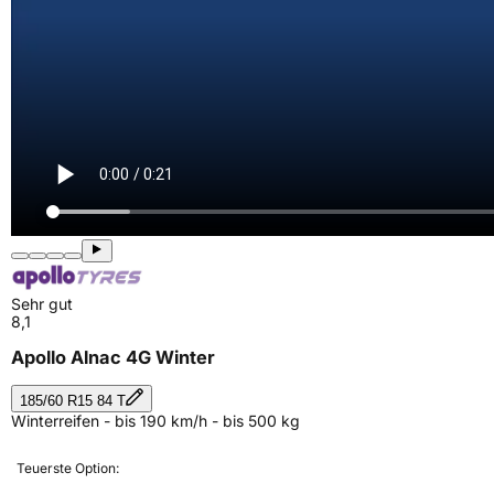
Sehr gut
8,1
Apollo Alnac 4G Winter
185/60 R15 84 T
Winterreifen - bis 190 km/h - bis 500 kg
Teuerste Option: