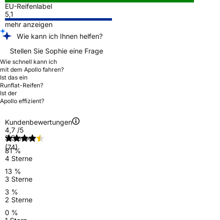
EU-Reifenlabel
5,1
mehr anzeigen
Wie kann ich Ihnen helfen?
Stellen Sie Sophie eine Frage
Wie schnell kann ich
mit dem Apollo fahren?
Ist das ein
Runflat-Reifen?
Ist der
Apollo effizient?
Kundenbewertungen
4,7
/5
5 Sterne
(74)
81 %
4 Sterne
13 %
3 Sterne
3 %
2 Sterne
0 %