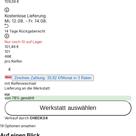
109,56 €
Kostenlose Lieferung
Mi. 12.08. - Fr. 14.08.
14 Tage Rückgaberecht
Nur noch 10 auf Lager
101,46 €
101
46
€
pro Reifen
4
Zinsfreie Zahlung: 33,82 €/Monat in 3 Raten
mit Reifenwechsel
Lieferung an die Werkstatt
von 78% gewählt
Werkstatt auswählen
Verkauf durch
CHECK24
19 Optionen ansehen
Auf einen Blick