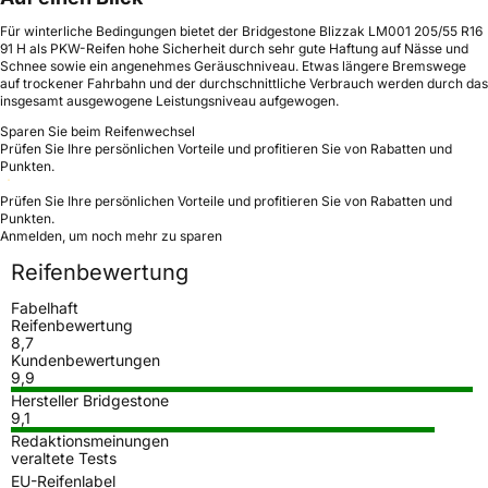
Für winterliche Bedingungen bietet der Bridgestone Blizzak LM001 205/55 R16
91 H als PKW-Reifen hohe Sicherheit durch sehr gute Haftung auf Nässe und
Schnee sowie ein angenehmes Geräuschniveau. Etwas längere Bremswege
auf trockener Fahrbahn und der durchschnittliche Verbrauch werden durch das
insgesamt ausgewogene Leistungsniveau aufgewogen.
Sparen Sie beim Reifenwechsel
Prüfen Sie Ihre persönlichen Vorteile und profitieren Sie von Rabatten und
Punkten.
Prüfen Sie Ihre persönlichen Vorteile und profitieren Sie von Rabatten und
Punkten.
Anmelden, um noch mehr zu sparen
Reifenbewertung
Fabelhaft
Reifenbewertung
8,7
Kundenbewertungen
9,9
Hersteller Bridgestone
9,1
Redaktionsmeinungen
veraltete Tests
EU-Reifenlabel