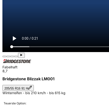
Fabelhaft
8,7
Bridgestone Blizzak LM001
205/55 R16 91 H
Winterreifen - bis 210 km/h - bis 615 kg
Teuerste Option: