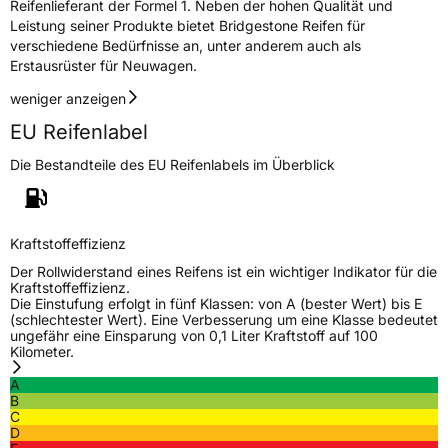
Reifenlieferant der Formel 1. Neben der hohen Qualität und
Leistung seiner Produkte bietet Bridgestone Reifen für
verschiedene Bedürfnisse an, unter anderem auch als
Erstausrüster für Neuwagen.
weniger anzeigen
EU Reifenlabel
Die Bestandteile des EU Reifenlabels im Überblick
Kraftstoffeffizienz
Der Rollwiderstand eines Reifens ist ein wichtiger Indikator für die
Kraftstoffeffizienz.
Die Einstufung erfolgt in fünf Klassen: von A (bester Wert) bis E
(schlechtester Wert). Eine Verbesserung um eine Klasse bedeutet
ungefähr eine Einsparung von 0,1 Liter Kraftstoff auf 100
Kilometer.
A
B
C
D