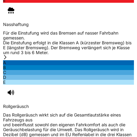
E
Nasshaftung
Für die Einstufung wird das Bremsen auf nasser Fahrbahn
gemessen.
Die Einstufung erfolgt in die Klassen A (kürzester Bremsweg) bis
E (längster Bremsweg). Der Bremsweg verlängert sich je Klasse
um rund 3 bis 6 Meter.
A
B
C
D
E
Rollgeräusch
Das Rollgeräusch wirkt sich auf die Gesamtlautstärke eines
Fahrzeugs aus
und beeinflusst sowohl den eigenen Fahrkomfort als auch die
Geräuschbelastung für die Umwelt. Das Rollgeräusch wird in
Dezibel (dB) gemessen und im EU Reifenlabel in die drei Klassen