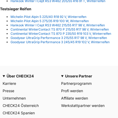
Hankook Winter I Cept RS3 W462 205/55 R16 91 T, Winterreifen
Testsieger Reifen
Michelin Pilot Alpin 5 225/40 R18 92 V, Winterreifen
Michelin Pilot Alpin 5 275/35 R19 100 W, Winterreifen
Hankook Winter I Cept RS3 W462 215/55 R17 98 V, Winterreifen
Continental WinterContact TS 870 P 215/55 R17 98 V, Winterreifen
Continental WinterContact TS 870 P 235/50 R19 103 V, Winterreifen
Goodyear UltraGrip Performance 3 215/55 R17 98 V, Winterreifen
Goodyear UltraGrip Performance 3 245/45 R19 102 V, Winterreifen
Über CHECK24
Unsere Partner
Karriere
Partnerprogramm
Presse
Profi werden
Unternehmen
Affiliate werden
CHECK24 Österreich
Werkstattpartner werden
CHECK24 Spanien