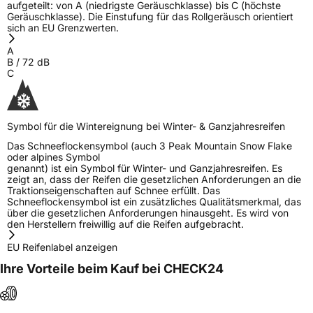
aufgeteilt: von A (niedrigste Geräuschklasse) bis C (höchste
Geräuschklasse). Die Einstufung für das Rollgeräusch orientiert
sich an EU Grenzwerten.
A
B
/
72
dB
C
Symbol für die Wintereignung bei Winter- & Ganzjahresreifen
Das Schneeflockensymbol (auch 3 Peak Mountain Snow Flake
oder alpines Symbol
genannt) ist ein Symbol für Winter- und Ganzjahresreifen. Es
zeigt an, dass der Reifen die gesetzlichen Anforderungen an die
Traktionseigenschaften auf Schnee erfüllt. Das
Schneeflockensymbol ist ein zusätzliches Qualitätsmerkmal, das
über die gesetzlichen Anforderungen hinausgeht. Es wird von
den Herstellern freiwillig auf die Reifen aufgebracht.
EU Reifenlabel anzeigen
Ihre Vorteile beim Kauf bei CHECK24