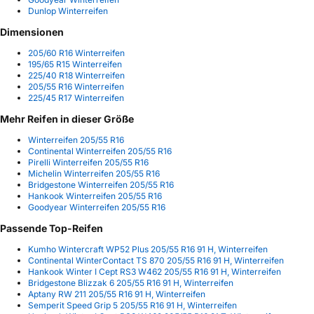
Dunlop Winterreifen
Dimensionen
205/60 R16 Winterreifen
195/65 R15 Winterreifen
225/40 R18 Winterreifen
205/55 R16 Winterreifen
225/45 R17 Winterreifen
Mehr Reifen in dieser Größe
Winterreifen 205/55 R16
Continental Winterreifen 205/55 R16
Pirelli Winterreifen 205/55 R16
Michelin Winterreifen 205/55 R16
Bridgestone Winterreifen 205/55 R16
Hankook Winterreifen 205/55 R16
Goodyear Winterreifen 205/55 R16
Passende Top-Reifen
Kumho Wintercraft WP52 Plus 205/55 R16 91 H, Winterreifen
Continental WinterContact TS 870 205/55 R16 91 H, Winterreifen
Hankook Winter I Cept RS3 W462 205/55 R16 91 H, Winterreifen
Bridgestone Blizzak 6 205/55 R16 91 H, Winterreifen
Aptany RW 211 205/55 R16 91 H, Winterreifen
Semperit Speed Grip 5 205/55 R16 91 H, Winterreifen