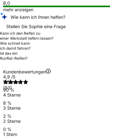
8,0
mehr anzeigen
Wie kann ich Ihnen helfen?
Stellen Sie Sophie eine Frage
Kann ich den Reifen zu
einer Werkstatt liefern lassen?
Wie schnell kann
ich damit fahren?
Ist das ein
Runflat-Reifen?
Kundenbewertungen
4,9
/5
5 Sterne
(93)
90 %
4 Sterne
8 %
3 Sterne
2 %
2 Sterne
0 %
1 Stern