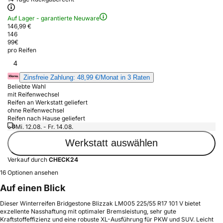
Auf Lager - garantierte Neuware
146,99 €
146
99
€
pro Reifen
4
Zinsfreie Zahlung: 48,99 €/Monat in 3 Raten
Beliebte Wahl
mit Reifenwechsel
Reifen an Werkstatt geliefert
ohne Reifenwechsel
Reifen nach Hause geliefert
Mi. 12.08. - Fr. 14.08.
Werkstatt auswählen
Verkauf durch
CHECK24
16 Optionen ansehen
Auf einen Blick
Dieser Winterreifen Bridgestone Blizzak LM005 225/55 R17 101 V bietet
exzellente Nasshaftung mit optimaler Bremsleistung, sehr gute
Kraftstoffeffizienz und eine robuste XL-Ausführung für PKW und SUV. Leicht