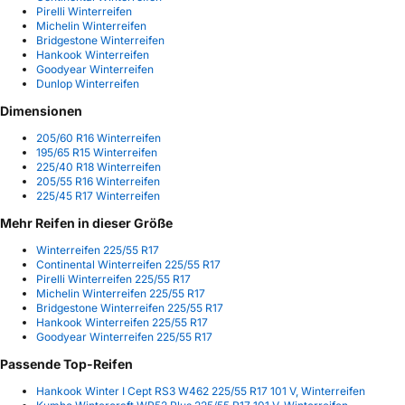
Pirelli Winterreifen
Michelin Winterreifen
Bridgestone Winterreifen
Hankook Winterreifen
Goodyear Winterreifen
Dunlop Winterreifen
Dimensionen
205/60 R16 Winterreifen
195/65 R15 Winterreifen
225/40 R18 Winterreifen
205/55 R16 Winterreifen
225/45 R17 Winterreifen
Mehr Reifen in dieser Größe
Winterreifen 225/55 R17
Continental Winterreifen 225/55 R17
Pirelli Winterreifen 225/55 R17
Michelin Winterreifen 225/55 R17
Bridgestone Winterreifen 225/55 R17
Hankook Winterreifen 225/55 R17
Goodyear Winterreifen 225/55 R17
Passende Top-Reifen
Hankook Winter I Cept RS3 W462 225/55 R17 101 V, Winterreifen