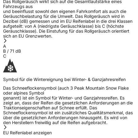
Das Rollgeräusch wirkt sich auf die Gesamtlautstärke eines
Fahrzeugs aus
und beeinflusst sowohl den eigenen Fahrkomfort als auch die
Geräuschbelastung für die Umwelt. Das Rollgeräusch wird in
Dezibel (dB) gemessen und im EU Reifenlabel in die drei Klassen
aufgeteilt: von A (niedrigste Geräuschklasse) bis C (höchste
Geräuschklasse). Die Einstufung für das Rollgeräusch orientiert
sich an EU Grenzwerten.
A
B
/
71
dB
C
Symbol für die Wintereignung bei Winter- & Ganzjahresreifen
Das Schneeflockensymbol (auch 3 Peak Mountain Snow Flake
oder alpines Symbol
genannt) ist ein Symbol für Winter- und Ganzjahresreifen. Es
zeigt an, dass der Reifen die gesetzlichen Anforderungen an die
Traktionseigenschaften auf Schnee erfüllt. Das
Schneeflockensymbol ist ein zusätzliches Qualitätsmerkmal, das
über die gesetzlichen Anforderungen hinausgeht. Es wird von
den Herstellern freiwillig auf die Reifen aufgebracht.
EU Reifenlabel anzeigen