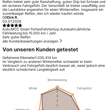
Reifen bietet sehr gute Nasshaftung, guten Grip bei Schnee und
ein sicheres Fahrgefühl. Der Verschleiß ist bisher unauffällig und
die Lautstärke angenehm für einen Winterreifen. Insgesamt ein
zuverlässiger Reifen, den ich wieder kaufen würde.
DR
Dirk R.
03.07.2026
Auto:
MCC Smart Fortwo
Fahrtentyp:
Autobahn
Jährliche
Fahrleistung:
bis 15.000 km / Jahr
Sehr guter Reifen
alle Kundenbewertungen anzeigen
Von unseren Kunden getestet
Gefahrene Kilometer
1.030.414 km
Im Vergleich zu anderen Winterreifen schneidet er beim
Verbrauch und Fahrgefühl deutlich besser ab, weist jedoch eine
deutlich schwächere Langlebigkeit auf.