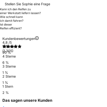
Stellen Sie Sophie eine Frage
Kann ich den Reifen zu
einer Werkstatt liefern lassen?
Wie schnell kann
ich damit fahren?
Ist dieser
Reifen effizient?
Kundenbewertungen
4,8
/5
5 Sterne
(1.305)
90 %
4 Sterne
6 %
3 Sterne
1 %
2 Sterne
1 %
1 Stern
2 %
Das sagen unsere Kunden