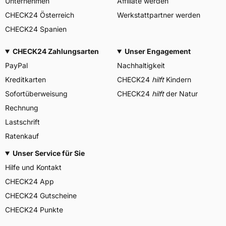
Unternehmen
Affiliate werden
CHECK24 Österreich
Werkstattpartner werden
CHECK24 Spanien
CHECK24 Zahlungsarten
Unser Engagement
PayPal
Nachhaltigkeit
Kreditkarten
CHECK24
hilft
Kindern
Sofortüberweisung
CHECK24
hilft
der Natur
Rechnung
Lastschrift
Ratenkauf
Unser Service für Sie
Hilfe und Kontakt
CHECK24 App
CHECK24 Gutscheine
CHECK24 Punkte