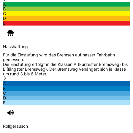
A
B
C
D
E
Nasshaftung
Für die Einstufung wird das Bremsen auf nasser Fahrbahn
gemessen.
Die Einstufung erfolgt in die Klassen A (kürzester Bremsweg) bis
E (längster Bremsweg). Der Bremsweg verlängert sich je Klasse
um rund 3 bis 6 Meter.
A
B
C
D
E
Rollgeräusch