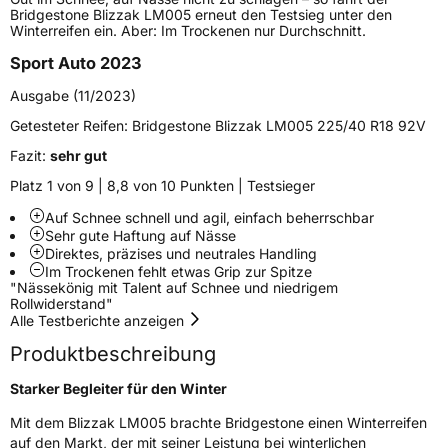
Bridgestone Blizzak LM005 erneut den Testsieg unter den
Schlauchtyp
TL
Winterreifen ein. Aber: Im Trockenen nur Durchschnitt.
Sport Auto 2023
Zustand
Neureifen
Ausgabe (11/2023)
M+S
Ja
Getesteter Reifen:
Bridgestone Blizzak LM005 225/40 R18 92V
Verstärkt
XL
Fazit:
sehr gut
Platz 1 von 9 | 8,8 von 10 Punkten | Testsieger
Elektro
Ja
Auf Schnee schnell und agil, einfach beherrschbar
Sehr gute Haftung auf Nässe
Direktes, präzises und neutrales Handling
EU Label
Im Trockenen fehlt etwas Grip zur Spitze
"Nässekönig mit Talent auf Schnee und niedrigem
Effizienz
B
Rollwiderstand"
Alle Testberichte anzeigen
Nasshaftung
A
Produktbeschreibung
Starker Begleiter für den Winter
Rollgeräusch (Klasse)
B
Mit dem Blizzak LM005 brachte Bridgestone einen Winterreifen
auf den Markt, der mit seiner Leistung bei winterlichen
Rollgeräusch (dB)
71