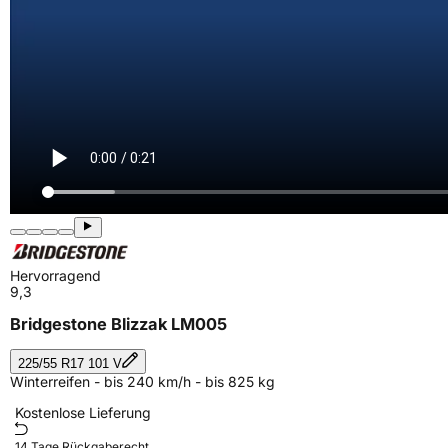
Hervorragend
9,3
Bridgestone Blizzak LM005
225/55 R17 101 V
Winterreifen - bis 240 km/h - bis 825 kg
Kostenlose Lieferung
14 Tage Rückgaberecht