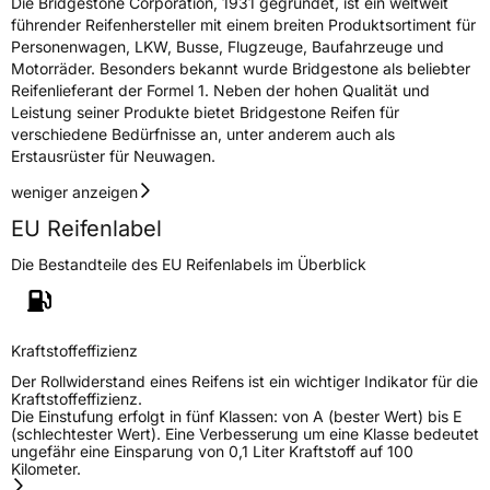
Die Bridgestone Corporation, 1931 gegründet, ist ein weltweit
führender Reifenhersteller mit einem breiten Produktsortiment für
Personenwagen, LKW, Busse, Flugzeuge, Baufahrzeuge und
Motorräder. Besonders bekannt wurde Bridgestone als beliebter
Reifenlieferant der Formel 1. Neben der hohen Qualität und
Leistung seiner Produkte bietet Bridgestone Reifen für
verschiedene Bedürfnisse an, unter anderem auch als
Erstausrüster für Neuwagen.
weniger anzeigen
EU Reifenlabel
Die Bestandteile des EU Reifenlabels im Überblick
Kraftstoffeffizienz
Der Rollwiderstand eines Reifens ist ein wichtiger Indikator für die
Kraftstoffeffizienz.
Die Einstufung erfolgt in fünf Klassen: von A (bester Wert) bis E
(schlechtester Wert). Eine Verbesserung um eine Klasse bedeutet
ungefähr eine Einsparung von 0,1 Liter Kraftstoff auf 100
Kilometer.