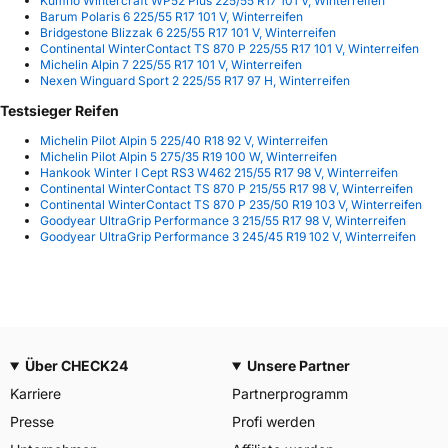
Kumho Wintercraft WP52 Plus 225/55 R17 101 V, Winterreifen
Barum Polaris 6 225/55 R17 101 V, Winterreifen
Bridgestone Blizzak 6 225/55 R17 101 V, Winterreifen
Continental WinterContact TS 870 P 225/55 R17 101 V, Winterreifen
Michelin Alpin 7 225/55 R17 101 V, Winterreifen
Nexen Winguard Sport 2 225/55 R17 97 H, Winterreifen
Testsieger Reifen
Michelin Pilot Alpin 5 225/40 R18 92 V, Winterreifen
Michelin Pilot Alpin 5 275/35 R19 100 W, Winterreifen
Hankook Winter I Cept RS3 W462 215/55 R17 98 V, Winterreifen
Continental WinterContact TS 870 P 215/55 R17 98 V, Winterreifen
Continental WinterContact TS 870 P 235/50 R19 103 V, Winterreifen
Goodyear UltraGrip Performance 3 215/55 R17 98 V, Winterreifen
Goodyear UltraGrip Performance 3 245/45 R19 102 V, Winterreifen
Über CHECK24
Unsere Partner
Karriere
Partnerprogramm
Presse
Profi werden