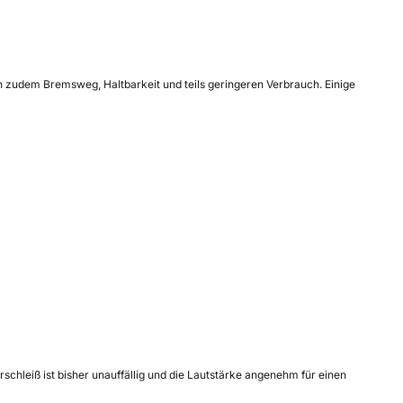
n zudem Bremsweg, Haltbarkeit und teils geringeren Verbrauch. Einige
schleiß ist bisher unauffällig und die Lautstärke angenehm für einen