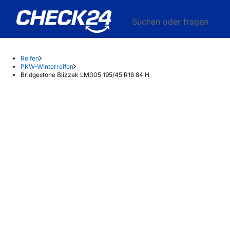
Suchen oder fragen
Reifen
PKW-Winterreifen
Bridgestone Blizzak LM005 195/45 R16 84 H