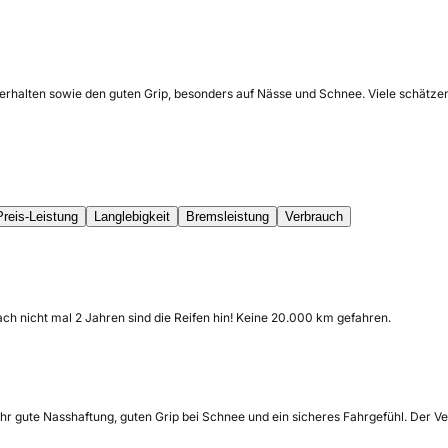
verhalten sowie den guten Grip, besonders auf Nässe und Schnee. Viele schätze
Preis-Leistung
Langlebigkeit
Bremsleistung
Verbrauch
ach nicht mal 2 Jahren sind die Reifen hin! Keine 20.000 km gefahren.
hr gute Nasshaftung, guten Grip bei Schnee und ein sicheres Fahrgefühl. Der Ver