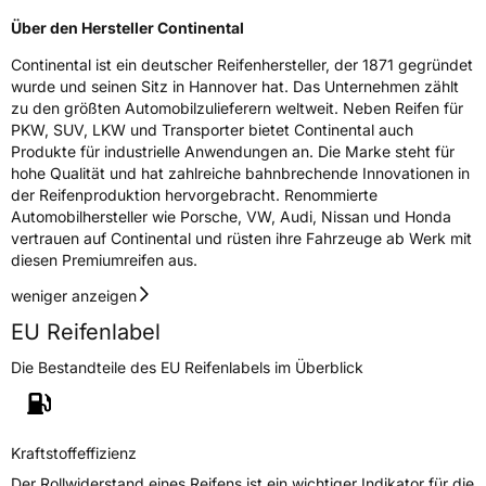
Über den Hersteller Continental
Continental ist ein deutscher Reifenhersteller, der 1871 gegründet
wurde und seinen Sitz in Hannover hat. Das Unternehmen zählt
zu den größten Automobilzulieferern weltweit. Neben Reifen für
PKW, SUV, LKW und Transporter bietet Continental auch
Produkte für industrielle Anwendungen an. Die Marke steht für
hohe Qualität und hat zahlreiche bahnbrechende Innovationen in
der Reifenproduktion hervorgebracht. Renommierte
Automobilhersteller wie Porsche, VW, Audi, Nissan und Honda
vertrauen auf Continental und rüsten ihre Fahrzeuge ab Werk mit
diesen Premiumreifen aus.
weniger anzeigen
EU Reifenlabel
Die Bestandteile des EU Reifenlabels im Überblick
Kraftstoffeffizienz
Der Rollwiderstand eines Reifens ist ein wichtiger Indikator für die