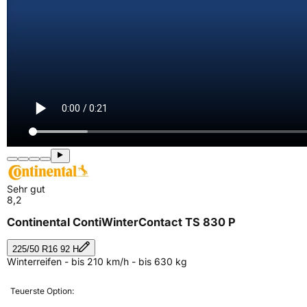
Sehr gut
8,2
Continental ContiWinterContact TS 830 P
225/50 R16 92 H
Winterreifen - bis 210 km/h - bis 630 kg
Teuerste Option: