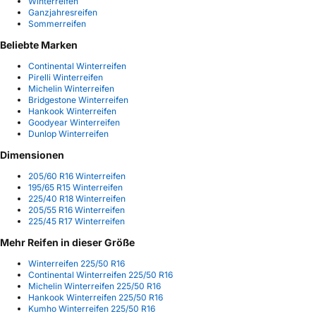
Winterreifen
Ganzjahresreifen
Sommerreifen
Beliebte Marken
Continental Winterreifen
Pirelli Winterreifen
Michelin Winterreifen
Bridgestone Winterreifen
Hankook Winterreifen
Goodyear Winterreifen
Dunlop Winterreifen
Dimensionen
205/60 R16 Winterreifen
195/65 R15 Winterreifen
225/40 R18 Winterreifen
205/55 R16 Winterreifen
225/45 R17 Winterreifen
Mehr Reifen in dieser Größe
Winterreifen 225/50 R16
Continental Winterreifen 225/50 R16
Michelin Winterreifen 225/50 R16
Hankook Winterreifen 225/50 R16
Kumho Winterreifen 225/50 R16