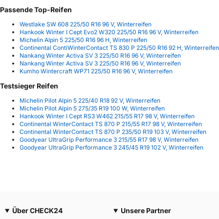
Passende Top-Reifen
Westlake SW 608 225/50 R16 96 V, Winterreifen
Hankook Winter I Cept Evo2 W320 225/50 R16 96 V, Winterreifen
Michelin Alpin 5 225/50 R16 96 H, Winterreifen
Continental ContiWinterContact TS 830 P 225/50 R16 92 H, Winterreifen
Nankang Winter Activa SV 3 225/50 R16 96 V, Winterreifen
Nankang Winter Activa SV 3 225/50 R16 96 V, Winterreifen
Kumho Wintercraft WP71 225/50 R16 96 V, Winterreifen
Testsieger Reifen
Michelin Pilot Alpin 5 225/40 R18 92 V, Winterreifen
Michelin Pilot Alpin 5 275/35 R19 100 W, Winterreifen
Hankook Winter I Cept RS3 W462 215/55 R17 98 V, Winterreifen
Continental WinterContact TS 870 P 215/55 R17 98 V, Winterreifen
Continental WinterContact TS 870 P 235/50 R19 103 V, Winterreifen
Goodyear UltraGrip Performance 3 215/55 R17 98 V, Winterreifen
Goodyear UltraGrip Performance 3 245/45 R19 102 V, Winterreifen
Über CHECK24
Unsere Partner