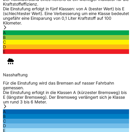
Kraftstoffeffizienz.
Die Einstufung erfolgt in fünf Klassen: von A (bester Wert) bis E
(schlechtester Wert). Eine Verbesserung um eine Klasse bedeutet
ungefähr eine Einsparung von 0,1 Liter Kraftstoff auf 100
Kilometer.
A
B
C
D
E
Nasshaftung
Für die Einstufung wird das Bremsen auf nasser Fahrbahn
gemessen.
Die Einstufung erfolgt in die Klassen A (kürzester Bremsweg) bis
E (längster Bremsweg). Der Bremsweg verlängert sich je Klasse
um rund 3 bis 6 Meter.
A
B
C
D
E