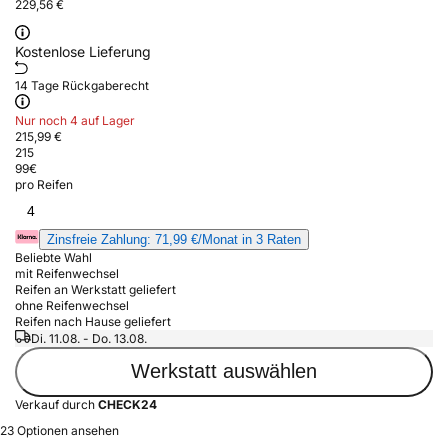
229,56 €
Kostenlose Lieferung
14 Tage Rückgaberecht
Nur noch 4 auf Lager
215,99 €
215
99
€
pro Reifen
4
Zinsfreie Zahlung: 71,99 €/Monat in 3 Raten
Beliebte Wahl
mit Reifenwechsel
Reifen an Werkstatt geliefert
ohne Reifenwechsel
Reifen nach Hause geliefert
Di. 11.08. - Do. 13.08.
Werkstatt auswählen
Verkauf durch
CHECK24
23 Optionen ansehen