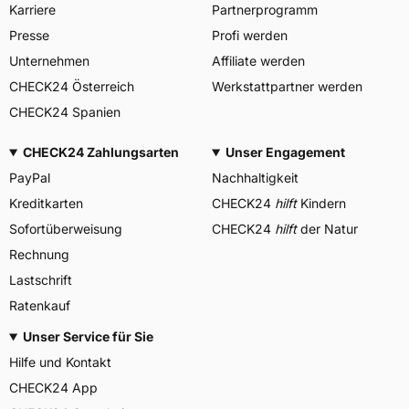
Karriere
Partnerprogramm
Presse
Profi werden
Unternehmen
Affiliate werden
CHECK24 Österreich
Werkstattpartner werden
CHECK24 Spanien
CHECK24 Zahlungsarten
Unser Engagement
PayPal
Nachhaltigkeit
Kreditkarten
CHECK24
hilft
Kindern
Sofortüberweisung
CHECK24
hilft
der Natur
Rechnung
Lastschrift
Ratenkauf
Unser Service für Sie
Hilfe und Kontakt
CHECK24 App