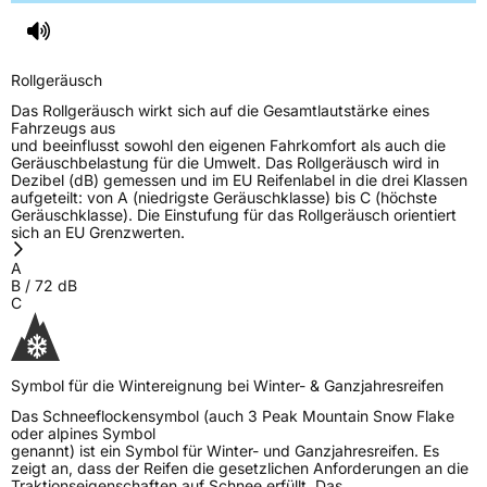
Rollgeräusch
Das Rollgeräusch wirkt sich auf die Gesamtlautstärke eines
Fahrzeugs aus
und beeinflusst sowohl den eigenen Fahrkomfort als auch die
Geräuschbelastung für die Umwelt. Das Rollgeräusch wird in
Dezibel (dB) gemessen und im EU Reifenlabel in die drei Klassen
aufgeteilt: von A (niedrigste Geräuschklasse) bis C (höchste
Geräuschklasse). Die Einstufung für das Rollgeräusch orientiert
sich an EU Grenzwerten.
A
B
/
72
dB
C
Symbol für die Wintereignung bei Winter- & Ganzjahresreifen
Das Schneeflockensymbol (auch 3 Peak Mountain Snow Flake
oder alpines Symbol
genannt) ist ein Symbol für Winter- und Ganzjahresreifen. Es
zeigt an, dass der Reifen die gesetzlichen Anforderungen an die
Traktionseigenschaften auf Schnee erfüllt. Das