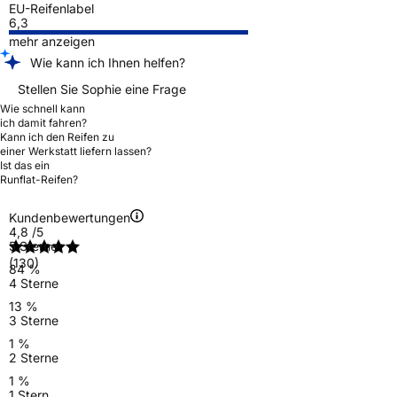
EU-Reifenlabel
6,3
mehr anzeigen
Wie kann ich Ihnen helfen?
Stellen Sie Sophie eine Frage
Wie schnell kann
ich damit fahren?
Kann ich den Reifen zu
einer Werkstatt liefern lassen?
Ist das ein
Runflat-Reifen?
Kundenbewertungen
4,8
/5
5 Sterne
(130)
84 %
4 Sterne
13 %
3 Sterne
1 %
2 Sterne
1 %
1 Stern