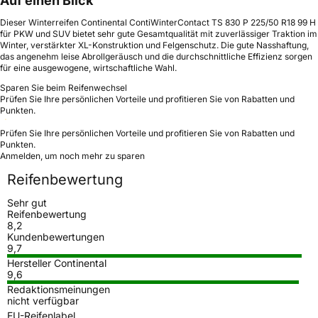
Auf einen Blick
Dieser Winterreifen Continental ContiWinterContact TS 830 P 225/50 R18 99 H
für PKW und SUV bietet sehr gute Gesamtqualität mit zuverlässiger Traktion im
Winter, verstärkter XL-Konstruktion und Felgenschutz. Die gute Nasshaftung,
das angenehm leise Abrollgeräusch und die durchschnittliche Effizienz sorgen
für eine ausgewogene, wirtschaftliche Wahl.
Sparen Sie beim Reifenwechsel
Prüfen Sie Ihre persönlichen Vorteile und profitieren Sie von Rabatten und
Punkten.
Prüfen Sie Ihre persönlichen Vorteile und profitieren Sie von Rabatten und
Punkten.
Anmelden, um noch mehr zu sparen
Reifenbewertung
Sehr gut
Reifenbewertung
8,2
Kundenbewertungen
9,7
Hersteller Continental
9,6
Redaktionsmeinungen
nicht verfügbar
EU-Reifenlabel