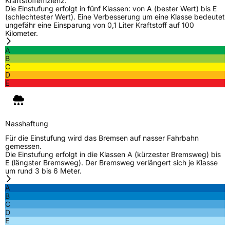
Kraftstoffeffizienz.
Die Einstufung erfolgt in fünf Klassen: von A (bester Wert) bis E
(schlechtester Wert). Eine Verbesserung um eine Klasse bedeutet
ungefähr eine Einsparung von 0,1 Liter Kraftstoff auf 100
Kilometer.
A
B
C
D
E
Nasshaftung
Für die Einstufung wird das Bremsen auf nasser Fahrbahn
gemessen.
Die Einstufung erfolgt in die Klassen A (kürzester Bremsweg) bis
E (längster Bremsweg). Der Bremsweg verlängert sich je Klasse
um rund 3 bis 6 Meter.
A
B
C
D
E