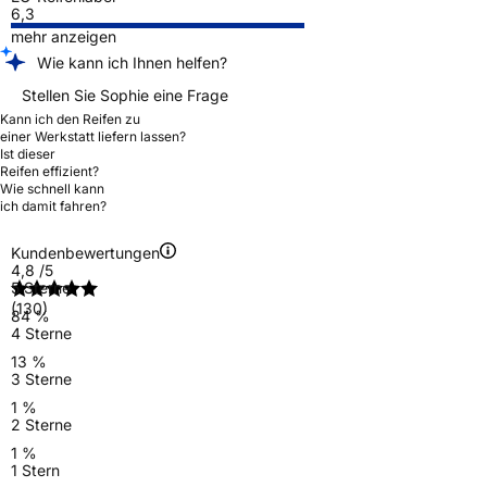
6,3
mehr anzeigen
Wie kann ich Ihnen helfen?
Stellen Sie Sophie eine Frage
Kann ich den Reifen zu
einer Werkstatt liefern lassen?
Ist dieser
Reifen effizient?
Wie schnell kann
ich damit fahren?
Kundenbewertungen
4,8
/5
5 Sterne
(130)
84 %
4 Sterne
13 %
3 Sterne
1 %
2 Sterne
1 %
1 Stern