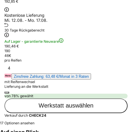
192,85 €
Kostenlose Lieferung
Mi. 12.08. - Mo. 17.08.
30 Tage Rückgaberecht
Auf Lager - garantierte Neuware
190,46 €
190
46
€
pro Reifen
4
Zinsfreie Zahlung: 63,48 €/Monat in 3 Raten
mit Reifenwechsel
Lieferung an die Werkstatt
von 78% gewählt
Werkstatt auswählen
Verkauf durch
CHECK24
17 Optionen ansehen