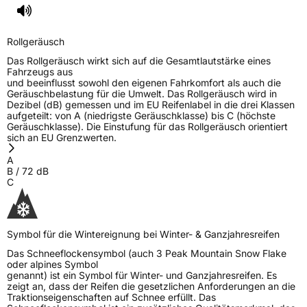
Rollgeräusch
Das Rollgeräusch wirkt sich auf die Gesamtlautstärke eines
Fahrzeugs aus
und beeinflusst sowohl den eigenen Fahrkomfort als auch die
Geräuschbelastung für die Umwelt. Das Rollgeräusch wird in
Dezibel (dB) gemessen und im EU Reifenlabel in die drei Klassen
aufgeteilt: von A (niedrigste Geräuschklasse) bis C (höchste
Geräuschklasse). Die Einstufung für das Rollgeräusch orientiert
sich an EU Grenzwerten.
A
B
/
72
dB
C
Symbol für die Wintereignung bei Winter- & Ganzjahresreifen
Das Schneeflockensymbol (auch 3 Peak Mountain Snow Flake
oder alpines Symbol
genannt) ist ein Symbol für Winter- und Ganzjahresreifen. Es
zeigt an, dass der Reifen die gesetzlichen Anforderungen an die
Traktionseigenschaften auf Schnee erfüllt. Das