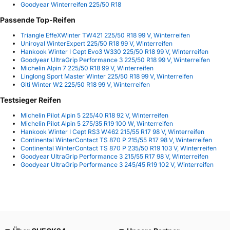
Goodyear Winterreifen 225/50 R18
Passende Top-Reifen
Triangle EffeXWinter TW421 225/50 R18 99 V, Winterreifen
Uniroyal WinterExpert 225/50 R18 99 V, Winterreifen
Hankook Winter I Cept Evo3 W330 225/50 R18 99 V, Winterreifen
Goodyear UltraGrip Performance 3 225/50 R18 99 V, Winterreifen
Michelin Alpin 7 225/50 R18 99 V, Winterreifen
Linglong Sport Master Winter 225/50 R18 99 V, Winterreifen
Giti Winter W2 225/50 R18 99 V, Winterreifen
Testsieger Reifen
Michelin Pilot Alpin 5 225/40 R18 92 V, Winterreifen
Michelin Pilot Alpin 5 275/35 R19 100 W, Winterreifen
Hankook Winter I Cept RS3 W462 215/55 R17 98 V, Winterreifen
Continental WinterContact TS 870 P 215/55 R17 98 V, Winterreifen
Continental WinterContact TS 870 P 235/50 R19 103 V, Winterreifen
Goodyear UltraGrip Performance 3 215/55 R17 98 V, Winterreifen
Goodyear UltraGrip Performance 3 245/45 R19 102 V, Winterreifen