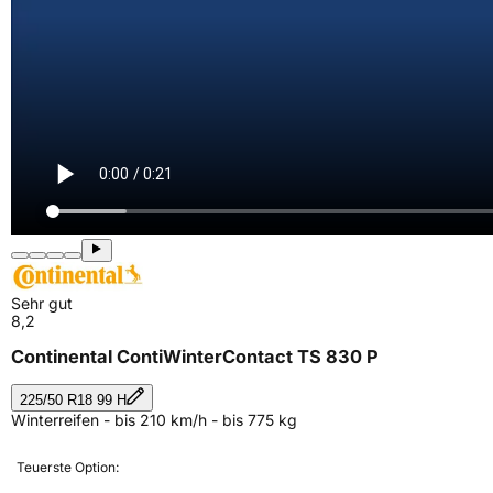
Sehr gut
8,2
Continental ContiWinterContact TS 830 P
225/50 R18 99 H
Winterreifen - bis 210 km/h - bis 775 kg
Teuerste Option: