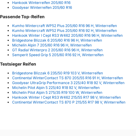
Hankook Winterreifen 205/60 R16
Goodyear Winterreifen 205/60 R16
Passende Top-Reifen
Kumho Wintercraft WP52 Plus 205/60 R16 96 H, Winterreifen
Kumho Wintercraft WP52 Plus 205/60 R16 92 H, Winterreifen
Hankook Winter I Cept RS3 W462 205/60 R16 96 H, Winterreifen
Bridgestone Blizzak 6 205/60 R16 96 H, Winterreifen
Michelin Alpin 7 205/60 R16 96 H, Winterreifen
GT Radial Winterpro 2 205/60 R16 96 H, Winterreifen
Semperit Speed Grip 5 205/60 R16 92 H, Winterreifen
Testsieger Reifen
Bridgestone Blizzak 6 235/50 R19 103 V, Winterreifen
Continental WinterContact TS 870 205/55 R16 91 H, Winterreifen
Goodyear UltraGrip Performance 3 225/40 R18 92 V, Winterreifen
Michelin Pilot Alpin 5 225/40 R18 92 V, Winterreifen
Michelin Pilot Alpin 5 275/35 R19 100 W, Winterreifen
Hankook Winter I Cept RS3 W462 215/55 R17 98 V, Winterreifen
Continental WinterContact TS 870 P 215/55 R17 98 V, Winterreifen