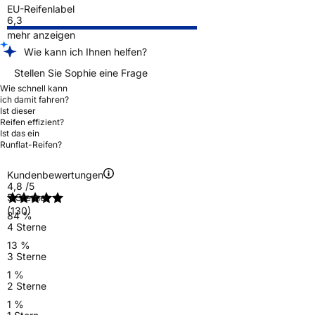
EU-Reifenlabel
6,3
mehr anzeigen
Wie kann ich Ihnen helfen?
Stellen Sie Sophie eine Frage
Wie schnell kann
ich damit fahren?
Ist dieser
Reifen effizient?
Ist das ein
Runflat-Reifen?
Kundenbewertungen
4,8
/5
5 Sterne
(130)
84 %
4 Sterne
13 %
3 Sterne
1 %
2 Sterne
1 %