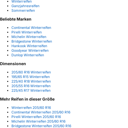
Winterreifen
Ganzjahresreifen
Sommerreifen
Beliebte Marken
Continental Winterreifen
Pirelli Winterreifen
Michelin Winterreifen
Bridgestone Winterreifen
Hankook Winterreifen
Goodyear Winterreifen
Dunlop Winterreifen
Dimensionen
205/60 R16 Winterreifen
195/65 R15 Winterreifen
225/40 R18 Winterreifen
205/55 R16 Winterreifen
225/45 R17 Winterreifen
Mehr Reifen in dieser Größe
Winterreifen 205/60 R16
Continental Winterreifen 205/60 R16
Pirelli Winterreifen 205/60 R16
Michelin Winterreifen 205/60 R16
Bridgestone Winterreifen 205/60 R16