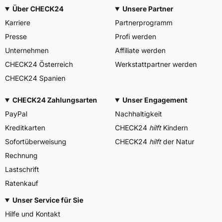
Über CHECK24
Unsere Partner
Karriere
Partnerprogramm
Presse
Profi werden
Unternehmen
Affiliate werden
CHECK24 Österreich
Werkstattpartner werden
CHECK24 Spanien
CHECK24 Zahlungsarten
Unser Engagement
PayPal
Nachhaltigkeit
Kreditkarten
CHECK24
hilft
Kindern
Sofortüberweisung
CHECK24
hilft
der Natur
Rechnung
Lastschrift
Ratenkauf
Unser Service für Sie
Hilfe und Kontakt