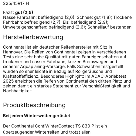
225/45R17 H
Fazit:
gut (2,5)
Weitere Eigenschaften
Nasse Fahrbahn: befriedigend (2,6); Schnee: gut (1,8); Trockene
Fahrbahn: befriedigend (2,7); Eis: befriedigend (2,9);
Schlauchtyp
TL
Umwelteigenschaften: befriedigend (2,6); Schnelllauf bestanden
Herstellerbewertung
Zustand
Neureifen
Continental ist ein deutscher Reifenhersteller mit Sitz in
Hannover. Die Reifen von Continental zeigen in verschiedenen
M+S
Ja
Tests eine sehr hohe Qualität mit guten Fahreigenschaften auf
trockener und nasser Fahrbahn, kurzen Bremswegen und
Verstärkt
XL
sicherer Aquaplaning-Vorsorge. Falls Schwächen festgestellt
wurden so eher leichte in Bezug auf Rollgeräusche und
Kraftstoffeffizienz. Besonderes Highlight: Im ADAC-Abriebtest
Seal
Seal
2025 erreichten die Reifen von Continental den dritten Platz und
zeigen damit ein starkes Statement zur Verschleißfestigkeit und
Nachhaltigkeit.
EU Label
Produktbeschreibung
Effizienz
D
Bei jedem Winterwetter gerüstet
Nasshaftung
C
Der Continental ContiWinterContact TS 830 P ist ein
überzeugender Winterreifen und trotzt allen