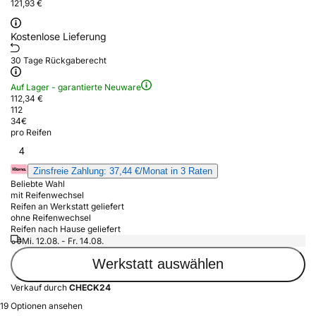
121,93 €
Kostenlose Lieferung
30 Tage Rückgaberecht
Auf Lager - garantierte Neuware
112,34 €
112
34
€
pro Reifen
4
Zinsfreie Zahlung: 37,44 €/Monat in 3 Raten
Beliebte Wahl
mit Reifenwechsel
Reifen an Werkstatt geliefert
ohne Reifenwechsel
Reifen nach Hause geliefert
Mi. 12.08. - Fr. 14.08.
Werkstatt auswählen
Verkauf durch
CHECK24
19 Optionen ansehen