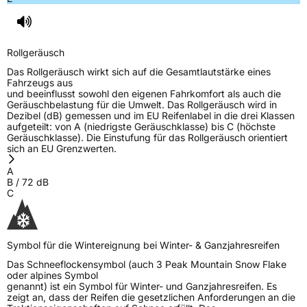
Rollgeräusch
Das Rollgeräusch wirkt sich auf die Gesamtlautstärke eines
Fahrzeugs aus
und beeinflusst sowohl den eigenen Fahrkomfort als auch die
Geräuschbelastung für die Umwelt. Das Rollgeräusch wird in
Dezibel (dB) gemessen und im EU Reifenlabel in die drei Klassen
aufgeteilt: von A (niedrigste Geräuschklasse) bis C (höchste
Geräuschklasse). Die Einstufung für das Rollgeräusch orientiert
sich an EU Grenzwerten.
A
B
/
72
dB
C
Symbol für die Wintereignung bei Winter- & Ganzjahresreifen
Das Schneeflockensymbol (auch 3 Peak Mountain Snow Flake
oder alpines Symbol
genannt) ist ein Symbol für Winter- und Ganzjahresreifen. Es
zeigt an, dass der Reifen die gesetzlichen Anforderungen an die