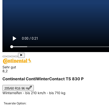
Sehr gut
8,2
Continental ContiWinterContact TS 830 P
205/60 R16 96 H
Winterreifen - bis 210 km/h - bis 710 kg
Teuerste Option: