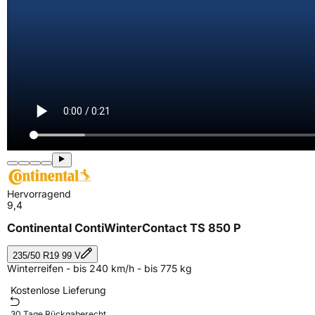
Hervorragend
9,4
Continental ContiWinterContact TS 850 P
235/50 R19 99 V
Winterreifen - bis 240 km/h - bis 775 kg
Kostenlose Lieferung
30 Tage Rückgaberecht