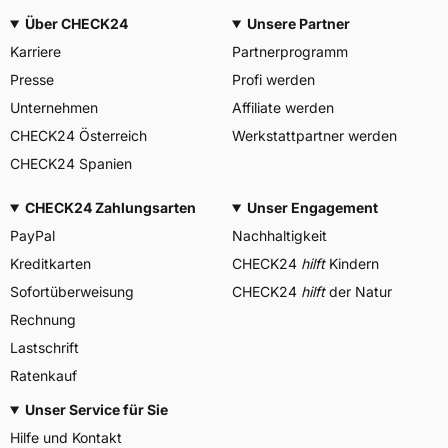
Über CHECK24
Unsere Partner
Karriere
Partnerprogramm
Presse
Profi werden
Unternehmen
Affiliate werden
CHECK24 Österreich
Werkstattpartner werden
CHECK24 Spanien
CHECK24 Zahlungsarten
Unser Engagement
PayPal
Nachhaltigkeit
Kreditkarten
CHECK24
hilft
Kindern
Sofortüberweisung
CHECK24
hilft
der Natur
Rechnung
Lastschrift
Ratenkauf
Unser Service für Sie
Hilfe und Kontakt