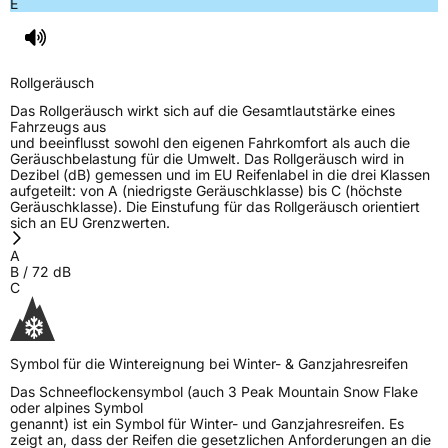
E
Rollgeräusch
Das Rollgeräusch wirkt sich auf die Gesamtlautstärke eines
Fahrzeugs aus
und beeinflusst sowohl den eigenen Fahrkomfort als auch die
Geräuschbelastung für die Umwelt. Das Rollgeräusch wird in
Dezibel (dB) gemessen und im EU Reifenlabel in die drei Klassen
aufgeteilt: von A (niedrigste Geräuschklasse) bis C (höchste
Geräuschklasse). Die Einstufung für das Rollgeräusch orientiert
sich an EU Grenzwerten.
A
B
/
72
dB
C
Symbol für die Wintereignung bei Winter- & Ganzjahresreifen
Das Schneeflockensymbol (auch 3 Peak Mountain Snow Flake
oder alpines Symbol
genannt) ist ein Symbol für Winter- und Ganzjahresreifen. Es
zeigt an, dass der Reifen die gesetzlichen Anforderungen an die