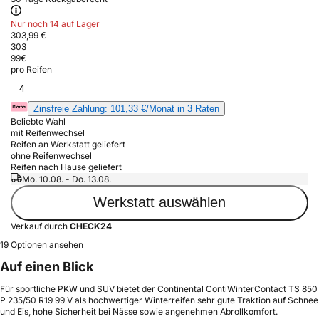
Nur noch 14 auf Lager
303,99 €
303
99
€
pro Reifen
4
Zinsfreie Zahlung: 101,33 €/Monat in 3 Raten
Beliebte Wahl
mit Reifenwechsel
Reifen an Werkstatt geliefert
ohne Reifenwechsel
Reifen nach Hause geliefert
Mo. 10.08. - Do. 13.08.
Werkstatt auswählen
Verkauf durch
CHECK24
19 Optionen ansehen
Auf einen Blick
Für sportliche PKW und SUV bietet der Continental ContiWinterContact TS 850
P 235/50 R19 99 V als hochwertiger Winterreifen sehr gute Traktion auf Schnee
und Eis, hohe Sicherheit bei Nässe sowie angenehmen Abrollkomfort.