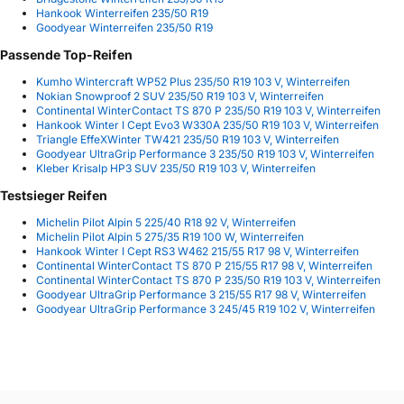
Hankook Winterreifen 235/50 R19
Goodyear Winterreifen 235/50 R19
Passende Top-Reifen
Kumho Wintercraft WP52 Plus 235/50 R19 103 V, Winterreifen
Nokian Snowproof 2 SUV 235/50 R19 103 V, Winterreifen
Continental WinterContact TS 870 P 235/50 R19 103 V, Winterreifen
Hankook Winter I Cept Evo3 W330A 235/50 R19 103 V, Winterreifen
Triangle EffeXWinter TW421 235/50 R19 103 V, Winterreifen
Goodyear UltraGrip Performance 3 235/50 R19 103 V, Winterreifen
Kleber Krisalp HP3 SUV 235/50 R19 103 V, Winterreifen
Testsieger Reifen
Michelin Pilot Alpin 5 225/40 R18 92 V, Winterreifen
Michelin Pilot Alpin 5 275/35 R19 100 W, Winterreifen
Hankook Winter I Cept RS3 W462 215/55 R17 98 V, Winterreifen
Continental WinterContact TS 870 P 215/55 R17 98 V, Winterreifen
Continental WinterContact TS 870 P 235/50 R19 103 V, Winterreifen
Goodyear UltraGrip Performance 3 215/55 R17 98 V, Winterreifen
Goodyear UltraGrip Performance 3 245/45 R19 102 V, Winterreifen