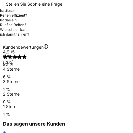
Stellen Sie Sophie eine Frage
Ist dieser
Reifen effizient?
Ist das ein
Runflat-Reifen?
Wie schnell kann
ich damit fahren?
Kundenbewertungen
4,9
/5
5 Sterne
(265)
92 %
4 Sterne
6 %
3 Sterne
1 %
2 Sterne
0 %
1 Stern
1 %
Das sagen unsere Kunden