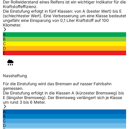
Der Rollwiderstand eines Reifens ist ein wichtiger Indikator für die
Kraftstoffeffizienz.
Die Einstufung erfolgt in fünf Klassen: von A (bester Wert) bis E
(schlechtester Wert). Eine Verbesserung um eine Klasse bedeutet
ungefähr eine Einsparung von 0,1 Liter Kraftstoff auf 100
Kilometer.
A
B
C
D
E
Nasshaftung
Für die Einstufung wird das Bremsen auf nasser Fahrbahn
gemessen.
Die Einstufung erfolgt in die Klassen A (kürzester Bremsweg) bis
E (längster Bremsweg). Der Bremsweg verlängert sich je Klasse
um rund 3 bis 6 Meter.
A
B
C
D