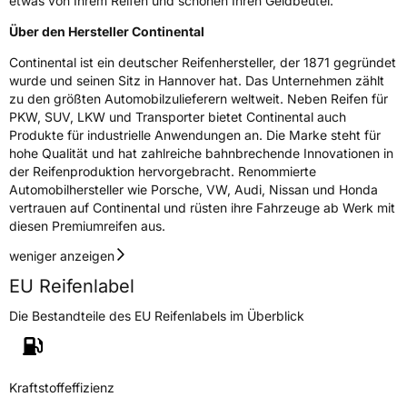
etwas von Ihrem Reifen und schonen Ihren Geldbeutel.
Über den Hersteller Continental
Continental ist ein deutscher Reifenhersteller, der 1871 gegründet
wurde und seinen Sitz in Hannover hat. Das Unternehmen zählt
zu den größten Automobilzulieferern weltweit. Neben Reifen für
PKW, SUV, LKW und Transporter bietet Continental auch
Produkte für industrielle Anwendungen an. Die Marke steht für
hohe Qualität und hat zahlreiche bahnbrechende Innovationen in
der Reifenproduktion hervorgebracht. Renommierte
Automobilhersteller wie Porsche, VW, Audi, Nissan und Honda
vertrauen auf Continental und rüsten ihre Fahrzeuge ab Werk mit
diesen Premiumreifen aus.
weniger anzeigen
EU Reifenlabel
Die Bestandteile des EU Reifenlabels im Überblick
Kraftstoffeffizienz