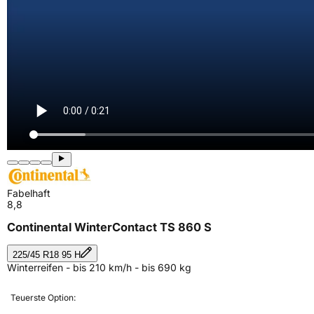
Fabelhaft
8,8
Continental WinterContact TS 860 S
225/45 R18 95 H
Winterreifen - bis 210 km/h - bis 690 kg
Teuerste Option: