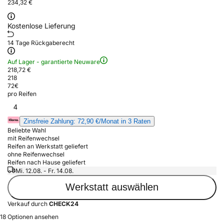
234,32 €
Kostenlose Lieferung
14 Tage Rückgaberecht
Auf Lager - garantierte Neuware
218,72 €
218
72
€
pro Reifen
4
Zinsfreie Zahlung: 72,90 €/Monat in 3 Raten
Beliebte Wahl
mit Reifenwechsel
Reifen an Werkstatt geliefert
ohne Reifenwechsel
Reifen nach Hause geliefert
Mi. 12.08. - Fr. 14.08.
Werkstatt auswählen
Verkauf durch
CHECK24
18 Optionen ansehen