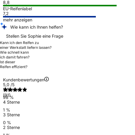
8,8
EU-Reifenlabel
7,2
mehr anzeigen
Wie kann ich Ihnen helfen?
Stellen Sie Sophie eine Frage
Kann ich den Reifen zu
einer Werkstatt liefern lassen?
Wie schnell kann
ich damit fahren?
Ist dieser
Reifen effizient?
Kundenbewertungen
5,0
/5
5 Sterne
(91)
98 %
4 Sterne
1 %
3 Sterne
0 %
2 Sterne