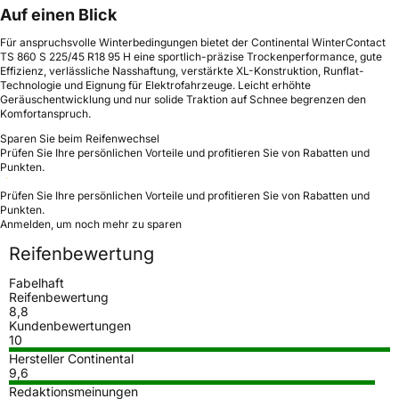
Auf einen Blick
Für anspruchsvolle Winterbedingungen bietet der Continental WinterContact
TS 860 S 225/45 R18 95 H eine sportlich-präzise Trockenperformance, gute
Effizienz, verlässliche Nasshaftung, verstärkte XL-Konstruktion, Runflat-
Technologie und Eignung für Elektrofahrzeuge. Leicht erhöhte
Geräuschentwicklung und nur solide Traktion auf Schnee begrenzen den
Komfortanspruch.
Sparen Sie beim Reifenwechsel
Prüfen Sie Ihre persönlichen Vorteile und profitieren Sie von Rabatten und
Punkten.
Prüfen Sie Ihre persönlichen Vorteile und profitieren Sie von Rabatten und
Punkten.
Anmelden, um noch mehr zu sparen
Reifenbewertung
Fabelhaft
Reifenbewertung
8,8
Kundenbewertungen
10
Hersteller Continental
9,6
Redaktionsmeinungen