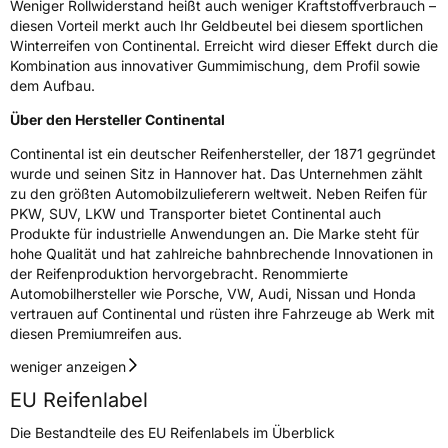
Weniger Rollwiderstand heißt auch weniger Kraftstoffverbrauch –
diesen Vorteil merkt auch Ihr Geldbeutel bei diesem sportlichen
Winterreifen von Continental. Erreicht wird dieser Effekt durch die
Kombination aus innovativer Gummimischung, dem Profil sowie
dem Aufbau.
Über den Hersteller Continental
Continental ist ein deutscher Reifenhersteller, der 1871 gegründet
wurde und seinen Sitz in Hannover hat. Das Unternehmen zählt
zu den größten Automobilzulieferern weltweit. Neben Reifen für
PKW, SUV, LKW und Transporter bietet Continental auch
Produkte für industrielle Anwendungen an. Die Marke steht für
hohe Qualität und hat zahlreiche bahnbrechende Innovationen in
der Reifenproduktion hervorgebracht. Renommierte
Automobilhersteller wie Porsche, VW, Audi, Nissan und Honda
vertrauen auf Continental und rüsten ihre Fahrzeuge ab Werk mit
diesen Premiumreifen aus.
weniger anzeigen
EU Reifenlabel
Die Bestandteile des EU Reifenlabels im Überblick