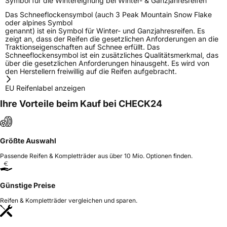
Symbol für die Wintereignung bei Winter- & Ganzjahresreifen
Das Schneeflockensymbol (auch 3 Peak Mountain Snow Flake
oder alpines Symbol
genannt) ist ein Symbol für Winter- und Ganzjahresreifen. Es
zeigt an, dass der Reifen die gesetzlichen Anforderungen an die
Traktionseigenschaften auf Schnee erfüllt. Das
Schneeflockensymbol ist ein zusätzliches Qualitätsmerkmal, das
über die gesetzlichen Anforderungen hinausgeht. Es wird von
den Herstellern freiwillig auf die Reifen aufgebracht.
EU Reifenlabel anzeigen
Ihre Vorteile beim Kauf bei CHECK24
Größte Auswahl
Passende Reifen & Kompletträder aus über 10 Mio. Optionen finden.
Günstige Preise
Reifen & Kompletträder vergleichen und sparen.