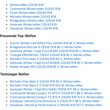
Winterreifen 225/45 R18
Continental Winterreifen 225/45 R18
Pirelli Winterreifen 225/45 R18
Michelin Winterreifen 225/45 R18
Bridgestone Winterreifen 225/45 R18
Hankook Winterreifen 225/45 R18
Goodyear Winterreifen 225/45 R18
Passende Top-Reifen
Kumho Wintercraft WP52 Plus 225/45 R18 95 V, Winterreifen
Bridgestone Blizzak 6 225/45 R18 95 V, Winterreifen
Hankook Winter I Cept Evo3 W330 225/45 R18 95 V, Winterreifen
Triangle EffeXWinter TW421 225/45 R18 95 V, Winterreifen
Michelin Pilot Alpin 5 225/45 R18 95 H, Winterreifen
Hankook Winter I Cept Evo3 W330B 225/45 R18 95 V, Winterreifen
Kleber Krisalp HP3 225/45 R18 95 V, Winterreifen
Testsieger Reifen
Michelin Pilot Alpin 5 225/40 R18 92 V, Winterreifen
Michelin Pilot Alpin 5 275/35 R19 100 W, Winterreifen
Hankook Winter I Cept RS3 W462 215/55 R17 98 V, Winterreifen
Continental WinterContact TS 870 P 215/55 R17 98 V, Winterreifen
Continental WinterContact TS 870 P 235/50 R19 103 V, Winterreifen
Goodyear UltraGrip Performance 3 215/55 R17 98 V, Winterreifen
Goodyear UltraGrip Performance 3 245/45 R19 102 V, Winterreifen