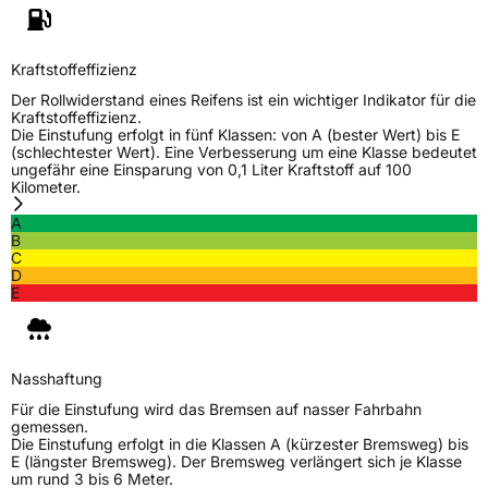
Kraftstoffeffizienz
Der Rollwiderstand eines Reifens ist ein wichtiger Indikator für die
Kraftstoffeffizienz.
Die Einstufung erfolgt in fünf Klassen: von A (bester Wert) bis E
(schlechtester Wert). Eine Verbesserung um eine Klasse bedeutet
ungefähr eine Einsparung von 0,1 Liter Kraftstoff auf 100
Kilometer.
A
B
C
D
E
Nasshaftung
Für die Einstufung wird das Bremsen auf nasser Fahrbahn
gemessen.
Die Einstufung erfolgt in die Klassen A (kürzester Bremsweg) bis
E (längster Bremsweg). Der Bremsweg verlängert sich je Klasse
um rund 3 bis 6 Meter.