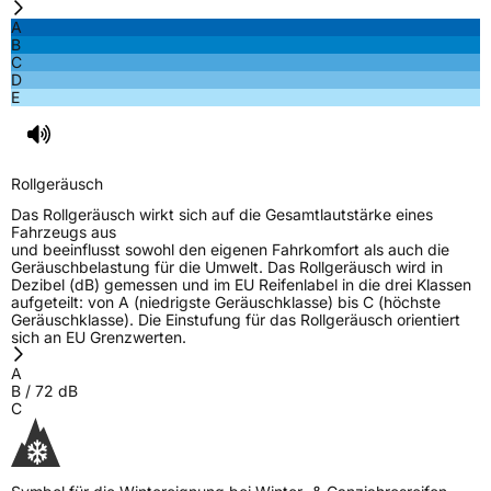
A
B
C
D
E
Rollgeräusch
Das Rollgeräusch wirkt sich auf die Gesamtlautstärke eines
Fahrzeugs aus
und beeinflusst sowohl den eigenen Fahrkomfort als auch die
Geräuschbelastung für die Umwelt. Das Rollgeräusch wird in
Dezibel (dB) gemessen und im EU Reifenlabel in die drei Klassen
aufgeteilt: von A (niedrigste Geräuschklasse) bis C (höchste
Geräuschklasse). Die Einstufung für das Rollgeräusch orientiert
sich an EU Grenzwerten.
A
B
/
72
dB
C