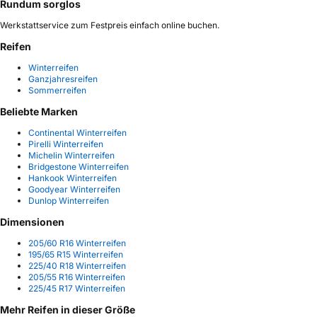
Rundum sorglos
Werkstattservice zum Festpreis einfach online buchen.
Reifen
Winterreifen
Ganzjahresreifen
Sommerreifen
Beliebte Marken
Continental Winterreifen
Pirelli Winterreifen
Michelin Winterreifen
Bridgestone Winterreifen
Hankook Winterreifen
Goodyear Winterreifen
Dunlop Winterreifen
Dimensionen
205/60 R16 Winterreifen
195/65 R15 Winterreifen
225/40 R18 Winterreifen
205/55 R16 Winterreifen
225/45 R17 Winterreifen
Mehr Reifen in dieser Größe