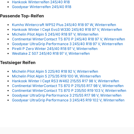
Hankook Winterreifen 245/40 R18
Goodyear Winterreifen 245/40 R18
Passende Top-Reifen
Kumho Wintercraft WP52 Plus 245/40 R18 97 W, Winterreifen
Hankook Winter I Cept Evo3 W330 245/40 R18 97 V, Winterreifen
Michelin Pilot Alpin 5 245/40 R18 97 V, Winterreifen
Continental WinterContact TS 870 P 245/40 R18 97 V, Winterreifen
Goodyear UltraGrip Performance 3 245/40 R18 97 V, Winterreifen
Pirelli P Zero Winter 245/40 R18 97 V, Winterreifen
Westlake Z 507 245/40 R18 97 V, Winterreifen
Testsieger Reifen
Michelin Pilot Alpin 5 225/40 R18 92 V, Winterreifen
Michelin Pilot Alpin 5 275/35 R19 100 W, Winterreifen
Hankook Winter I Cept RS3 W462 215/55 R17 98 V, Winterreifen
Continental WinterContact TS 870 P 215/55 R17 98 V, Winterreifen
Continental WinterContact TS 870 P 235/50 R19 103 V, Winterreifen
Goodyear UltraGrip Performance 3 215/55 R17 98 V, Winterreifen
Goodyear UltraGrip Performance 3 245/45 R19 102 V, Winterreifen