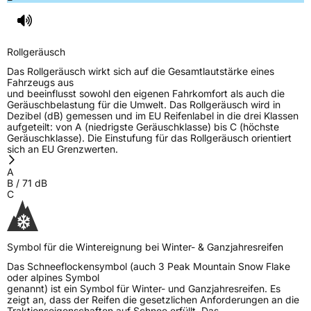
Rollgeräusch
Das Rollgeräusch wirkt sich auf die Gesamtlautstärke eines
Fahrzeugs aus
und beeinflusst sowohl den eigenen Fahrkomfort als auch die
Geräuschbelastung für die Umwelt. Das Rollgeräusch wird in
Dezibel (dB) gemessen und im EU Reifenlabel in die drei Klassen
aufgeteilt: von A (niedrigste Geräuschklasse) bis C (höchste
Geräuschklasse). Die Einstufung für das Rollgeräusch orientiert
sich an EU Grenzwerten.
A
B
/
71
dB
C
Symbol für die Wintereignung bei Winter- & Ganzjahresreifen
Das Schneeflockensymbol (auch 3 Peak Mountain Snow Flake
oder alpines Symbol
genannt) ist ein Symbol für Winter- und Ganzjahresreifen. Es
zeigt an, dass der Reifen die gesetzlichen Anforderungen an die
Traktionseigenschaften auf Schnee erfüllt. Das