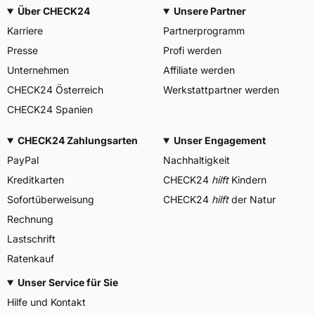
Über CHECK24
Unsere Partner
Karriere
Partnerprogramm
Presse
Profi werden
Unternehmen
Affiliate werden
CHECK24 Österreich
Werkstattpartner werden
CHECK24 Spanien
CHECK24 Zahlungsarten
Unser Engagement
PayPal
Nachhaltigkeit
Kreditkarten
CHECK24
hilft
Kindern
Sofortüberweisung
CHECK24
hilft
der Natur
Rechnung
Lastschrift
Ratenkauf
Unser Service für Sie
Hilfe und Kontakt