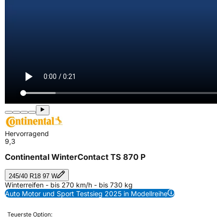
Hervorragend
9,3
Continental WinterContact TS 870 P
245/40 R18 97 W
Winterreifen - bis 270 km/h - bis 730 kg
Auto Motor und Sport Testsieg 2025 in Modellreihe
Teuerste Option: