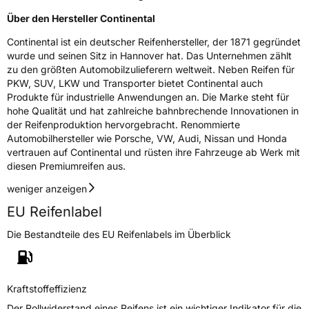
Über den Hersteller Continental
Continental ist ein deutscher Reifenhersteller, der 1871 gegründet
wurde und seinen Sitz in Hannover hat. Das Unternehmen zählt
zu den größten Automobilzulieferern weltweit. Neben Reifen für
PKW, SUV, LKW und Transporter bietet Continental auch
Produkte für industrielle Anwendungen an. Die Marke steht für
hohe Qualität und hat zahlreiche bahnbrechende Innovationen in
der Reifenproduktion hervorgebracht. Renommierte
Automobilhersteller wie Porsche, VW, Audi, Nissan und Honda
vertrauen auf Continental und rüsten ihre Fahrzeuge ab Werk mit
diesen Premiumreifen aus.
weniger anzeigen
EU Reifenlabel
Die Bestandteile des EU Reifenlabels im Überblick
Kraftstoffeffizienz
Der Rollwiderstand eines Reifens ist ein wichtiger Indikator für die