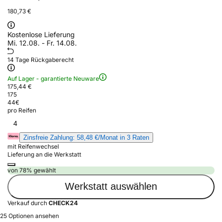
180,73 €
Kostenlose Lieferung
Mi. 12.08. - Fr. 14.08.
14 Tage Rückgaberecht
Auf Lager - garantierte Neuware
175,44 €
175
44
€
pro Reifen
4
Zinsfreie Zahlung: 58,48 €/Monat in 3 Raten
mit Reifenwechsel
Lieferung an die Werkstatt
von 78% gewählt
Werkstatt auswählen
Verkauf durch
CHECK24
25 Optionen ansehen