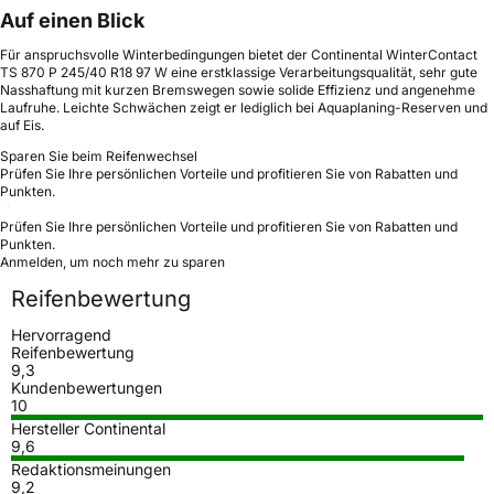
Auf einen Blick
Für anspruchsvolle Winterbedingungen bietet der Continental WinterContact
TS 870 P 245/40 R18 97 W eine erstklassige Verarbeitungsqualität, sehr gute
Nasshaftung mit kurzen Bremswegen sowie solide Effizienz und angenehme
Laufruhe. Leichte Schwächen zeigt er lediglich bei Aquaplaning-Reserven und
auf Eis.
Sparen Sie beim Reifenwechsel
Prüfen Sie Ihre persönlichen Vorteile und profitieren Sie von Rabatten und
Punkten.
Prüfen Sie Ihre persönlichen Vorteile und profitieren Sie von Rabatten und
Punkten.
Anmelden, um noch mehr zu sparen
Reifenbewertung
Hervorragend
Reifenbewertung
9,3
Kundenbewertungen
10
Hersteller Continental
9,6
Redaktionsmeinungen
9,2