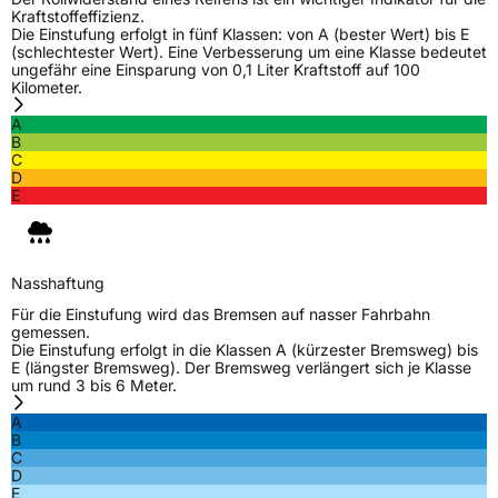
Kraftstoffeffizienz.
Die Einstufung erfolgt in fünf Klassen: von A (bester Wert) bis E
(schlechtester Wert). Eine Verbesserung um eine Klasse bedeutet
ungefähr eine Einsparung von 0,1 Liter Kraftstoff auf 100
Kilometer.
A
B
C
D
E
Nasshaftung
Für die Einstufung wird das Bremsen auf nasser Fahrbahn
gemessen.
Die Einstufung erfolgt in die Klassen A (kürzester Bremsweg) bis
E (längster Bremsweg). Der Bremsweg verlängert sich je Klasse
um rund 3 bis 6 Meter.
A
B
C
D
E