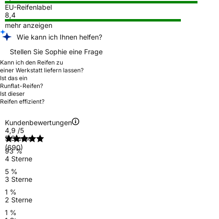
EU-Reifenlabel
8,4
mehr anzeigen
Wie kann ich Ihnen helfen?
Stellen Sie Sophie eine Frage
Kann ich den Reifen zu
einer Werkstatt liefern lassen?
Ist das ein
Runflat-Reifen?
Ist dieser
Reifen effizient?
Kundenbewertungen
4,9
/5
5 Sterne
(690)
93 %
4 Sterne
5 %
3 Sterne
1 %
2 Sterne
1 %