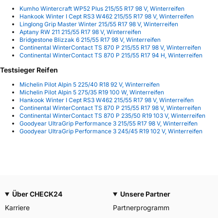
Kumho Wintercraft WP52 Plus 215/55 R17 98 V, Winterreifen
Hankook Winter I Cept RS3 W462 215/55 R17 98 V, Winterreifen
Linglong Grip Master Winter 215/55 R17 98 V, Winterreifen
Aptany RW 211 215/55 R17 98 V, Winterreifen
Bridgestone Blizzak 6 215/55 R17 98 V, Winterreifen
Continental WinterContact TS 870 P 215/55 R17 98 V, Winterreifen
Continental WinterContact TS 870 P 215/55 R17 94 H, Winterreifen
Testsieger Reifen
Michelin Pilot Alpin 5 225/40 R18 92 V, Winterreifen
Michelin Pilot Alpin 5 275/35 R19 100 W, Winterreifen
Hankook Winter I Cept RS3 W462 215/55 R17 98 V, Winterreifen
Continental WinterContact TS 870 P 215/55 R17 98 V, Winterreifen
Continental WinterContact TS 870 P 235/50 R19 103 V, Winterreifen
Goodyear UltraGrip Performance 3 215/55 R17 98 V, Winterreifen
Goodyear UltraGrip Performance 3 245/45 R19 102 V, Winterreifen
Über CHECK24
Unsere Partner
Karriere
Partnerprogramm