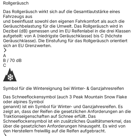
Rollgeräusch
Das Rollgeräusch wirkt sich auf die Gesamtlautstärke eines
Fahrzeugs aus
und beeinflusst sowohl den eigenen Fahrkomfort als auch die
Geräuschbelastung für die Umwelt. Das Rollgeräusch wird in
Dezibel (dB) gemessen und im EU Reifenlabel in die drei Klassen
aufgeteilt: von A (niedrigste Geräuschklasse) bis C (höchste
Geräuschklasse). Die Einstufung für das Rollgeräusch orientiert
sich an EU Grenzwerten.
A
B
/
70
dB
C
Symbol für die Wintereignung bei Winter- & Ganzjahresreifen
Das Schneeflockensymbol (auch 3 Peak Mountain Snow Flake
oder alpines Symbol
genannt) ist ein Symbol für Winter- und Ganzjahresreifen. Es
zeigt an, dass der Reifen die gesetzlichen Anforderungen an die
Traktionseigenschaften auf Schnee erfüllt. Das
Schneeflockensymbol ist ein zusätzliches Qualitätsmerkmal, das
über die gesetzlichen Anforderungen hinausgeht. Es wird von
den Herstellern freiwillig auf die Reifen aufgebracht.