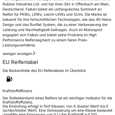
Rubber Industries Ltd. und hat ihren Sitz in Offenbach am Main,
Deutschland. Falken bietet ein umfangreiches Sortiment an
Reifen für PKWs, LKWs, Leicht-LKWs und SUVs. Die Marke ist
bekannt für ihre fortschrittlichen Technologien, wie das 4D-Nano
Design und das Runflat System, die zu einer Verbesserung der
Leistung und Nachhaltigkeit beitragen. Auch im Motorsport
engagiert sich Falken und bietet seine Produkte im High
Performance Reifensegment zu einem fairen Preis-
Leistungsverhältnis.
weniger anzeigen
EU Reifenlabel
Die Bestandteile des EU Reifenlabels im Überblick
Kraftstoffeffizienz
Der Rollwiderstand eines Reifens ist ein wichtiger Indikator für die
Kraftstoffeffizienz.
Die Einstufung erfolgt in fünf Klassen: von A (bester Wert) bis E
(schlechtester Wert). Eine Verbesserung um eine Klasse bedeutet
ungefähr eine Einsparung von 0,1 Liter Kraftstoff auf 100