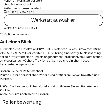
Reifen an Werkstatt geliefert
ohne Reifenwechsel
Reifen nach Hause geliefert
Di. 11.08. - Do. 13.08.
Werkstatt auswählen
Verkauf durch
CHECK24
20 Optionen ansehen
Auf einen Blick
Für winterliche Einsätze an PKW & SUV bietet der Falken Eurowinter HS02
215/55 R17 98 V mit verstärkter XL-Ausführung eine sehr gute Nasshaftung,
solide Kraftstoffeffizienz und ein angenehmes Geräuschniveau. Dem stehen
eine spürbar schwächere Traktion auf Schnee und ein eher träges
Lenkverhalten gegenüber.
Sparen Sie beim Reifenwechsel
Prüfen Sie Ihre persönlichen Vorteile und profitieren Sie von Rabatten und
Punkten.
Prüfen Sie Ihre persönlichen Vorteile und profitieren Sie von Rabatten und
Punkten.
Anmelden, um noch mehr zu sparen
Reifenbewertung