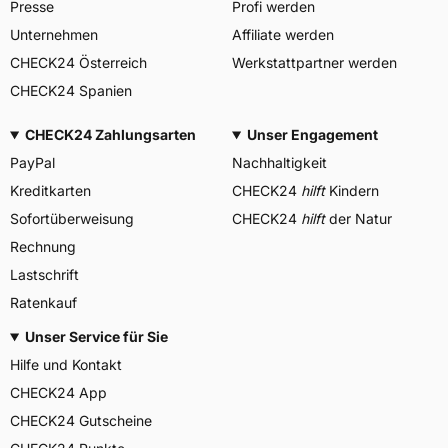
Presse
Profi werden
Unternehmen
Affiliate werden
CHECK24 Österreich
Werkstattpartner werden
CHECK24 Spanien
CHECK24 Zahlungsarten
Unser Engagement
PayPal
Nachhaltigkeit
Kreditkarten
CHECK24
hilft
Kindern
Sofortüberweisung
CHECK24
hilft
der Natur
Rechnung
Lastschrift
Ratenkauf
Unser Service für Sie
Hilfe und Kontakt
CHECK24 App
CHECK24 Gutscheine