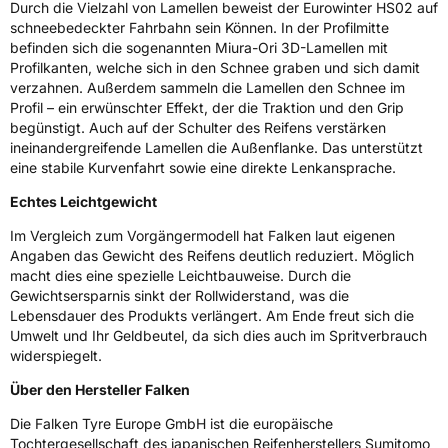
Durch die Vielzahl von Lamellen beweist der Eurowinter HS02 auf
schneebedeckter Fahrbahn sein Können. In der Profilmitte
befinden sich die sogenannten Miura-Ori 3D-Lamellen mit
Profilkanten, welche sich in den Schnee graben und sich damit
verzahnen. Außerdem sammeln die Lamellen den Schnee im
Profil – ein erwünschter Effekt, der die Traktion und den Grip
begünstigt. Auch auf der Schulter des Reifens verstärken
ineinandergreifende Lamellen die Außenflanke. Das unterstützt
eine stabile Kurvenfahrt sowie eine direkte Lenkansprache.
Echtes Leichtgewicht
Im Vergleich zum Vorgängermodell hat Falken laut eigenen
Angaben das Gewicht des Reifens deutlich reduziert. Möglich
macht dies eine spezielle Leichtbauweise. Durch die
Gewichtsersparnis sinkt der Rollwiderstand, was die
Lebensdauer des Produkts verlängert. Am Ende freut sich die
Umwelt und Ihr Geldbeutel, da sich dies auch im Spritverbrauch
widerspiegelt.
Über den Hersteller Falken
Die Falken Tyre Europe GmbH ist die europäische
Tochtergesellschaft des japanischen Reifenherstellers Sumitomo