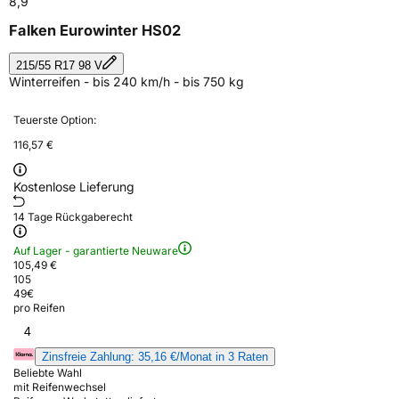
8,9
Falken Eurowinter HS02
215/55 R17 98 V
Winterreifen - bis 240 km/h - bis 750 kg
Teuerste Option:
116,57 €
Kostenlose Lieferung
14 Tage Rückgaberecht
Auf Lager - garantierte Neuware
105,49 €
105
49
€
pro Reifen
4
Zinsfreie Zahlung: 35,16 €/Monat in 3 Raten
Beliebte Wahl
mit Reifenwechsel