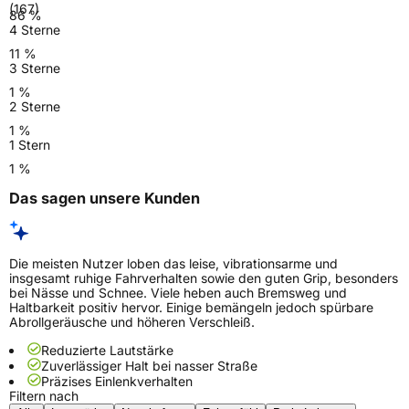
(167)
86 %
4 Sterne
11 %
3 Sterne
1 %
2 Sterne
1 %
1 Stern
1 %
Das sagen unsere Kunden
Die meisten Nutzer loben das leise, vibrationsarme und
insgesamt ruhige Fahrverhalten sowie den guten Grip, besonders
bei Nässe und Schnee. Viele heben auch Bremsweg und
Haltbarkeit positiv hervor. Einige bemängeln jedoch spürbare
Abrollgeräusche und höheren Verschleiß.
Reduzierte Lautstärke
Zuverlässiger Halt bei nasser Straße
Präzises Einlenkverhalten
Filtern nach