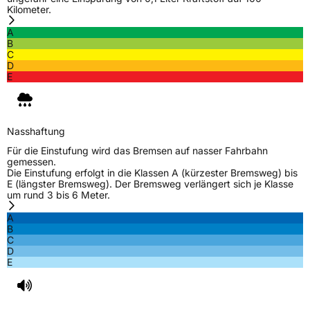
Kilometer.
A
B
C
D
E
Nasshaftung
Für die Einstufung wird das Bremsen auf nasser Fahrbahn
gemessen.
Die Einstufung erfolgt in die Klassen A (kürzester Bremsweg) bis
E (längster Bremsweg). Der Bremsweg verlängert sich je Klasse
um rund 3 bis 6 Meter.
A
B
C
D
E