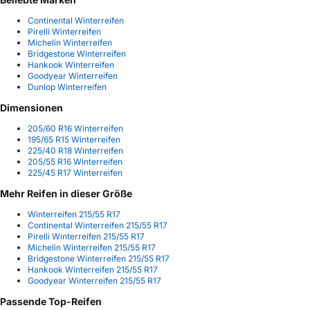
Continental Winterreifen
Pirelli Winterreifen
Michelin Winterreifen
Bridgestone Winterreifen
Hankook Winterreifen
Goodyear Winterreifen
Dunlop Winterreifen
Dimensionen
205/60 R16 Winterreifen
195/65 R15 Winterreifen
225/40 R18 Winterreifen
205/55 R16 Winterreifen
225/45 R17 Winterreifen
Mehr Reifen in dieser Größe
Winterreifen 215/55 R17
Continental Winterreifen 215/55 R17
Pirelli Winterreifen 215/55 R17
Michelin Winterreifen 215/55 R17
Bridgestone Winterreifen 215/55 R17
Hankook Winterreifen 215/55 R17
Goodyear Winterreifen 215/55 R17
Passende Top-Reifen