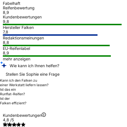
Fabelhaft
Reifenbewertung
8,9
Kundenbewertungen
9,8
Hersteller Falken
7,8
Redaktionsmeinungen
8,8
EU-Reifenlabel
8,9
mehr anzeigen
Wie kann ich Ihnen helfen?
Stellen Sie Sophie eine Frage
Kann ich den Falken zu
einer Werkstatt liefern lassen?
Ist das ein
Runflat-Reifen?
Ist der
Falken effizient?
Kundenbewertungen
4,8
/5
5 Sterne