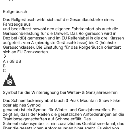
Rollgeräusch
Das Rollgeräusch wirkt sich auf die Gesamtlautstärke eines
Fahrzeugs aus
und beeinflusst sowohl den eigenen Fahrkomfort als auch die
Geräuschbelastung für die Umwelt. Das Rollgeräusch wird in
Dezibel (dB) gemessen und im EU Reifenlabel in die drei Klassen
aufgeteilt: von A (niedrigste Geräuschklasse) bis C (höchste
Geräuschklasse). Die Einstufung für das Rollgeräusch orientiert
sich an EU Grenzwerten.
A
/
68
dB
B
C
Symbol für die Wintereignung bei Winter- & Ganzjahresreifen
Das Schneeflockensymbol (auch 3 Peak Mountain Snow Flake
oder alpines Symbol
genannt) ist ein Symbol für Winter- und Ganzjahresreifen. Es
zeigt an, dass der Reifen die gesetzlichen Anforderungen an die
Traktionseigenschaften auf Schnee erfüllt. Das
Schneeflockensymbol ist ein zusätzliches Qualitätsmerkmal, das
über die gesetzlichen Anforderungen hinausgeht. Es wird von