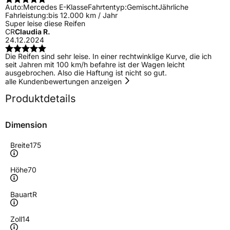
Auto:
Mercedes E-Klasse
Fahrtentyp:
Gemischt
Jährliche
Fahrleistung:
bis 12.000 km / Jahr
Super leise diese Reifen
CR
Claudia R.
24.12.2024
Die Reifen sind sehr leise. In einer rechtwinklige Kurve, die ich
seit Jahren mit 100 km/h befahre ist der Wagen leicht
ausgebrochen. Also die Haftung ist nicht so gut.
alle Kundenbewertungen anzeigen
Produktdetails
Dimension
Breite
175
Höhe
70
Bauart
R
Zoll
14