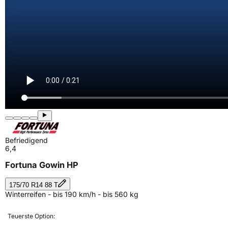
Befriedigend
6,4
Fortuna Gowin HP
175/70 R14 88 T
Winterreifen - bis 190 km/h - bis 560 kg
Teuerste Option: