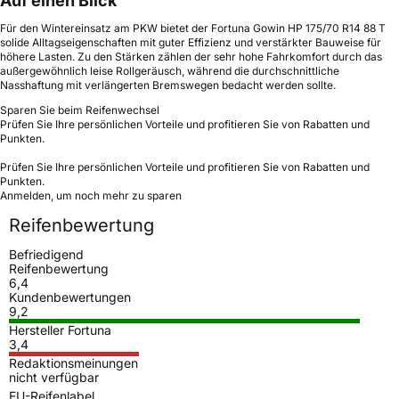
Auf einen Blick
Für den Wintereinsatz am PKW bietet der Fortuna Gowin HP 175/70 R14 88 T
solide Alltagseigenschaften mit guter Effizienz und verstärkter Bauweise für
höhere Lasten. Zu den Stärken zählen der sehr hohe Fahrkomfort durch das
außergewöhnlich leise Rollgeräusch, während die durchschnittliche
Nasshaftung mit verlängerten Bremswegen bedacht werden sollte.
Sparen Sie beim Reifenwechsel
Prüfen Sie Ihre persönlichen Vorteile und profitieren Sie von Rabatten und
Punkten.
Prüfen Sie Ihre persönlichen Vorteile und profitieren Sie von Rabatten und
Punkten.
Anmelden, um noch mehr zu sparen
Reifenbewertung
Befriedigend
Reifenbewertung
6,4
Kundenbewertungen
9,2
Hersteller Fortuna
3,4
Redaktionsmeinungen
nicht verfügbar
EU-Reifenlabel