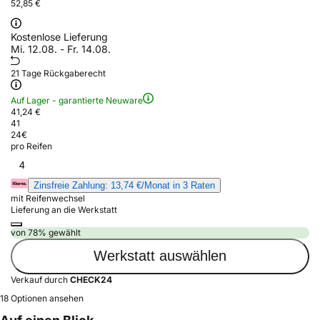
52,85 €
Kostenlose Lieferung
Mi. 12.08. - Fr. 14.08.
21 Tage Rückgaberecht
Auf Lager - garantierte Neuware
41,24 €
41
24
€
pro Reifen
4
Zinsfreie Zahlung: 13,74 €/Monat in 3 Raten
mit Reifenwechsel
Lieferung an die Werkstatt
von 78% gewählt
Werkstatt auswählen
Verkauf durch
CHECK24
18 Optionen ansehen