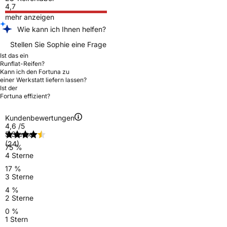
4,7
mehr anzeigen
Wie kann ich Ihnen helfen?
Stellen Sie Sophie eine Frage
Ist das ein
Runflat-Reifen?
Kann ich den Fortuna zu
einer Werkstatt liefern lassen?
Ist der
Fortuna effizient?
Kundenbewertungen
4,6
/5
5 Sterne
(24)
75 %
4 Sterne
17 %
3 Sterne
4 %
2 Sterne
0 %
1 Stern