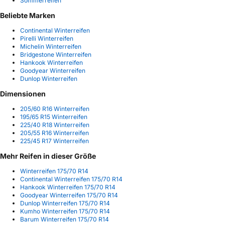
Sommerreifen
Beliebte Marken
Continental Winterreifen
Pirelli Winterreifen
Michelin Winterreifen
Bridgestone Winterreifen
Hankook Winterreifen
Goodyear Winterreifen
Dunlop Winterreifen
Dimensionen
205/60 R16 Winterreifen
195/65 R15 Winterreifen
225/40 R18 Winterreifen
205/55 R16 Winterreifen
225/45 R17 Winterreifen
Mehr Reifen in dieser Größe
Winterreifen 175/70 R14
Continental Winterreifen 175/70 R14
Hankook Winterreifen 175/70 R14
Goodyear Winterreifen 175/70 R14
Dunlop Winterreifen 175/70 R14
Kumho Winterreifen 175/70 R14
Barum Winterreifen 175/70 R14