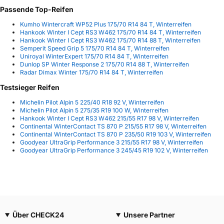
Passende Top-Reifen
Kumho Wintercraft WP52 Plus 175/70 R14 84 T, Winterreifen
Hankook Winter I Cept RS3 W462 175/70 R14 84 T, Winterreifen
Hankook Winter I Cept RS3 W462 175/70 R14 88 T, Winterreifen
Semperit Speed Grip 5 175/70 R14 84 T, Winterreifen
Uniroyal WinterExpert 175/70 R14 84 T, Winterreifen
Dunlop SP Winter Response 2 175/70 R14 88 T, Winterreifen
Radar Dimax Winter 175/70 R14 84 T, Winterreifen
Testsieger Reifen
Michelin Pilot Alpin 5 225/40 R18 92 V, Winterreifen
Michelin Pilot Alpin 5 275/35 R19 100 W, Winterreifen
Hankook Winter I Cept RS3 W462 215/55 R17 98 V, Winterreifen
Continental WinterContact TS 870 P 215/55 R17 98 V, Winterreifen
Continental WinterContact TS 870 P 235/50 R19 103 V, Winterreifen
Goodyear UltraGrip Performance 3 215/55 R17 98 V, Winterreifen
Goodyear UltraGrip Performance 3 245/45 R19 102 V, Winterreifen
Über CHECK24
Unsere Partner