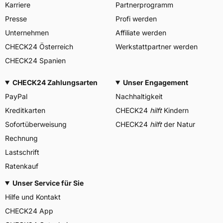
Karriere
Partnerprogramm
Presse
Profi werden
Unternehmen
Affiliate werden
CHECK24 Österreich
Werkstattpartner werden
CHECK24 Spanien
CHECK24 Zahlungsarten
Unser Engagement
PayPal
Nachhaltigkeit
Kreditkarten
CHECK24
hilft
Kindern
Sofortüberweisung
CHECK24
hilft
der Natur
Rechnung
Lastschrift
Ratenkauf
Unser Service für Sie
Hilfe und Kontakt
CHECK24 App