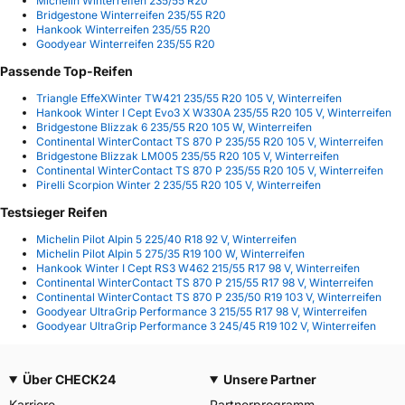
Michelin Winterreifen 235/55 R20
Bridgestone Winterreifen 235/55 R20
Hankook Winterreifen 235/55 R20
Goodyear Winterreifen 235/55 R20
Passende Top-Reifen
Triangle EffeXWinter TW421 235/55 R20 105 V, Winterreifen
Hankook Winter I Cept Evo3 X W330A 235/55 R20 105 V, Winterreifen
Bridgestone Blizzak 6 235/55 R20 105 W, Winterreifen
Continental WinterContact TS 870 P 235/55 R20 105 V, Winterreifen
Bridgestone Blizzak LM005 235/55 R20 105 V, Winterreifen
Continental WinterContact TS 870 P 235/55 R20 105 V, Winterreifen
Pirelli Scorpion Winter 2 235/55 R20 105 V, Winterreifen
Testsieger Reifen
Michelin Pilot Alpin 5 225/40 R18 92 V, Winterreifen
Michelin Pilot Alpin 5 275/35 R19 100 W, Winterreifen
Hankook Winter I Cept RS3 W462 215/55 R17 98 V, Winterreifen
Continental WinterContact TS 870 P 215/55 R17 98 V, Winterreifen
Continental WinterContact TS 870 P 235/50 R19 103 V, Winterreifen
Goodyear UltraGrip Performance 3 215/55 R17 98 V, Winterreifen
Goodyear UltraGrip Performance 3 245/45 R19 102 V, Winterreifen
Über CHECK24
Unsere Partner
Karriere
Partnerprogramm