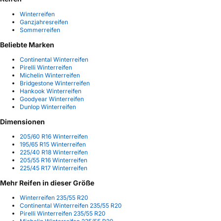
Winterreifen
Ganzjahresreifen
Sommerreifen
Beliebte Marken
Continental Winterreifen
Pirelli Winterreifen
Michelin Winterreifen
Bridgestone Winterreifen
Hankook Winterreifen
Goodyear Winterreifen
Dunlop Winterreifen
Dimensionen
205/60 R16 Winterreifen
195/65 R15 Winterreifen
225/40 R18 Winterreifen
205/55 R16 Winterreifen
225/45 R17 Winterreifen
Mehr Reifen in dieser Größe
Winterreifen 235/55 R20
Continental Winterreifen 235/55 R20
Pirelli Winterreifen 235/55 R20