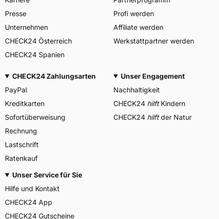
Presse
Profi werden
Unternehmen
Affiliate werden
CHECK24 Österreich
Werkstattpartner werden
CHECK24 Spanien
CHECK24 Zahlungsarten
Unser Engagement
PayPal
Nachhaltigkeit
Kreditkarten
CHECK24
hilft
Kindern
Sofortüberweisung
CHECK24
hilft
der Natur
Rechnung
Lastschrift
Ratenkauf
Unser Service für Sie
Hilfe und Kontakt
CHECK24 App
CHECK24 Gutscheine