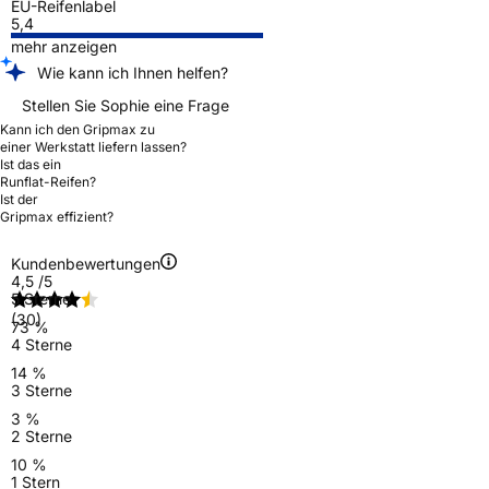
EU-Reifenlabel
5,4
mehr anzeigen
Wie kann ich Ihnen helfen?
Stellen Sie Sophie eine Frage
Kann ich den Gripmax zu
einer Werkstatt liefern lassen?
Ist das ein
Runflat-Reifen?
Ist der
Gripmax effizient?
Kundenbewertungen
4,5
/5
5 Sterne
(30)
73 %
4 Sterne
14 %
3 Sterne
3 %
2 Sterne
10 %
1 Stern