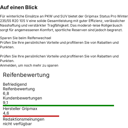
Auf einen Blick
Für winterliche Einsätze an PKW und SUV bietet der Gripmax Status Pro Winter
235/55 R20 105 V eine solide Gesamtleistung mit guter Effizienz, verlässlicher
Nasshaftung und verstärkter Tragfähigkeit. Das moderat-leise Rollgeräusch
sorgt für angemessenen Komfort, sportliche Reserven sind jedoch begrenzt.
Sparen Sie beim Reifenwechsel
Prüfen Sie Ihre persönlichen Vorteile und profitieren Sie von Rabatten und
Punkten.
Prüfen Sie Ihre persönlichen Vorteile und profitieren Sie von Rabatten und
Punkten.
Anmelden, um noch mehr zu sparen
Reifenbewertung
Befriedigend
Reifenbewertung
6,8
Kundenbewertungen
9,1
Hersteller Gripmax
4,6
Redaktionsmeinungen
nicht verfügbar