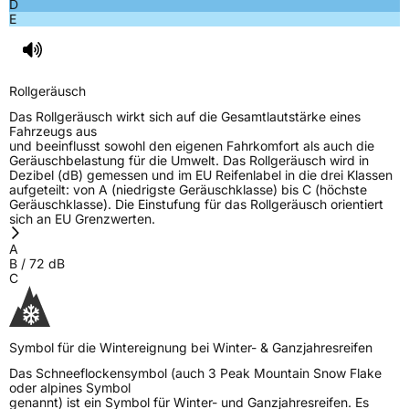
D
E
Rollgeräusch
Das Rollgeräusch wirkt sich auf die Gesamtlautstärke eines
Fahrzeugs aus
und beeinflusst sowohl den eigenen Fahrkomfort als auch die
Geräuschbelastung für die Umwelt. Das Rollgeräusch wird in
Dezibel (dB) gemessen und im EU Reifenlabel in die drei Klassen
aufgeteilt: von A (niedrigste Geräuschklasse) bis C (höchste
Geräuschklasse). Die Einstufung für das Rollgeräusch orientiert
sich an EU Grenzwerten.
A
B
/
72
dB
C
Symbol für die Wintereignung bei Winter- & Ganzjahresreifen
Das Schneeflockensymbol (auch 3 Peak Mountain Snow Flake
oder alpines Symbol
genannt) ist ein Symbol für Winter- und Ganzjahresreifen. Es