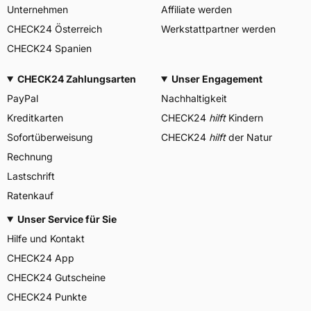
Unternehmen
Affiliate werden
CHECK24 Österreich
Werkstattpartner werden
CHECK24 Spanien
CHECK24 Zahlungsarten
Unser Engagement
PayPal
Nachhaltigkeit
Kreditkarten
CHECK24
hilft
Kindern
Sofortüberweisung
CHECK24
hilft
der Natur
Rechnung
Lastschrift
Ratenkauf
Unser Service für Sie
Hilfe und Kontakt
CHECK24 App
CHECK24 Gutscheine
CHECK24 Punkte