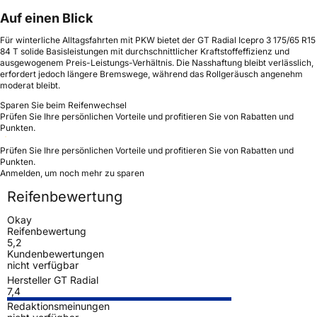
Auf einen Blick
Für winterliche Alltagsfahrten mit PKW bietet der GT Radial Icepro 3 175/65 R15
84 T solide Basisleistungen mit durchschnittlicher Kraftstoffeffizienz und
ausgewogenem Preis-Leistungs-Verhältnis. Die Nasshaftung bleibt verlässlich,
erfordert jedoch längere Bremswege, während das Rollgeräusch angenehm
moderat bleibt.
Sparen Sie beim Reifenwechsel
Prüfen Sie Ihre persönlichen Vorteile und profitieren Sie von Rabatten und
Punkten.
Prüfen Sie Ihre persönlichen Vorteile und profitieren Sie von Rabatten und
Punkten.
Anmelden, um noch mehr zu sparen
Reifenbewertung
Okay
Reifenbewertung
5,2
Kundenbewertungen
nicht verfügbar
Hersteller GT Radial
7,4
Redaktionsmeinungen