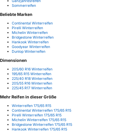
Ganzjahresreifen
Sommerreifen
Beliebte Marken
Continental Winterreifen
Pirelli Winterreifen
Michelin Winterreifen
Bridgestone Winterreifen
Hankook Winterreifen
Goodyear Winterreifen
Dunlop Winterreifen
Dimensionen
205/60 R16 Winterreifen
195/65 R15 Winterreifen
225/40 R18 Winterreifen
205/55 R16 Winterreifen
225/45 R17 Winterreifen
Mehr Reifen in dieser Größe
Winterreifen 175/65 R15
Continental Winterreifen 175/65 R15
Pirelli Winterreifen 175/65 R15
Michelin Winterreifen 175/65 R15
Bridgestone Winterreifen 175/65 R15
Hankook Winterreifen 175/65 R15