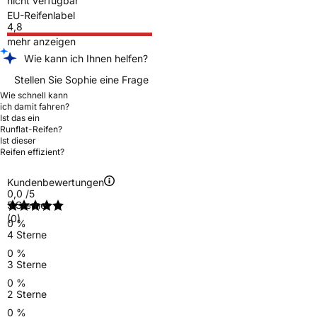
nicht verfügbar
EU-Reifenlabel
4,8
mehr anzeigen
Wie kann ich Ihnen helfen?
Stellen Sie Sophie eine Frage
Wie schnell kann
ich damit fahren?
Ist das ein
Runflat-Reifen?
Ist dieser
Reifen effizient?
Kundenbewertungen
0,0
/5
5 Sterne
(0)
0 %
4 Sterne
0 %
3 Sterne
0 %
2 Sterne
0 %