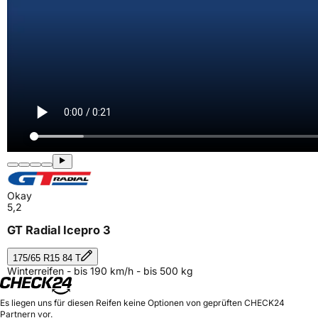
Okay
5,2
GT Radial Icepro 3
175/65 R15 84 T
Winterreifen - bis 190 km/h - bis 500 kg
Es liegen uns für diesen Reifen keine Optionen von geprüften CHECK24
Partnern vor.