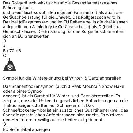
Das Rollgeräusch wirkt sich auf die Gesamtlautstärke eines
Fahrzeugs aus
und beeinflusst sowohl den eigenen Fahrkomfort als auch die
Geräuschbelastung für die Umwelt. Das Rollgeräusch wird in
Dezibel (dB) gemessen und im EU Reifenlabel in die drei Klassen
aufgeteilt: von A (niedrigste Geräuschklasse) bis C (höchste
Geräuschklasse). Die Einstufung für das Rollgeräusch orientiert
sich an EU Grenzwerten.
A
B
/
70
dB
C
Symbol für die Wintereignung bei Winter- & Ganzjahresreifen
Das Schneeflockensymbol (auch 3 Peak Mountain Snow Flake
oder alpines Symbol
genannt) ist ein Symbol für Winter- und Ganzjahresreifen. Es
zeigt an, dass der Reifen die gesetzlichen Anforderungen an die
Traktionseigenschaften auf Schnee erfüllt. Das
Schneeflockensymbol ist ein zusätzliches Qualitätsmerkmal, das
über die gesetzlichen Anforderungen hinausgeht. Es wird von
den Herstellern freiwillig auf die Reifen aufgebracht.
EU Reifenlabel anzeigen