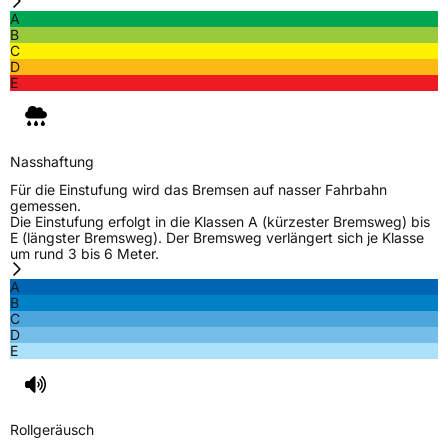
A
B
C
D
E
Nasshaftung
Für die Einstufung wird das Bremsen auf nasser Fahrbahn
gemessen.
Die Einstufung erfolgt in die Klassen A (kürzester Bremsweg) bis
E (längster Bremsweg). Der Bremsweg verlängert sich je Klasse
um rund 3 bis 6 Meter.
A
B
C
D
E
Rollgeräusch