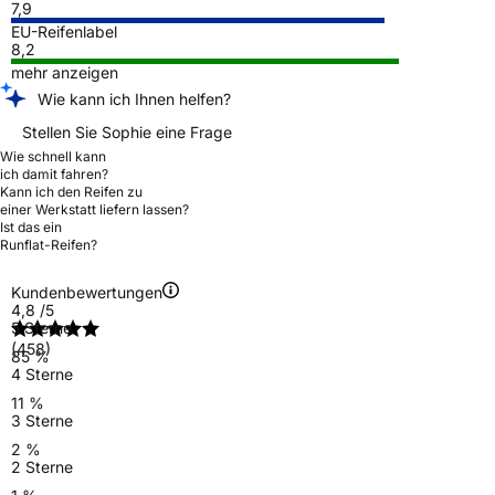
7,9
EU-Reifenlabel
8,2
mehr anzeigen
Wie kann ich Ihnen helfen?
Stellen Sie Sophie eine Frage
Wie schnell kann
ich damit fahren?
Kann ich den Reifen zu
einer Werkstatt liefern lassen?
Ist das ein
Runflat-Reifen?
Kundenbewertungen
4,8
/5
5 Sterne
(458)
85 %
4 Sterne
11 %
3 Sterne
2 %
2 Sterne