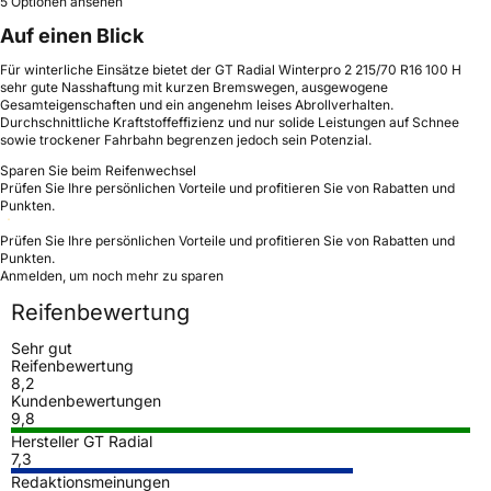
5 Optionen ansehen
Auf einen Blick
Für winterliche Einsätze bietet der GT Radial Winterpro 2 215/70 R16 100 H
sehr gute Nasshaftung mit kurzen Bremswegen, ausgewogene
Gesamteigenschaften und ein angenehm leises Abrollverhalten.
Durchschnittliche Kraftstoffeffizienz und nur solide Leistungen auf Schnee
sowie trockener Fahrbahn begrenzen jedoch sein Potenzial.
Sparen Sie beim Reifenwechsel
Prüfen Sie Ihre persönlichen Vorteile und profitieren Sie von Rabatten und
Punkten.
Prüfen Sie Ihre persönlichen Vorteile und profitieren Sie von Rabatten und
Punkten.
Anmelden, um noch mehr zu sparen
Reifenbewertung
Sehr gut
Reifenbewertung
8,2
Kundenbewertungen
9,8
Hersteller GT Radial
7,3
Redaktionsmeinungen