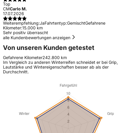
Top
CM
Carlo M.
17.07.2026
Weiterempfehlung:
Ja
Fahrtentyp:
Gemischt
Gefahrene
Kilometer:
15.000 km
Sehr positiv überrascht
alle Kundenbewertungen anzeigen
Von unseren Kunden getestet
Gefahrene Kilometer
242.800 km
Im Vergleich zu anderen Winterreifen schneidet er bei Grip,
Lautstärke und Wintereigenschaften besser ab als der
Durchschnitt.