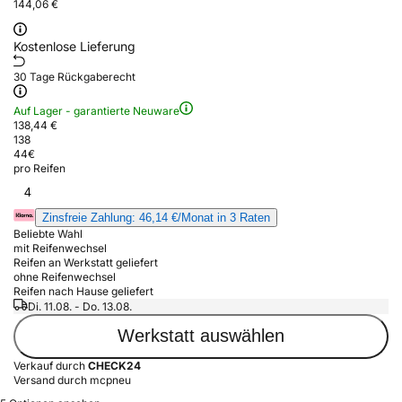
144,06 €
Kostenlose Lieferung
30 Tage Rückgaberecht
Auf Lager - garantierte Neuware
138,44 €
138
44
€
pro Reifen
4
Zinsfreie Zahlung: 46,14 €/Monat in 3 Raten
Beliebte Wahl
mit Reifenwechsel
Reifen an Werkstatt geliefert
ohne Reifenwechsel
Reifen nach Hause geliefert
Di. 11.08. - Do. 13.08.
Werkstatt auswählen
Verkauf durch
CHECK24
Versand durch mcpneu