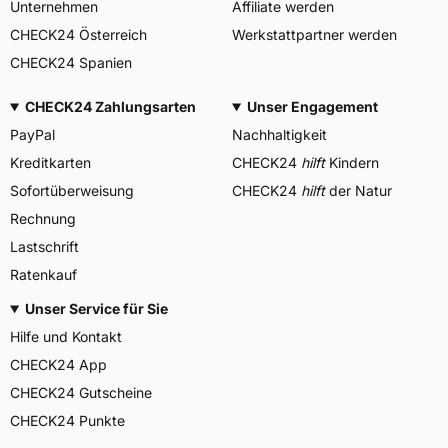
Unternehmen
Affiliate werden
CHECK24 Österreich
Werkstattpartner werden
CHECK24 Spanien
CHECK24 Zahlungsarten
Unser Engagement
PayPal
Nachhaltigkeit
Kreditkarten
CHECK24
hilft
Kindern
Sofortüberweisung
CHECK24
hilft
der Natur
Rechnung
Lastschrift
Ratenkauf
Unser Service für Sie
Hilfe und Kontakt
CHECK24 App
CHECK24 Gutscheine
CHECK24 Punkte