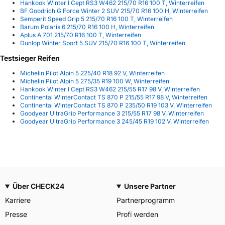
Hankook Winter I Cept RS3 W462 215/70 R16 100 T, Winterreifen
BF Goodrich G Force Winter 2 SUV 215/70 R16 100 H, Winterreifen
Semperit Speed Grip 5 215/70 R16 100 T, Winterreifen
Barum Polaris 6 215/70 R16 100 H, Winterreifen
Aplus A 701 215/70 R16 100 T, Winterreifen
Dunlop Winter Sport 5 SUV 215/70 R16 100 T, Winterreifen
Testsieger Reifen
Michelin Pilot Alpin 5 225/40 R18 92 V, Winterreifen
Michelin Pilot Alpin 5 275/35 R19 100 W, Winterreifen
Hankook Winter I Cept RS3 W462 215/55 R17 98 V, Winterreifen
Continental WinterContact TS 870 P 215/55 R17 98 V, Winterreifen
Continental WinterContact TS 870 P 235/50 R19 103 V, Winterreifen
Goodyear UltraGrip Performance 3 215/55 R17 98 V, Winterreifen
Goodyear UltraGrip Performance 3 245/45 R19 102 V, Winterreifen
Über CHECK24
Unsere Partner
Karriere
Partnerprogramm
Presse
Profi werden