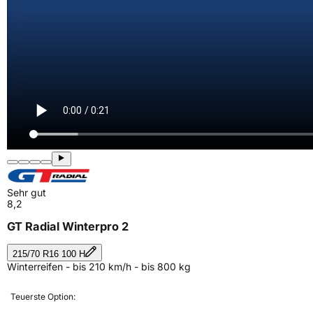
Sehr gut
8,2
GT Radial Winterpro 2
215/70 R16 100 H
Winterreifen - bis 210 km/h - bis 800 kg
Teuerste Option: