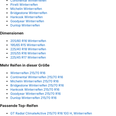
Continental Winterreifen
Pirelli Winterreifen
Michelin Winterreifen
Bridgestone Winterreifen
Hankook Winterreifen
Goodyear Winterreifen
Dunlop Winterreifen
Dimensionen
205/60 R16 Winterreifen
195/65 R15 Winterreifen
225/40 R18 Winterreifen
205/55 R16 Winterreifen
225/45 R17 Winterreifen
Mehr Reifen in dieser Größe
Winterreifen 215/70 R16
Continental Winterreifen 215/70 R16
Michelin Winterreifen 215/70 R16
Bridgestone Winterreifen 215/70 R16
Hankook Winterreifen 215/70 R16
Goodyear Winterreifen 215/70 R16
Dunlop Winterreifen 215/70 R16
Passende Top-Reifen
GT Radial ClimateActive 215/70 R16 100 H, Winterreifen