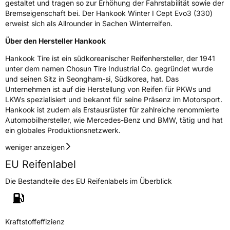
gestaltet und tragen so zur Erhöhung der Fahrstabilität sowie der
Bremseigenschaft bei. Der Hankook Winter I Cept Evo3 (330)
erweist sich als Allrounder in Sachen Winterreifen.
Über den Hersteller Hankook
Hankook Tire ist ein südkoreanischer Reifenhersteller, der 1941
unter dem namen Chosun Tire Industrial Co. gegründet wurde
und seinen Sitz in Seongham-si, Südkorea, hat. Das
Unternehmen ist auf die Herstellung von Reifen für PKWs und
LKWs spezialisiert und bekannt für seine Präsenz im Motorsport.
Hankook ist zudem als Erstausrüster für zahlreiche renommierte
Automobilhersteller, wie Mercedes-Benz und BMW, tätig und hat
ein globales Produktionsnetzwerk.
weniger anzeigen
EU Reifenlabel
Die Bestandteile des EU Reifenlabels im Überblick
Kraftstoffeffizienz