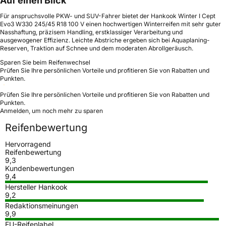
Auf einen Blick
Für anspruchsvolle PKW- und SUV-Fahrer bietet der Hankook Winter I Cept
Evo3 W330 245/45 R18 100 V einen hochwertigen Winterreifen mit sehr guter
Nasshaftung, präzisem Handling, erstklassiger Verarbeitung und
ausgewogener Effizienz. Leichte Abstriche ergeben sich bei Aquaplaning-
Reserven, Traktion auf Schnee und dem moderaten Abrollgeräusch.
Sparen Sie beim Reifenwechsel
Prüfen Sie Ihre persönlichen Vorteile und profitieren Sie von Rabatten und
Punkten.
Prüfen Sie Ihre persönlichen Vorteile und profitieren Sie von Rabatten und
Punkten.
Anmelden, um noch mehr zu sparen
Reifenbewertung
Hervorragend
Reifenbewertung
9,3
Kundenbewertungen
9,4
Hersteller Hankook
9,2
Redaktionsmeinungen
9,9
EU-Reifenlabel