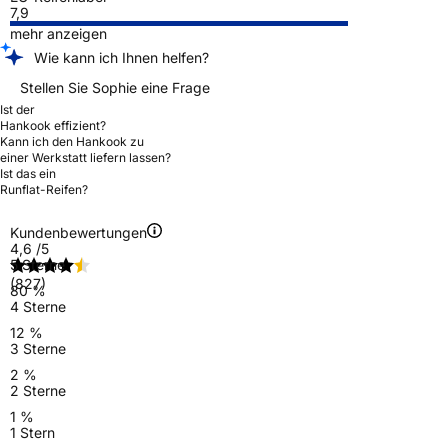
7,9
mehr anzeigen
Wie kann ich Ihnen helfen?
Stellen Sie Sophie eine Frage
Ist der
Hankook effizient?
Kann ich den Hankook zu
einer Werkstatt liefern lassen?
Ist das ein
Runflat-Reifen?
Kundenbewertungen
4,6
/5
5 Sterne
(827)
80 %
4 Sterne
12 %
3 Sterne
2 %
2 Sterne
1 %
1 Stern