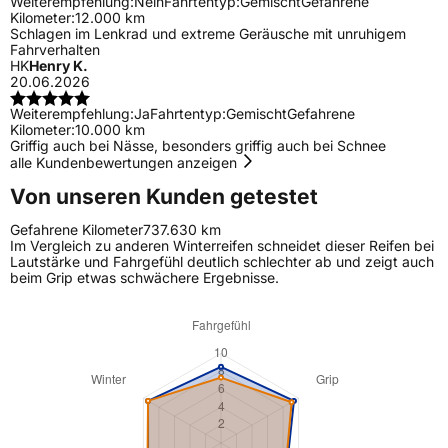
Weiterempfehlung:
Nein
Fahrtentyp:
Gemischt
Gefahrene
Kilometer:
12.000 km
Schlagen im Lenkrad und extreme Geräusche mit unruhigem
Fahrverhalten
HK
Henry K.
20.06.2026
Weiterempfehlung:
Ja
Fahrtentyp:
Gemischt
Gefahrene
Kilometer:
10.000 km
Griffig auch bei Nässe, besonders griffig auch bei Schnee
alle Kundenbewertungen anzeigen
Von unseren Kunden getestet
Gefahrene Kilometer
737.630 km
Im Vergleich zu anderen Winterreifen schneidet dieser Reifen bei
Lautstärke und Fahrgefühl deutlich schlechter ab und zeigt auch
beim Grip etwas schwächere Ergebnisse.