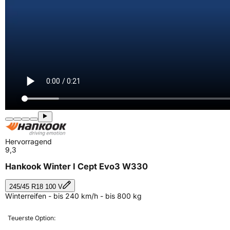
Hervorragend
9,3
Hankook Winter I Cept Evo3 W330
245/45 R18 100 V
Winterreifen - bis 240 km/h - bis 800 kg
Teuerste Option: