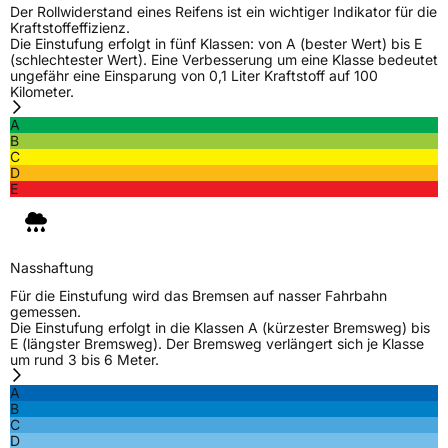
Der Rollwiderstand eines Reifens ist ein wichtiger Indikator für die
Kraftstoffeffizienz.
Die Einstufung erfolgt in fünf Klassen: von A (bester Wert) bis E
(schlechtester Wert). Eine Verbesserung um eine Klasse bedeutet
ungefähr eine Einsparung von 0,1 Liter Kraftstoff auf 100
Kilometer.
A
B
C
D
E
Nasshaftung
Für die Einstufung wird das Bremsen auf nasser Fahrbahn
gemessen.
Die Einstufung erfolgt in die Klassen A (kürzester Bremsweg) bis
E (längster Bremsweg). Der Bremsweg verlängert sich je Klasse
um rund 3 bis 6 Meter.
A
B
C
D