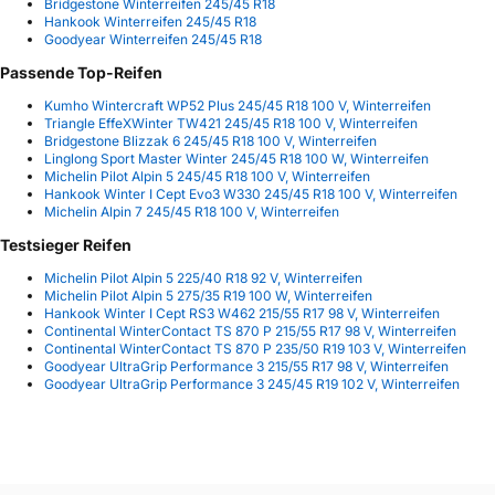
Bridgestone Winterreifen 245/45 R18
Hankook Winterreifen 245/45 R18
Goodyear Winterreifen 245/45 R18
Passende Top-Reifen
Kumho Wintercraft WP52 Plus 245/45 R18 100 V, Winterreifen
Triangle EffeXWinter TW421 245/45 R18 100 V, Winterreifen
Bridgestone Blizzak 6 245/45 R18 100 V, Winterreifen
Linglong Sport Master Winter 245/45 R18 100 W, Winterreifen
Michelin Pilot Alpin 5 245/45 R18 100 V, Winterreifen
Hankook Winter I Cept Evo3 W330 245/45 R18 100 V, Winterreifen
Michelin Alpin 7 245/45 R18 100 V, Winterreifen
Testsieger Reifen
Michelin Pilot Alpin 5 225/40 R18 92 V, Winterreifen
Michelin Pilot Alpin 5 275/35 R19 100 W, Winterreifen
Hankook Winter I Cept RS3 W462 215/55 R17 98 V, Winterreifen
Continental WinterContact TS 870 P 215/55 R17 98 V, Winterreifen
Continental WinterContact TS 870 P 235/50 R19 103 V, Winterreifen
Goodyear UltraGrip Performance 3 215/55 R17 98 V, Winterreifen
Goodyear UltraGrip Performance 3 245/45 R19 102 V, Winterreifen