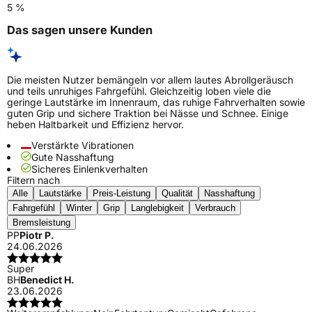
5 %
Das sagen unsere Kunden
Die meisten Nutzer bemängeln vor allem lautes Abrollgeräusch
und teils unruhiges Fahrgefühl. Gleichzeitig loben viele die
geringe Lautstärke im Innenraum, das ruhige Fahrverhalten sowie
guten Grip und sichere Traktion bei Nässe und Schnee. Einige
heben Haltbarkeit und Effizienz hervor.
Verstärkte Vibrationen
Gute Nasshaftung
Sicheres Einlenkverhalten
Filtern nach
Alle
Lautstärke
Preis-Leistung
Qualität
Nasshaftung
Fahrgefühl
Winter
Grip
Langlebigkeit
Verbrauch
Bremsleistung
PP
Piotr P.
24.06.2026
Super
BH
Benedict H.
23.06.2026