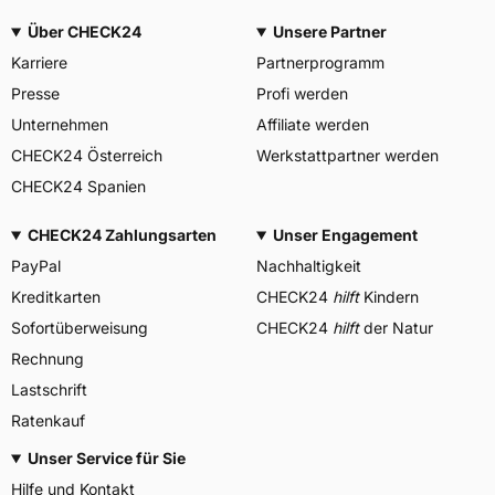
Über CHECK24
Unsere Partner
Karriere
Partnerprogramm
Presse
Profi werden
Unternehmen
Affiliate werden
CHECK24 Österreich
Werkstattpartner werden
CHECK24 Spanien
CHECK24 Zahlungsarten
Unser Engagement
PayPal
Nachhaltigkeit
Kreditkarten
CHECK24
hilft
Kindern
Sofortüberweisung
CHECK24
hilft
der Natur
Rechnung
Lastschrift
Ratenkauf
Unser Service für Sie
Hilfe und Kontakt