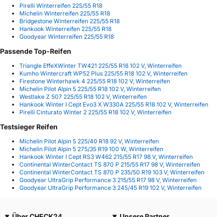
Pirelli Winterreifen 225/55 R18
Michelin Winterreifen 225/55 R18
Bridgestone Winterreifen 225/55 R18
Hankook Winterreifen 225/55 R18
Goodyear Winterreifen 225/55 R18
Passende Top-Reifen
Triangle EffeXWinter TW421 225/55 R18 102 V, Winterreifen
Kumho Wintercraft WP52 Plus 225/55 R18 102 V, Winterreifen
Firestone Winterhawk 4 225/55 R18 102 V, Winterreifen
Michelin Pilot Alpin 5 225/55 R18 102 V, Winterreifen
Westlake Z 507 225/55 R18 102 V, Winterreifen
Hankook Winter I Cept Evo3 X W330A 225/55 R18 102 V, Winterreifen
Pirelli Cinturato Winter 2 225/55 R18 102 V, Winterreifen
Testsieger Reifen
Michelin Pilot Alpin 5 225/40 R18 92 V, Winterreifen
Michelin Pilot Alpin 5 275/35 R19 100 W, Winterreifen
Hankook Winter I Cept RS3 W462 215/55 R17 98 V, Winterreifen
Continental WinterContact TS 870 P 215/55 R17 98 V, Winterreifen
Continental WinterContact TS 870 P 235/50 R19 103 V, Winterreifen
Goodyear UltraGrip Performance 3 215/55 R17 98 V, Winterreifen
Goodyear UltraGrip Performance 3 245/45 R19 102 V, Winterreifen
Über CHECK24
Unsere Partner