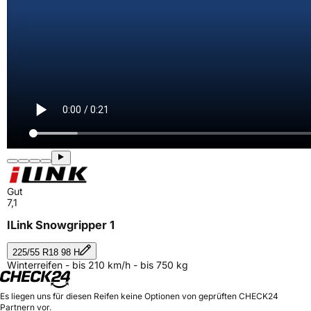
Gut
7,1
ILink Snowgripper 1
225/55 R18 98 H
Winterreifen - bis 210 km/h - bis 750 kg
Es liegen uns für diesen Reifen keine Optionen von geprüften CHECK24
Partnern vor.