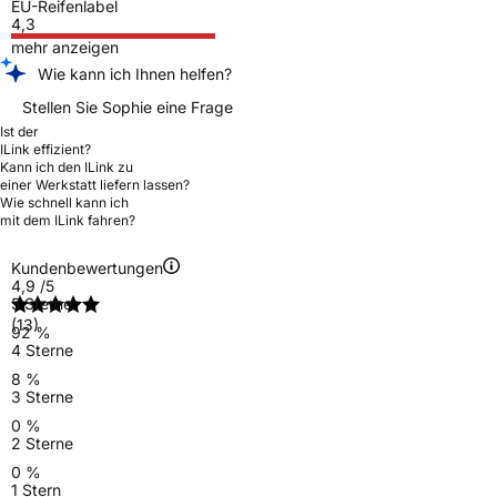
EU-Reifenlabel
4,3
mehr anzeigen
Wie kann ich Ihnen helfen?
Stellen Sie Sophie eine Frage
Ist der
ILink effizient?
Kann ich den ILink zu
einer Werkstatt liefern lassen?
Wie schnell kann ich
mit dem ILink fahren?
Kundenbewertungen
4,9
/5
5 Sterne
(13)
92 %
4 Sterne
8 %
3 Sterne
0 %
2 Sterne
0 %
1 Stern