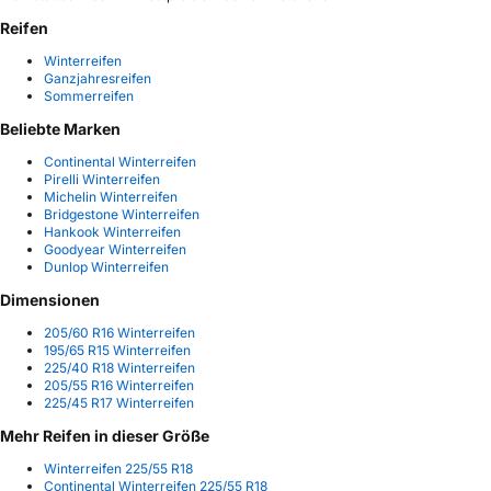
Reifen
Winterreifen
Ganzjahresreifen
Sommerreifen
Beliebte Marken
Continental Winterreifen
Pirelli Winterreifen
Michelin Winterreifen
Bridgestone Winterreifen
Hankook Winterreifen
Goodyear Winterreifen
Dunlop Winterreifen
Dimensionen
205/60 R16 Winterreifen
195/65 R15 Winterreifen
225/40 R18 Winterreifen
205/55 R16 Winterreifen
225/45 R17 Winterreifen
Mehr Reifen in dieser Größe
Winterreifen 225/55 R18
Continental Winterreifen 225/55 R18