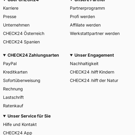
Karriere
Partnerprogramm
Presse
Profi werden
Unternehmen
Affiliate werden
CHECK24 Österreich
Werkstattpartner werden
CHECK24 Spanien
CHECK24 Zahlungsarten
Unser Engagement
PayPal
Nachhaltigkeit
Kreditkarten
CHECK24
hilft
Kindern
Sofortüberweisung
CHECK24
hilft
der Natur
Rechnung
Lastschrift
Ratenkauf
Unser Service für Sie
Hilfe und Kontakt
CHECK24 App