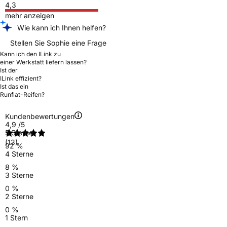
4,3
mehr anzeigen
Wie kann ich Ihnen helfen?
Stellen Sie Sophie eine Frage
Kann ich den ILink zu
einer Werkstatt liefern lassen?
Ist der
ILink effizient?
Ist das ein
Runflat-Reifen?
Kundenbewertungen
4,9
/5
5 Sterne
(13)
92 %
4 Sterne
8 %
3 Sterne
0 %
2 Sterne
0 %
1 Stern