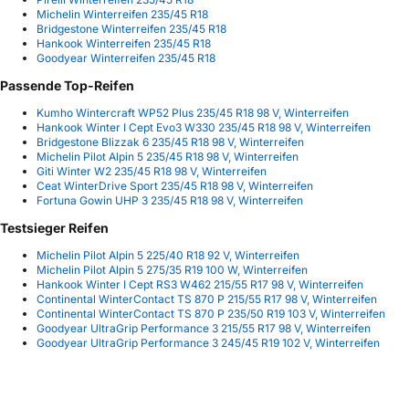
Michelin Winterreifen 235/45 R18
Bridgestone Winterreifen 235/45 R18
Hankook Winterreifen 235/45 R18
Goodyear Winterreifen 235/45 R18
Passende Top-Reifen
Kumho Wintercraft WP52 Plus 235/45 R18 98 V, Winterreifen
Hankook Winter I Cept Evo3 W330 235/45 R18 98 V, Winterreifen
Bridgestone Blizzak 6 235/45 R18 98 V, Winterreifen
Michelin Pilot Alpin 5 235/45 R18 98 V, Winterreifen
Giti Winter W2 235/45 R18 98 V, Winterreifen
Ceat WinterDrive Sport 235/45 R18 98 V, Winterreifen
Fortuna Gowin UHP 3 235/45 R18 98 V, Winterreifen
Testsieger Reifen
Michelin Pilot Alpin 5 225/40 R18 92 V, Winterreifen
Michelin Pilot Alpin 5 275/35 R19 100 W, Winterreifen
Hankook Winter I Cept RS3 W462 215/55 R17 98 V, Winterreifen
Continental WinterContact TS 870 P 215/55 R17 98 V, Winterreifen
Continental WinterContact TS 870 P 235/50 R19 103 V, Winterreifen
Goodyear UltraGrip Performance 3 215/55 R17 98 V, Winterreifen
Goodyear UltraGrip Performance 3 245/45 R19 102 V, Winterreifen