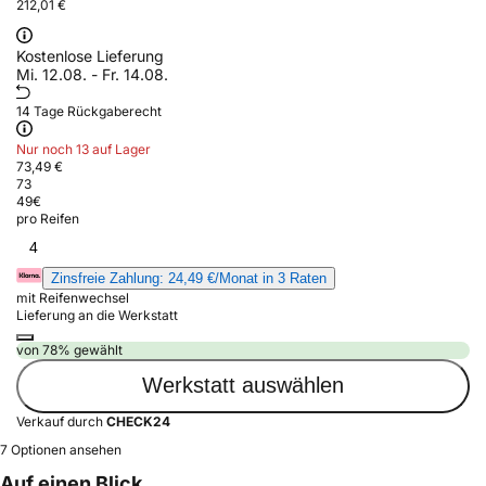
212,01 €
Kostenlose Lieferung
Mi. 12.08. - Fr. 14.08.
14 Tage Rückgaberecht
Nur noch 13 auf Lager
73,49 €
73
49
€
pro Reifen
4
Zinsfreie Zahlung: 24,49 €/Monat in 3 Raten
mit Reifenwechsel
Lieferung an die Werkstatt
von 78% gewählt
Werkstatt auswählen
Verkauf durch
CHECK24
7 Optionen ansehen
Auf einen Blick