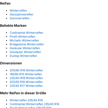
Reifen
Winterreifen
Ganzjahresreifen
Sommerreifen
Beliebte Marken
Continental Winterreifen
Pirelli Winterreifen
Michelin Winterreifen
Bridgestone Winterreifen
Hankook Winterreifen
Goodyear Winterreifen
Dunlop Winterreifen
Dimensionen
205/60 R16 Winterreifen
195/65 R15 Winterreifen
225/40 R18 Winterreifen
205/55 R16 Winterreifen
225/45 R17 Winterreifen
Mehr Reifen in dieser Größe
Winterreifen 235/45 R18
Continental Winterreifen 235/45 R18
Pirelli Winterreifen 235/45 R18