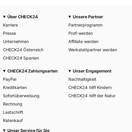
Über CHECK24
Unsere Partner
Karriere
Partnerprogramm
Presse
Profi werden
Unternehmen
Affiliate werden
CHECK24 Österreich
Werkstattpartner werden
CHECK24 Spanien
CHECK24 Zahlungsarten
Unser Engagement
PayPal
Nachhaltigkeit
Kreditkarten
CHECK24
hilft
Kindern
Sofortüberweisung
CHECK24
hilft
der Natur
Rechnung
Lastschrift
Ratenkauf
Unser Service für Sie