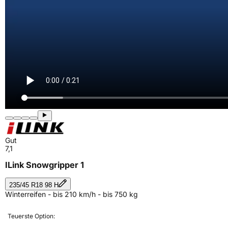
Gut
7,1
ILink Snowgripper 1
235/45 R18 98 H
Winterreifen - bis 210 km/h - bis 750 kg
Teuerste Option: