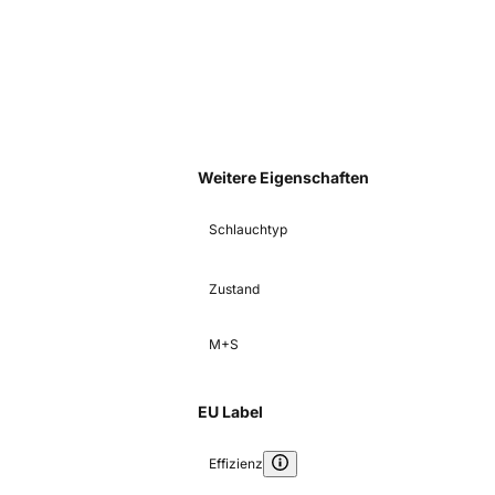
Weitere Eigenschaften
Schlauchtyp
Zustand
M+S
EU Label
Effizienz