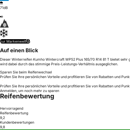
71dB
zur Markenwelt
Auf einen Blick
Dieser Winterreifen Kumho Wintercraft WP52 Plus 165/70 R14 81 T bietet sehr 
wird dabei durch das stimmige Preis-Leistungs-Verhältnis ausgeglichen.
Sparen Sie beim Reifenwechsel
Prüfen Sie Ihre persönlichen Vorteile und profitieren Sie von Rabatten und Punk
Prüfen Sie Ihre persönlichen Vorteile und profitieren Sie von Rabatten und Punk
Anmelden, um noch mehr zu sparen
Reifenbewertung
Hervorragend
Reifenbewertung
9,2
Kundenbewertungen
9,8