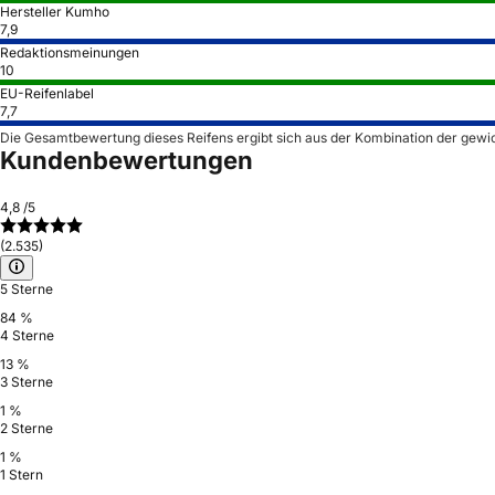
Hersteller Kumho
7,9
Redaktionsmeinungen
10
EU-Reifenlabel
7,7
Die Gesamtbewertung dieses Reifens ergibt sich aus der Kombination der gewi
Kundenbewertungen
4,8
/5
(2.535)
5 Sterne
84 %
4 Sterne
13 %
3 Sterne
1 %
2 Sterne
1 %
1 Stern