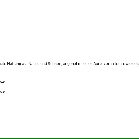
gute Haftung auf Nässe und Schnee, angenehm leises Abrollverhalten sowie ein
ten.
ten.