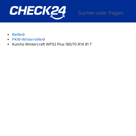
Suchen oder fragen
Reifen
PKW-Winterreifen
Kumho Wintercraft WP52 Plus 165/70 R14 81 T