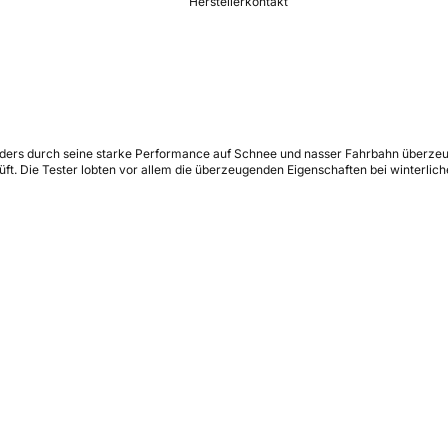
Herstellerkontakt
ders durch seine starke Performance auf Schnee und nasser Fahrbahn überzeugt 
ft. Die Tester lobten vor allem die überzeugenden Eigenschaften bei winterli