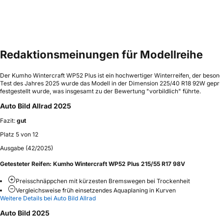
Redaktionsmeinungen für Modellreihe
Der Kumho Wintercraft WP52 Plus ist ein hochwertiger Winterreifen, der beson
Test des Jahres 2025 wurde das Modell in der Dimension 225/40 R18 92W geprü
festgestellt wurde, was insgesamt zu der Bewertung "vorbildlich" führte.
Auto Bild Allrad 2025
Fazit:
gut
Platz 5 von 12
Ausgabe (42/2025)
Getesteter Reifen:
Kumho Wintercraft WP52 Plus 215/55 R17 98V
Preisschnäppchen mit kürzesten Bremswegen bei Trockenheit
Vergleichsweise früh einsetzendes Aquaplaning in Kurven
Weitere Details bei Auto Bild Allrad
Auto Bild 2025