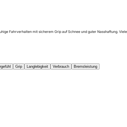
ruhige Fahrverhalten mit sicherem Grip auf Schnee und guter Nasshaftung. Vie
rgefühl
Grip
Langlebigkeit
Verbrauch
Bremsleistung