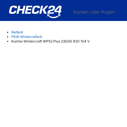
Suchen oder fragen
Reifen
PKW-Winterreifen
Kumho Wintercraft WP52 Plus 235/50 R20 104 V