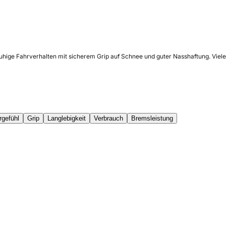
ruhige Fahrverhalten mit sicherem Grip auf Schnee und guter Nasshaftung. Vie
rgefühl
Grip
Langlebigkeit
Verbrauch
Bremsleistung