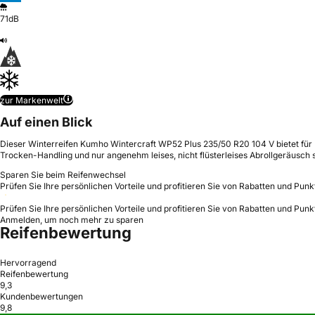
71dB
zur Markenwelt
Auf einen Blick
Dieser Winterreifen Kumho Wintercraft WP52 Plus 235/50 R20 104 V bietet für P
Trocken-Handling und nur angenehm leises, nicht flüsterleises Abrollgeräusch 
Sparen Sie beim Reifenwechsel
Prüfen Sie Ihre persönlichen Vorteile und profitieren Sie von Rabatten und Punk
Prüfen Sie Ihre persönlichen Vorteile und profitieren Sie von Rabatten und Punk
Anmelden, um noch mehr zu sparen
Reifenbewertung
Hervorragend
Reifenbewertung
9,3
Kundenbewertungen
9,8