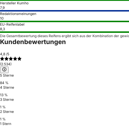
Hersteller Kumho
7,9
Redaktionsmeinungen
10
EU-Reifenlabel
8,3
Die Gesamtbewertung dieses Reifens ergibt sich aus der Kombination der gewi
Kundenbewertungen
4,8
/5
(2.534)
5 Sterne
84 %
4 Sterne
13 %
3 Sterne
1 %
2 Sterne
1 %
1 Stern