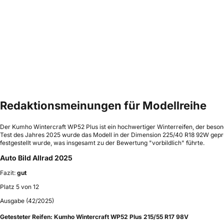
Redaktionsmeinungen für Modellreihe
Der Kumho Wintercraft WP52 Plus ist ein hochwertiger Winterreifen, der beson
Test des Jahres 2025 wurde das Modell in der Dimension 225/40 R18 92W geprü
festgestellt wurde, was insgesamt zu der Bewertung "vorbildlich" führte.
Auto Bild Allrad 2025
Fazit:
gut
Platz 5 von 12
Ausgabe (42/2025)
Getesteter Reifen:
Kumho Wintercraft WP52 Plus 215/55 R17 98V