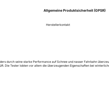
Allgemeine Produktsicherheit (GPSR)
Herstellerkontakt
ders durch seine starke Performance auf Schnee und nasser Fahrbahn überzeugt 
ft. Die Tester lobten vor allem die überzeugenden Eigenschaften bei winterli