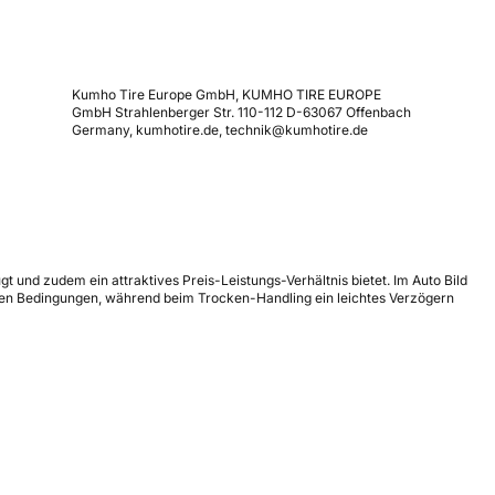
Kumho Tire Europe GmbH, KUMHO TIRE EUROPE
GmbH Strahlenberger Str. 110-112 D-63067 Offenbach
Germany, kumhotire.de, technik@kumhotire.de
und zudem ein attraktives Preis-Leistungs-Verhältnis bietet. Im Auto Bild
chen Bedingungen, während beim Trocken-Handling ein leichtes Verzögern