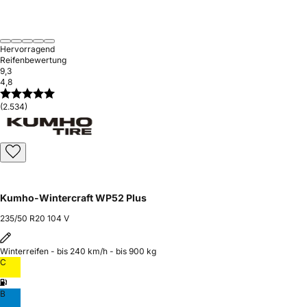
Hervorragend
Reifenbewertung
9,3
4,8
(2.534)
Kumho-Wintercraft WP52 Plus
235/50 R20 104 V
Winterreifen - bis 240 km/h - bis 900 kg
C
B