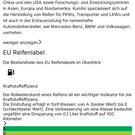
China und den USA sowie Forschungs- und Enwicklungszentren
in Asien, Europa und Nordamerika. Kumho spezialisiert sich auf
die Herstellung von Reifen für PKWs, Transporter und LKWs und
ist auch in der Erstausrüstung für namenhafte
Automobilhersteller, wie Mercedes-Benz, BMW und Volkswagen,
vertreten.
weniger anzeigen
EU Reifenlabel
Die Bestandteile des EU Reifenlabels im Überblick
Kraftstoffeffizienz
Der Rollwiderstand eines Reifens ist ein wichtiger Indikator für die
Kraftstoffeffizienz.
Die Einstufung erfolgt in fünf Klassen: von A (bester Wert) bis E
(schlechtester Wert). Eine Verbesserung um eine Klasse bedeutet
ungefähr eine Einsparung von 0,1 Liter Kraftstoff auf 100
Kilometer.
A
B