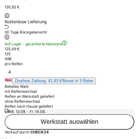
130,82 €
Kostenlose Lieferung
30 Tage Rückgaberecht
Auf Lager - garantierte Neuware
125,49 €
125
49
€
pro Reifen
4
Zinsfreie Zahlung: 41,83 €/Monat in 3 Raten
Beliebte Wahl
mit Reifenwechsel
Reifen an Werkstatt geliefert
ohne Reifenwechsel
Reifen nach Hause geliefert
Mi. 12.08. - Fr. 14.08.
Werkstatt auswählen
Verkauf durch
CHECK24