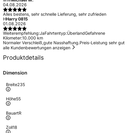
04.08.2026
Alles bestens, sehr schnelle Lieferung, sehr zufrieden
H
Harry 0815
01.08.2026
Weiterempfehlung:
Ja
Fahrtentyp:
Überland
Gefahrene
Kilometer:
10.000 km
Normaler Verschleiß,gute Nasshaftung.Preis-Leistung sehr gut
alle Kundenbewertungen anzeigen
Produktdetails
Dimension
Breite
235
Höhe
55
Bauart
R
Zoll
18