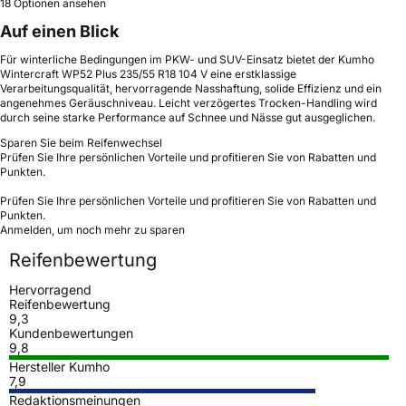
18 Optionen ansehen
Auf einen Blick
Für winterliche Bedingungen im PKW- und SUV-Einsatz bietet der Kumho
Wintercraft WP52 Plus 235/55 R18 104 V eine erstklassige
Verarbeitungsqualität, hervorragende Nasshaftung, solide Effizienz und ein
angenehmes Geräuschniveau. Leicht verzögertes Trocken-Handling wird
durch seine starke Performance auf Schnee und Nässe gut ausgeglichen.
Sparen Sie beim Reifenwechsel
Prüfen Sie Ihre persönlichen Vorteile und profitieren Sie von Rabatten und
Punkten.
Prüfen Sie Ihre persönlichen Vorteile und profitieren Sie von Rabatten und
Punkten.
Anmelden, um noch mehr zu sparen
Reifenbewertung
Hervorragend
Reifenbewertung
9,3
Kundenbewertungen
9,8
Hersteller Kumho
7,9
Redaktionsmeinungen