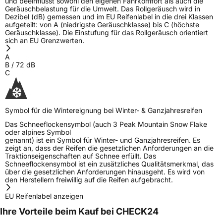
und beeinflusst sowohl den eigenen Fahrkomfort als auch die
Geräuschbelastung für die Umwelt. Das Rollgeräusch wird in
Dezibel (dB) gemessen und im EU Reifenlabel in die drei Klassen
aufgeteilt: von A (niedrigste Geräuschklasse) bis C (höchste
Geräuschklasse). Die Einstufung für das Rollgeräusch orientiert
sich an EU Grenzwerten.
A
B
/
72
dB
C
Symbol für die Wintereignung bei Winter- & Ganzjahresreifen
Das Schneeflockensymbol (auch 3 Peak Mountain Snow Flake
oder alpines Symbol
genannt) ist ein Symbol für Winter- und Ganzjahresreifen. Es
zeigt an, dass der Reifen die gesetzlichen Anforderungen an die
Traktionseigenschaften auf Schnee erfüllt. Das
Schneeflockensymbol ist ein zusätzliches Qualitätsmerkmal, das
über die gesetzlichen Anforderungen hinausgeht. Es wird von
den Herstellern freiwillig auf die Reifen aufgebracht.
EU Reifenlabel anzeigen
Ihre Vorteile beim Kauf bei CHECK24