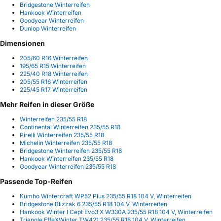
Bridgestone Winterreifen
Hankook Winterreifen
Goodyear Winterreifen
Dunlop Winterreifen
Dimensionen
205/60 R16 Winterreifen
195/65 R15 Winterreifen
225/40 R18 Winterreifen
205/55 R16 Winterreifen
225/45 R17 Winterreifen
Mehr Reifen in dieser Größe
Winterreifen 235/55 R18
Continental Winterreifen 235/55 R18
Pirelli Winterreifen 235/55 R18
Michelin Winterreifen 235/55 R18
Bridgestone Winterreifen 235/55 R18
Hankook Winterreifen 235/55 R18
Goodyear Winterreifen 235/55 R18
Passende Top-Reifen
Kumho Wintercraft WP52 Plus 235/55 R18 104 V, Winterreifen
Bridgestone Blizzak 6 235/55 R18 104 V, Winterreifen
Hankook Winter I Cept Evo3 X W330A 235/55 R18 104 V, Winterreifen
Triangle EffeXWinter TW421 235/55 R18 104 V, Winterreifen