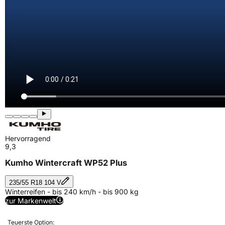
Hervorragend
9,3
Kumho Wintercraft WP52 Plus
235/55 R18 104 V
Winterreifen - bis 240 km/h - bis 900 kg
zur Markenwelt
Teuerste Option: