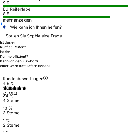
9,9
EU-Reifenlabel
8,5
mehr anzeigen
Wie kann ich Ihnen helfen?
Stellen Sie Sophie eine Frage
Ist das ein
Runflat-Reifen?
Ist der
Kumho effizient?
Kann ich den Kumho zu
einer Werkstatt liefern lassen?
Kundenbewertungen
4,8
/5
5 Sterne
(2.534)
84 %
4 Sterne
13 %
3 Sterne
1 %
2 Sterne