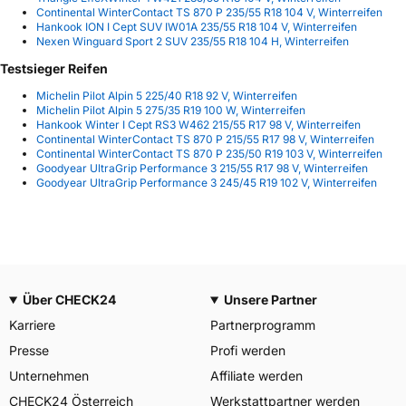
Continental WinterContact TS 870 P 235/55 R18 104 V, Winterreifen
Hankook ION I Cept SUV IW01A 235/55 R18 104 V, Winterreifen
Nexen Winguard Sport 2 SUV 235/55 R18 104 H, Winterreifen
Testsieger Reifen
Michelin Pilot Alpin 5 225/40 R18 92 V, Winterreifen
Michelin Pilot Alpin 5 275/35 R19 100 W, Winterreifen
Hankook Winter I Cept RS3 W462 215/55 R17 98 V, Winterreifen
Continental WinterContact TS 870 P 215/55 R17 98 V, Winterreifen
Continental WinterContact TS 870 P 235/50 R19 103 V, Winterreifen
Goodyear UltraGrip Performance 3 215/55 R17 98 V, Winterreifen
Goodyear UltraGrip Performance 3 245/45 R19 102 V, Winterreifen
Über CHECK24
Unsere Partner
Karriere
Partnerprogramm
Presse
Profi werden
Unternehmen
Affiliate werden
CHECK24 Österreich
Werkstattpartner werden