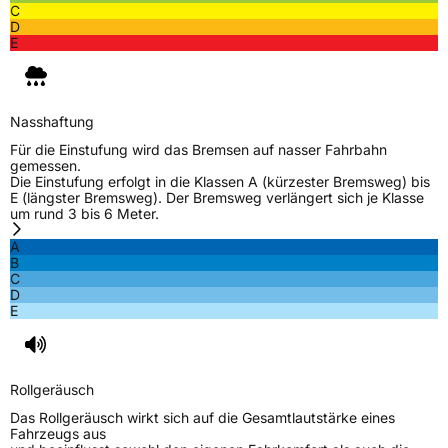
C
D
E
Nasshaftung
Für die Einstufung wird das Bremsen auf nasser Fahrbahn
gemessen.
Die Einstufung erfolgt in die Klassen A (kürzester Bremsweg) bis
E (längster Bremsweg). Der Bremsweg verlängert sich je Klasse
um rund 3 bis 6 Meter.
A
B
C
D
E
Rollgeräusch
Das Rollgeräusch wirkt sich auf die Gesamtlautstärke eines
Fahrzeugs aus