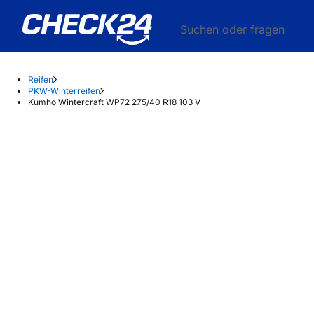
Suchen oder fragen
Reifen
PKW-Winterreifen
Kumho Wintercraft WP72 275/40 R18 103 V