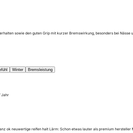
erhalten sowie den guten Grip mit kurzer Bremswirkung, besonders bei Nässe un
efühl
Winter
Bremsleistung
/ Jahr
nz ok neuwertige reifen halt Lärm: Schon etwas lauter als premium hersteller