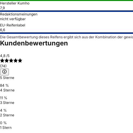
Hersteller Kumho
7,9
Redaktionsmeinungen
nicht verfügbar
EU-Reifenlabel
6,6
Die Gesamtbewertung dieses Reifens ergibt sich aus der Kombination der gewi
Kundenbewertungen
4,8
/5
(74)
5 Sterne
84 %
4 Sterne
11 %
3 Sterne
4 %
2 Sterne
0 %
1 Stern