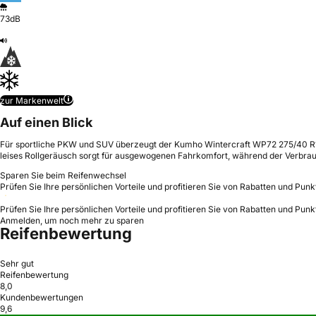
73dB
zur Markenwelt
Auf einen Blick
Für sportliche PKW und SUV überzeugt der Kumho Wintercraft WP72 275/40 R18 1
leises Rollgeräusch sorgt für ausgewogenen Fahrkomfort, während der Verbrau
Sparen Sie beim Reifenwechsel
Prüfen Sie Ihre persönlichen Vorteile und profitieren Sie von Rabatten und Punk
Prüfen Sie Ihre persönlichen Vorteile und profitieren Sie von Rabatten und Punk
Anmelden, um noch mehr zu sparen
Reifenbewertung
Sehr gut
Reifenbewertung
8,0
Kundenbewertungen
9,6