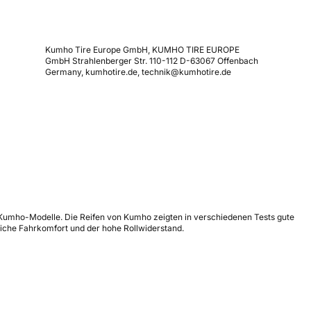
Kumho Tire Europe GmbH, KUMHO TIRE EUROPE
GmbH Strahlenberger Str. 110-112 D-63067 Offenbach
Germany, kumhotire.de, technik@kumhotire.de
re Kumho-Modelle. Die Reifen von Kumho zeigten in verschiedenen Tests gute
iche Fahrkomfort und der hohe Rollwiderstand.