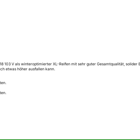
03 V als winteroptimierter XL-Reifen mit sehr guter Gesamtqualität, solider 
ch etwas höher ausfallen kann.
ten.
ten.