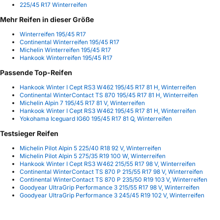
225/45 R17 Winterreifen
Mehr Reifen in dieser Größe
Winterreifen 195/45 R17
Continental Winterreifen 195/45 R17
Michelin Winterreifen 195/45 R17
Hankook Winterreifen 195/45 R17
Passende Top-Reifen
Hankook Winter I Cept RS3 W462 195/45 R17 81 H, Winterreifen
Continental WinterContact TS 870 195/45 R17 81 H, Winterreifen
Michelin Alpin 7 195/45 R17 81 V, Winterreifen
Hankook Winter I Cept RS3 W462 195/45 R17 81 H, Winterreifen
Yokohama Iceguard IG60 195/45 R17 81 Q, Winterreifen
Testsieger Reifen
Michelin Pilot Alpin 5 225/40 R18 92 V, Winterreifen
Michelin Pilot Alpin 5 275/35 R19 100 W, Winterreifen
Hankook Winter I Cept RS3 W462 215/55 R17 98 V, Winterreifen
Continental WinterContact TS 870 P 215/55 R17 98 V, Winterreifen
Continental WinterContact TS 870 P 235/50 R19 103 V, Winterreifen
Goodyear UltraGrip Performance 3 215/55 R17 98 V, Winterreifen
Goodyear UltraGrip Performance 3 245/45 R19 102 V, Winterreifen