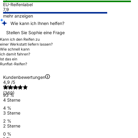
EU-Reifenlabel
7,9
mehr anzeigen
Wie kann ich Ihnen helfen?
Stellen Sie Sophie eine Frage
Kann ich den Reifen zu
einer Werkstatt liefern lassen?
Wie schnell kann
ich damit fahren?
Ist das ein
Runflat-Reifen?
Kundenbewertungen
4,9
/5
5 Sterne
(369)
93 %
4 Sterne
4 %
3 Sterne
2 %
2 Sterne
0 %