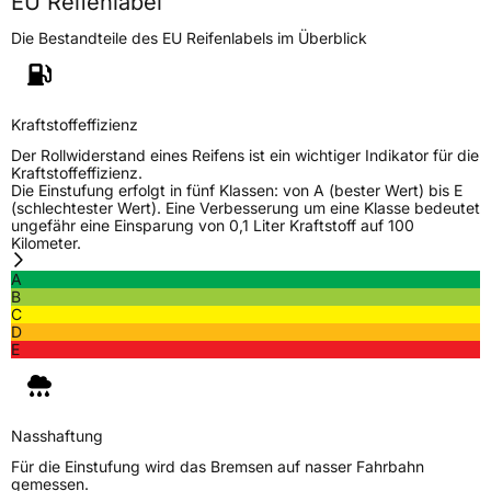
EU Reifenlabel
Die Bestandteile des EU Reifenlabels im Überblick
Kraftstoffeffizienz
Der Rollwiderstand eines Reifens ist ein wichtiger Indikator für die
Kraftstoffeffizienz.
Die Einstufung erfolgt in fünf Klassen: von A (bester Wert) bis E
(schlechtester Wert). Eine Verbesserung um eine Klasse bedeutet
ungefähr eine Einsparung von 0,1 Liter Kraftstoff auf 100
Kilometer.
A
B
C
D
E
Nasshaftung
Für die Einstufung wird das Bremsen auf nasser Fahrbahn
gemessen.