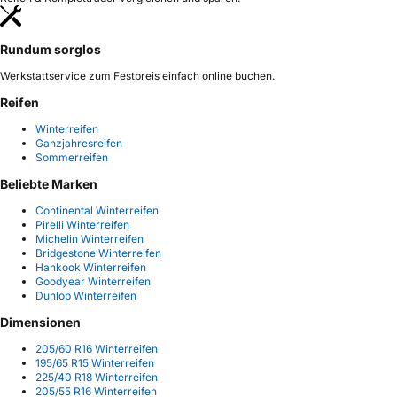
Rundum sorglos
Werkstattservice zum Festpreis einfach online buchen.
Reifen
Winterreifen
Ganzjahresreifen
Sommerreifen
Beliebte Marken
Continental Winterreifen
Pirelli Winterreifen
Michelin Winterreifen
Bridgestone Winterreifen
Hankook Winterreifen
Goodyear Winterreifen
Dunlop Winterreifen
Dimensionen
205/60 R16 Winterreifen
195/65 R15 Winterreifen
225/40 R18 Winterreifen
205/55 R16 Winterreifen