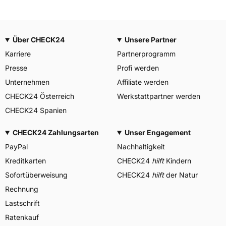
Über CHECK24
Unsere Partner
Karriere
Partnerprogramm
Presse
Profi werden
Unternehmen
Affiliate werden
CHECK24 Österreich
Werkstattpartner werden
CHECK24 Spanien
CHECK24 Zahlungsarten
Unser Engagement
PayPal
Nachhaltigkeit
Kreditkarten
CHECK24
hilft
Kindern
Sofortüberweisung
CHECK24
hilft
der Natur
Rechnung
Lastschrift
Ratenkauf