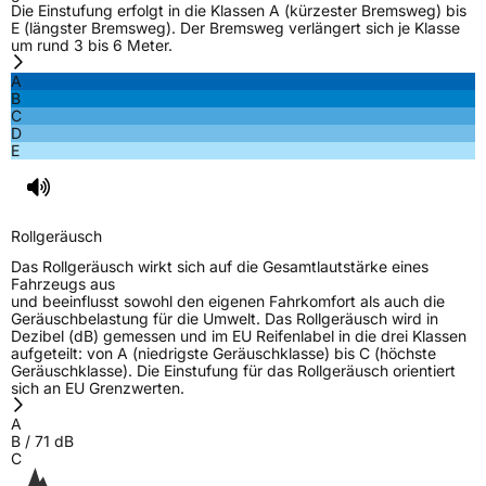
Die Einstufung erfolgt in die Klassen A (kürzester Bremsweg) bis
E (längster Bremsweg). Der Bremsweg verlängert sich je Klasse
um rund 3 bis 6 Meter.
A
B
C
D
E
Rollgeräusch
Das Rollgeräusch wirkt sich auf die Gesamtlautstärke eines
Fahrzeugs aus
und beeinflusst sowohl den eigenen Fahrkomfort als auch die
Geräuschbelastung für die Umwelt. Das Rollgeräusch wird in
Dezibel (dB) gemessen und im EU Reifenlabel in die drei Klassen
aufgeteilt: von A (niedrigste Geräuschklasse) bis C (höchste
Geräuschklasse). Die Einstufung für das Rollgeräusch orientiert
sich an EU Grenzwerten.
A
B
/
71
dB
C