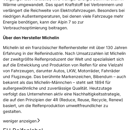
Wärme umgewandelt. Das spart Kraftstoff bei Verbrennern und
verlängert die Reichweite von Elektrofahrzeugen. Besonders bei
niedrigen Außentemperaturen, bei denen viele Fahrzeuge mehr
Energie benötigen, kann der Alpin 7 so zur
Verbrauchsoptimierung beitragen.
Über den Hersteller Michelin
Michelin ist ein französischer Reifenhersteller mit über 130 Jahren
Erfahrung in der Reifenindustrie. Nach Umsatzzahlen ist Michelin
der zweitgrößte Reifenproduzent der Welt und spezialisiert sich
auf die Entwicklung und Produktion von Reifen für eine Vielzahl
von Fahrzeugen, darunter Autos, LKW, Motorräder, Fahrräder
und Flugzeuge. Das berühmte Markenzeichen, Bibendum – auch
bekannt als das Michelin-Männchen – steht seit 1894 für
außergewöhnliche und zuverlässige Qualität. Heutzutage
verfolgt das Unternehmen aktiv eine Nachhaltigkeitsstrategie,
die auf den Prinzipien der 4R (Reduce, Reuse, Recycle, Renew)
basiert, um die Reifenproduktion umweltfreundlicher zu
gestalten.
weniger anzeigen