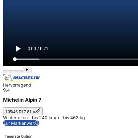
Hervorragend
9,4
Michelin Alpin 7
195/45 R17 81 V
Winterreifen - bis 240 km/h - bis 462 kg
Zur Markenwelt
Teuerste Option: