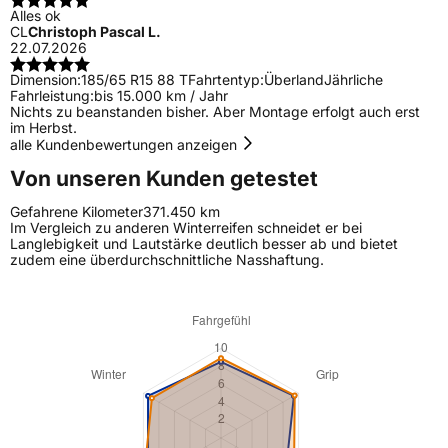
Alles ok
CL
Christoph Pascal L.
22.07.2026
Dimension:
185/65 R15 88 T
Fahrtentyp:
Überland
Jährliche
Fahrleistung:
bis 15.000 km / Jahr
Nichts zu beanstanden bisher. Aber Montage erfolgt auch erst
im Herbst.
alle Kundenbewertungen anzeigen
Von unseren Kunden getestet
Gefahrene Kilometer
371.450 km
Im Vergleich zu anderen Winterreifen schneidet er bei
Langlebigkeit und Lautstärke deutlich besser ab und bietet
zudem eine überdurchschnittliche Nasshaftung.