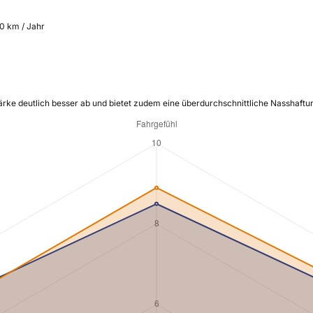
00 km / Jahr
tärke deutlich besser ab und bietet zudem eine überdurchschnittliche Nasshaftu