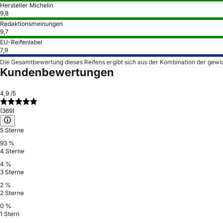
Hersteller Michelin
9,8
Redaktionsmeinungen
9,7
EU-Reifenlabel
7,9
Die Gesamtbewertung dieses Reifens ergibt sich aus der Kombination der gewi
Kundenbewertungen
4,9
/5
(369)
5 Sterne
93 %
4 Sterne
4 %
3 Sterne
2 %
2 Sterne
0 %
1 Stern