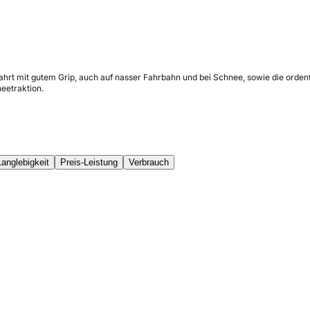
Fahrt mit gutem Grip, auch auf nasser Fahrbahn und bei Schnee, sowie die orden
eetraktion.
Langlebigkeit
Preis-Leistung
Verbrauch