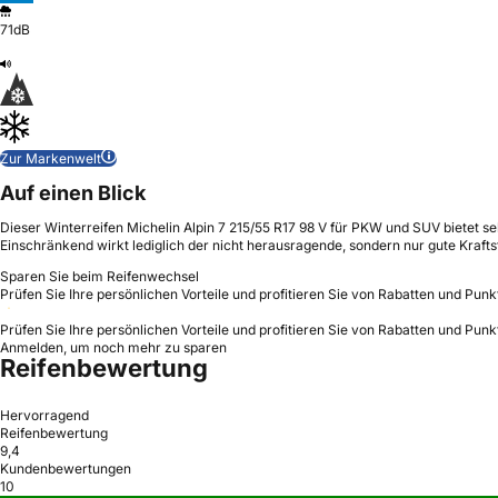
71dB
Zur Markenwelt
Auf einen Blick
Dieser Winterreifen Michelin Alpin 7 215/55 R17 98 V für PKW und SUV bietet s
Einschränkend wirkt lediglich der nicht herausragende, sondern nur gute Krafts
Sparen Sie beim Reifenwechsel
Prüfen Sie Ihre persönlichen Vorteile und profitieren Sie von Rabatten und Punk
Prüfen Sie Ihre persönlichen Vorteile und profitieren Sie von Rabatten und Punk
Anmelden, um noch mehr zu sparen
Reifenbewertung
Hervorragend
Reifenbewertung
9,4
Kundenbewertungen
10